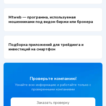
Mtweb — программа, используемая
мошенниками под видом биржи или брокера
Подборка приложений для трейдинга и
инвестиций на смартфон
Проверьте компанию!
Узнайте всю информацию и работайте только с
проверенными компаниями
Заказать проверку