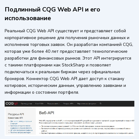
Подлинный CQG Web API и его
использование
Реальный CQG Web API существует и представляет собой
корпоративное решение для получения рыночных данных и
исполнения торговых заявок. Он разработан компанией CQG,
которая уже более 40 лет предоставляет технологические
разработки для финансовых рынков. Этот API интегрируется
с такими платформами как StockSharp и позволяет
подключаться к реальным биржам через официальных
брокеров. Коннектор CQG Web API дает доступ к стакану
котировок, историческим данным, управлению заявками и
информации о состоянии портфеля.