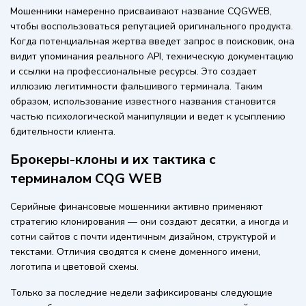
Мошенники намеренно присваивают название CQGWEB,
чтобы воспользоваться репутацией оригинального продукта.
Когда потенциальная жертва введет запрос в поисковик, она
видит упоминания реального API, техническую документацию
и ссылки на профессиональные ресурсы. Это создает
иллюзию легитимности фальшивого терминала. Таким
образом, использование известного названия становится
частью психологической манипуляции и ведет к усыплению
бдительности клиента.
Брокеры-клоны и их тактика с
терминалом CQG WEB
Серийные финансовые мошенники активно применяют
стратегию клонирования — они создают десятки, а иногда и
сотни сайтов с почти идентичным дизайном, структурой и
текстами. Отличия сводятся к смене доменного имени,
логотипа и цветовой схемы.
Только за последние недели зафиксированы следующие