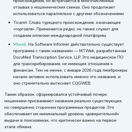
происхождения, но встречается в многочисленных
отзывах о мошеннических схемах. Оно продолжает
использоваться параллельно с другими обозначениями.
Ticaret. Слово турецкого происхождения, означающее
«торговля». Применяется редко, но также служит для
создания иллюзии международной платформы.
Mtweb
. На Software Informer действительно существует
программа с таким названием — MTWeb, разработанная
DocuMed Transcription Service, LLP. Это медицинское ПО
для транскрибирования, не имеющее отношения к
финансам. Тем не менее, с января 2026 года лжеброкеры
начали активно использовать именно это название, и
оно стремительно вытесняет CQGWEB.
Таким образом, сформировался устойчивый почерк:
мошенники присваивают названия реально существующих,
но совершенно сторонних программных продуктов. Это
обеспечивает им минимальный уровень «доверительной»
выдачи в поисковиках, что критически важно на первом
этапе обмана.