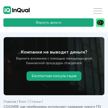
Вернуть деньги
Компания не выводит деньги?
Верните вложения с помощью международной
банковской процедуры chargeback
Бесплатная консультация
Главная
/
Блог
/
Статьи
/
CQGWEB: как лжеброкеры используют названия чужого ПО