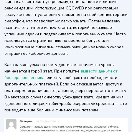
финансах, контекстную рекламу, спам на почте и личные
рекомендации. Использующие CQGWEB при регистрации
сразу же просят установить терминал на свой компьютер или
смартфон, что позволяет их легко узнать. Потом человеку
назначают личного консультанта, который показывает
успешные сделки и подталкивает к пополнению счета. Часто
используются ограниченные по времени бонусы или
«эксклюзивные сигналы», стимулирующие как можно скорее
отправить лжеброкеру депозит.
Как только сумма на счету достигает значимого уровня,
начинается второй этап. При попытке
вывести деньги от
брокера-мошенника
клиенту сообщают о необходимости
дополнительных платежей. Если он отказывается, доступ к
платформе ограничивают, а «менеджер» перестает отвечать.
В некоторых случаях жертву убеждают взять кредит на имя
«доверенного лица», чтобы «разблокировать» средства — это
приводит к еще большим финансовым потерям.