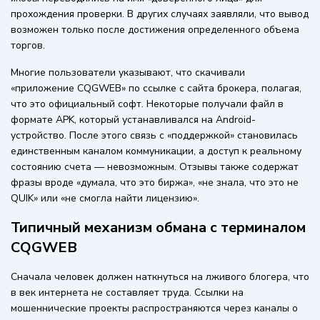
прохождения проверки. В других случаях заявляли, что вывод
возможен только после достижения определенного объема
торгов.
Многие пользователи указывают, что скачивали
«приложение CQGWEB» по ссылке с сайта брокера, полагая,
что это официальный софт. Некоторые получали файл в
формате APK, который устанавливался на Android-
устройство. После этого связь с «поддержкой» становилась
единственным каналом коммуникации, а доступ к реальному
состоянию счета — невозможным. Отзывы также содержат
фразы вроде «думала, что это биржа», «не знала, что это не
QUIK» или «не смогла найти лицензию».
Типичный механизм обмана с терминалом
CQGWEB
Сначала человек должен наткнуться на лживого блогера, что
в век интернета не составляет труда. Ссылки на
мошеннические проекты распространяются через каналы о