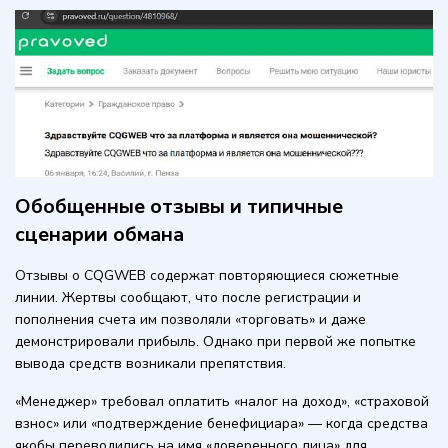
Обобщенные отзывы и типичные
сценарии обмана
Отзывы о CQGWEB содержат повторяющиеся сюжетные
линии. Жертвы сообщают, что после регистрации и
пополнения счета им позволяли «торговать» и даже
демонстрировали прибыль. Однако при первой же попытке
вывода средств возникали препятствия.
«Менеджер» требовал оплатить «налог на доход», «страховой
взнос» или «подтверждение бенефициара» — когда средства
якобы переводились на имя «доверенного лица» для