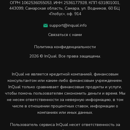
ОГРН
1062536055053
,
ИНН
2536177928
,
КПП 631801001
,
443099
,
Самарская область, Самара,
ул. Водников, 60 БЦ
«Глобус», оф. 914
support@inqual.info
Связаться с нами
Политика конфиденциальности
2026 © InQual. Все права защищены.
InQual не является кредитной компанией, финансовым
консультантом или каким-либо финансовым учреждением.
InQual только сравнивает финансовые продукты и услуги,
чтобы помочь пользователям сэкономить деньги и время. Мы
не несем ответственности за неверную информацию, в том
числе в отношении процентных ставок, информации о
компаниях или иных данных.
Пользователь сервиса InQual несет ответственность за