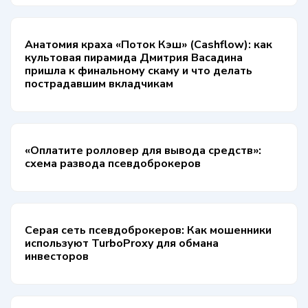
Анатомия краха «Поток Кэш» (Cashflow): как
культовая пирамида Дмитрия Васадина
пришла к финальному скаму и что делать
пострадавшим вкладчикам
«Оплатите ролловер для вывода средств»:
схема развода псевдоброкеров
Серая сеть псевдоброкеров: Как мошенники
используют TurboProxy для обмана
инвесторов