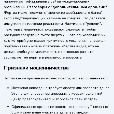
напоминают официальные сайты международных
организаций.
Разговоры с "дополнительными органами".
Жертва может получить "звонок из швейцарского банка",
якобы подтверждающий наличие её средств. Это делается
для усиления иллюзии реальности.
Частичные "успехи".
Некоторые мошенники показывают скриншоты якобы
растущих средств на счёте жертвы — это психологический
ход, который уменьшает критичность мышления человека и
подталкивает к новым платежам. Жертва видит, что её
деньги якобы уже увеличились в несколько раз, что
заставляет её верить в реальность возврата.
Признаки мошенничества
Вот по каким признакам можно понять, что вас обманывают:
Интерпол никогда не требует оплату для возврата денег.
Это не финансовая организация, а координационный
центр правоохранительных органов разных стран.
Официальные органы не звонят по телефону "внезапно".
Если нужно ваше участие в деле, вас уведомят