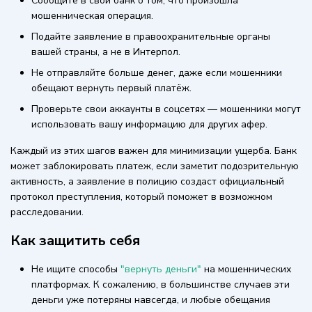
Сообщите в свой банк о том, что произошла
мошенническая операция.
Подайте заявление в правоохранительные органы
вашей страны, а не в Интерпол.
Не отправляйте больше денег, даже если мошенники
обещают вернуть первый платёж.
Проверьте свои аккаунты в соцсетях — мошенники могут
использовать вашу информацию для других афер.
Каждый из этих шагов важен для минимизации ущерба. Банк
может заблокировать платеж, если заметит подозрительную
активность, а заявление в полицию создаст официальный
протокол преступления, который поможет в возможном
расследовании.
Как защитить себя
Не ищите способы
"вернуть деньги"
на мошеннических
платформах. К сожалению, в большинстве случаев эти
деньги уже потеряны навсегда, и любые обещания