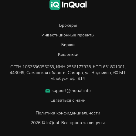
Брокеры
Инвестиционные проекты
Биржи
Кошельки
ОГРН
1062536055053
,
ИНН
2536177928
,
КПП 631801001
,
443099
,
Самарская область, Самара,
ул. Водников, 60 БЦ
«Глобус», оф. 914
support@inqual.info
Связаться с нами
Политика конфиденциальности
2026 © InQual. Все права защищены.