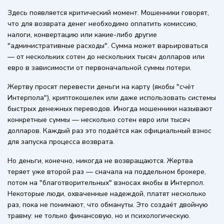
Здесь появляется критический момент. Мошенники говорят,
что для возврата денег необходимо оплатить комиссию,
налоги, конвертацию или какие-либо другие
"административные расходы". Сумма может варьироваться
— от нескольких сотен до нескольких тысяч долларов или
евро в зависимости от первоначальной суммы потери.
Жертву просят перевести деньги на карту (якобы "счёт
Интерпола"), криптокошелек или даже использовать системы
быстрых денежных переводов. Иногда мошенники называют
конкретные суммы — несколько сотен евро или тысяч
долларов. Каждый раз это подаётся как официальный взнос
для запуска процесса возврата.
Но деньги, конечно, никогда не возвращаются. Жертва
теряет уже второй раз — сначала на поддельном брокере,
потом на "благотворительных" взносах якобы в Интерпол.
Некоторые люди, охваченные надеждой, платят несколько
раз, пока не понимают, что обмануты. Это создаёт двойную
травму: не только финансовую, но и психологическую.