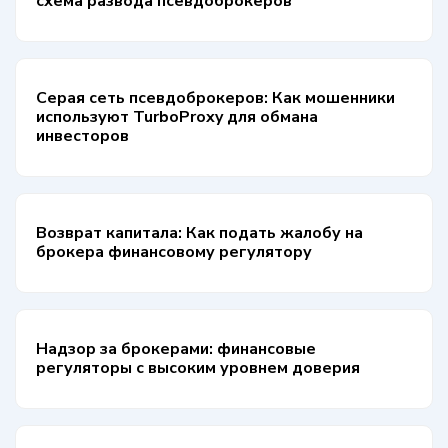
схема развода псевдоброкеров
Серая сеть псевдоброкеров: Как мошенники
используют TurboProxy для обмана
инвесторов
Возврат капитала: Как подать жалобу на
брокера финансовому регулятору
Надзор за брокерами: финансовые
регуляторы с высоким уровнем доверия