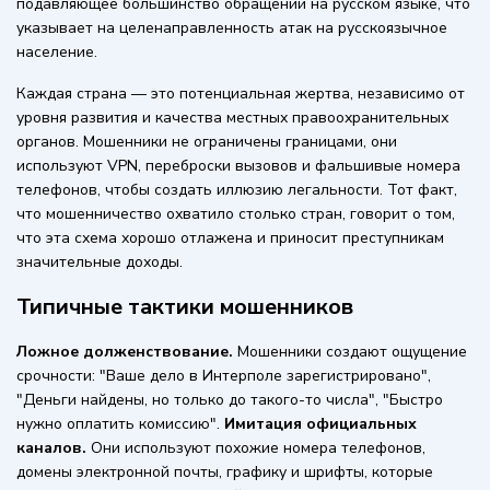
подавляющее большинство обращений на русском языке, что
указывает на целенаправленность атак на русскоязычное
население.
Каждая страна — это потенциальная жертва, независимо от
уровня развития и качества местных правоохранительных
органов. Мошенники не ограничены границами, они
используют VPN, переброски вызовов и фальшивые номера
телефонов, чтобы создать иллюзию легальности. Тот факт,
что мошенничество охватило столько стран, говорит о том,
что эта схема хорошо отлажена и приносит преступникам
значительные доходы.
Типичные тактики мошенников
Ложное долженствование.
Мошенники создают ощущение
срочности: "Ваше дело в Интерполе зарегистрировано",
"Деньги найдены, но только до такого-то числа", "Быстро
нужно оплатить комиссию".
Имитация официальных
каналов.
Они используют похожие номера телефонов,
домены электронной почты, графику и шрифты, которые