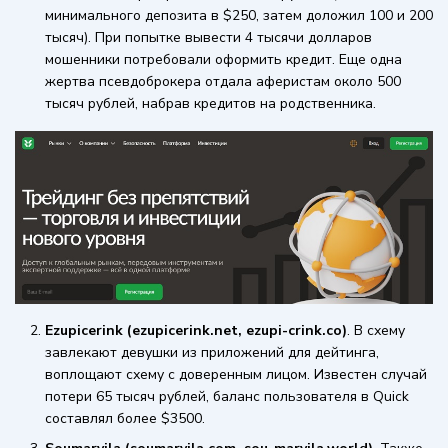
минимального депозита в $250, затем доложил 100 и 200
тысяч). При попытке вывести 4 тысячи долларов
мошенники потребовали оформить кредит. Еще одна
жертва псевдоброкера отдала аферистам около 500
тысяч рублей, набрав кредитов на родственника.
Ezupicerink (ezupicerink.net, ezupi-crink.co)
. В схему
завлекают девушки из приложений для дейтинга,
воплощают схему с доверенным лицом. Известен случай
потери 65 тысяч рублей, баланс пользователя в Quick
составлял более $3500.