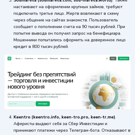
Soumarvila (soumarvila.com, sou-marvila.world)
. Также
настаивают на оформлении крупных займов, требуют
подключить третье лицо. Жертв вовлекают в схему
через общение на сайтах знакомств. Пользователь
сообщает о пополнении счета на 90 тысяч рублей. При
попытке вывода он получил запрос на бенефициара.
Мошенники попытались оформить на доверенное лицо
кредит в 800 тысяч рублей.
Keentro (keentro.info, keen-tro.pro, keen-tr.me)
.
Аферисты выдают себя за Сбер Инвестиции и
принимают платежи через Телеграм-бота. Отказывают в