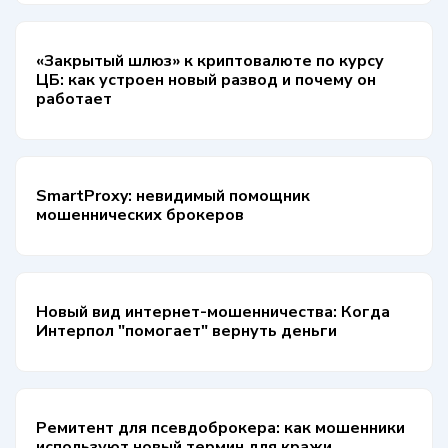
«Закрытый шлюз» к криптовалюте по курсу
ЦБ: как устроен новый развод и почему он
работает
SmartProxy: невидимый помощник
мошеннических брокеров
Новый вид интернет-мошенничества: Когда
Интерпол "помогает" вернуть деньги
Ремитент для псевдоброкера: как мошенники
используют новый термин для кражи