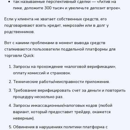
так называемые перспективный сделки — «Актив на
пике, доложите 300 тысяч и увеличьте депозит втрое».
Если у клиента не хватает собственных средств, его
подговаривают взять кредит, микрозайм или в долг у
родственников.
Вот с какими проблемами в момент вывода средств
сталкиваются пользователи поддельной платформы для
торговли Quick:
Запросы на прохождение «налоговой верификации»,
оплату комиссий и страховок.
Технические работы/неисправности приложения.
Требование верифицировать счет за деньги и повторить
процедуру несколько раз.
Запросы инкассационных/налоговых кодов (любой
вариант, который предоставит трейдер, окажется
неверным).
Обвинения в нарушениях политики платформа с