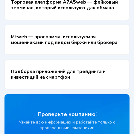
Торговая платформа A7A5web — фейковый
терминал, который используют для обмана
Mtweb — программа, используемая
мошенниками под видом биржи или брокера
Подборка приложений для трейдинга и
инвестиций на смартфон
Проверьте компанию!
Узнайте всю информацию и работайте только с
проверенными компаниями