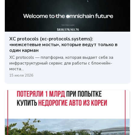
XC protocols (xc-protocols.systems):
«межсетевые мосты», которые ведут только в
один карман
XC protocols — платформа, которая выдает себя за
инфраструктурный сервис для работы с блокчейн-
моста...
15 июля 2026