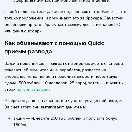
аферисты начинают активно вытягивать деньги.
Порой пользователи даже не подозревают, что «Квик» — это
только приложение, и принимают его за брокера. Зачастую
мошенники просто сбрасывают ссылку для скачивания ПО
или файл quick.apk.
Как обманывают с помощью Quick:
приемы развода
Задача мошенников — сыграть на эмоциях жертвы. Сперва
показать ей внушительный заработок, развести на
очередное пополнение и позволить вывести небольшую
сумму (500 рублей, 10 долларов, 25 евро), затем — внушить
страх
потери этих денег
.
Аферисты давят на жадность и чувство упущенной выгоды.
За счет этого они вытягивают деньги на:
акции — «Внесите 200 тыс. рублей и получите бонус
150%»;