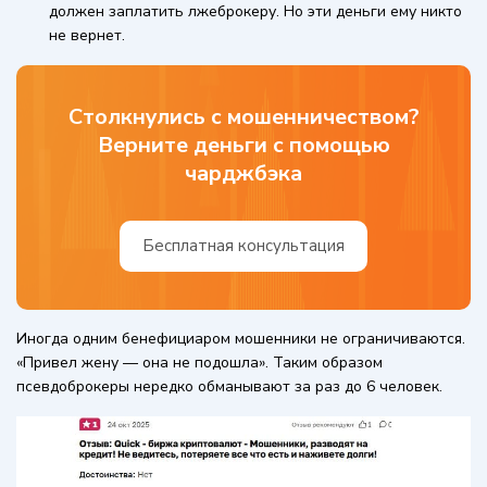
должен заплатить лжеброкеру. Но эти деньги ему никто
не вернет.
Столкнулись с мошенничеством?
Верните деньги с помощью
чарджбэка
Бесплатная консультация
Иногда одним бенефициаром мошенники не ограничиваются.
«Привел жену — она не подошла». Таким образом
псевдоброкеры нередко обманывают за раз до 6 человек.