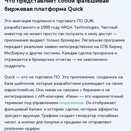
Что представляет собой фальшивая
биржевая платформа Quick
Это имитация подлинного торгового ПО QUIK,
разработанного в 1999 году ARQA Technologies. Частный
инвестор не может просто так получить к нему доступ —
приложение выдают только брокерам. Легальная программа
передает реальные заявки непосредственно на СПБ Биржу,
МосБиржу и другие системы. Каждая сделка прозрачна и
отражается в брокерских отчетах — ее невозможно
подделать.
Quick — это не торговое ПО. Это приложение, созданное на
базе шаблонов, которые разработчики размещают на своих
маркетплейсах. Оно никак не связано с биржами и не
интегрировано с API-ключами. «Квик» — это марионеточный
терминал под управлением
мошенников
. Он отображает
фальшивый баланс и историю сделок, которые аферисты
«рисуют» вручную. Графики создает генератор случайных
чисел, а кнопки для покупки и продажи не отправляют
реальные ордеры.