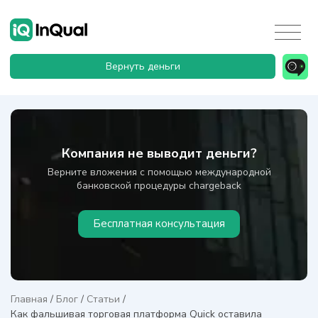
Вернуть деньги
Компания не выводит деньги?
Верните вложения с помощью международной
банковской процедуры chargeback
Бесплатная консультация
Главная
/
Блог
/
Статьи
/
Как фальшивая торговая платформа Quick оставила