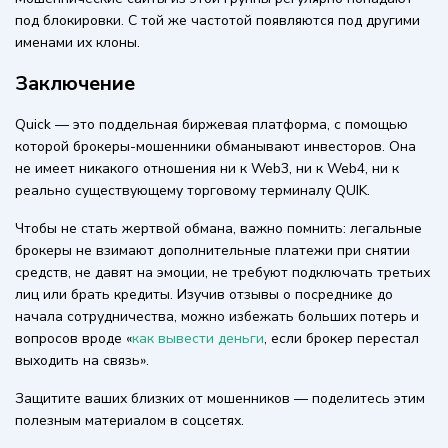
под блокировки. С той же частотой появляются под другими
именами их клоны.
Заключение
Quick — это поддельная биржевая платформа, с помощью
которой брокеры-мошенники обманывают инвесторов. Она
не имеет никакого отношения ни к Web3, ни к Web4, ни к
реально существующему торговому терминалу QUIK.
Чтобы не стать жертвой обмана, важно помнить: легальные
брокеры не взимают дополнительные платежи при снятии
средств, не давят на эмоции, не требуют подключать третьих
лиц или брать кредиты. Изучив отзывы о посреднике до
начала сотрудничества, можно избежать больших потерь и
вопросов вроде «
как вывести деньги
, если брокер перестал
выходить на связь».
Защитите ваших близких от мошенников — поделитесь этим
полезным материалом в соцсетях.