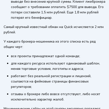
выводе без внесения крупной суммы. Клиент лжеброкера
сообщает о требовании оплатить $7500 для вывода. Его
потери составили 1,5 млн рублей. Еще 1,8 млн рублей
потерял его бенефициар.
Самый крупный известный обман на Quick исчисляется 2 млн
рублей.
У каждого брокера-мошенника из этого списка есть ряд
общих черт:
все проекты принадлежат одной команде;
для каждого ресурса используют одинаковый шаблон,
меняя торговые условия, логотипы и адреса;
работают без реальной регистрации и лицензий,
ссылаются на фейковые страницы финансовых
регуляторов;
отзывы о брокере либо вовсе отсутствуют, либо носят
исключительно характер жалоб.
Мошеннические сайты из этой группы регулярно попадают