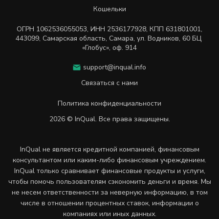
Кошельки
ОГРН
1062536055053
,
ИНН
2536177928
,
КПП 631801001
,
443099
,
Самарская область, Самара,
ул. Водников, 60 БЦ
«Глобус», оф. 914
support@inqual.info
Связаться с нами
Политика конфиденциальности
2026 © InQual. Все права защищены.
InQual не является кредитной компанией, финансовым
консультантом или каким-либо финансовым учреждением.
InQual только сравнивает финансовые продукты и услуги,
чтобы помочь пользователям сэкономить деньги и время. Мы
не несем ответственности за неверную информацию, в том
числе в отношении процентных ставок, информации о
компаниях или иных данных.