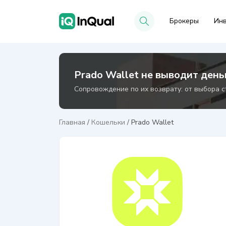
Брокеры
Инв
Prado Wallet не выводит день
Сопровождение по их возврату: от выбора с
Главная
/
Кошельки
/
Prado Wallet