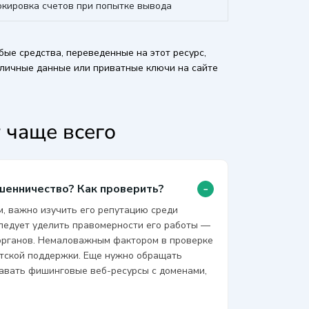
окировка счетов при попытке вывода
бые средства, переведенные на этот ресурс,
 личные данные или приватные ключи на сайте
 чаще всего
-
ошенничество? Как проверить?
м, важно изучить его репутацию среди
следует уделить правомерности его работы —
органов. Немаловажным фактором в проверке
нтской поддержки. Еще нужно обращать
давать фишинговые веб-ресурсы с доменами,