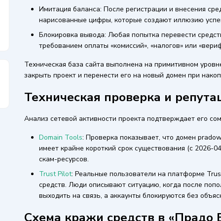
Имитация баланса: После регистрации и внесения сре
нарисованные цифры, которые создают иллюзию успе
Блокировка вывода: Любая попытка перевести средс
требованием оплаты «комиссий», «налогов» или «вери
Техническая база сайта выполнена на примитивном уровне
закрыть проект и перенести его на новый домен при нако
Техническая проверка и репутац
Анализ сетевой активности проекта подтверждает его сом
Domain Tools
: Проверка показывает, что домен pradow
имеет крайне короткий срок существования (с 2026-04
скам-ресурсов.
Trust Pilot
: Реальные пользователи на платформе Trus
средств. Люди описывают ситуацию, когда после поп
выходить на связь, а аккаунты блокируются без объяс
Схема кражи средств в «Прадо 