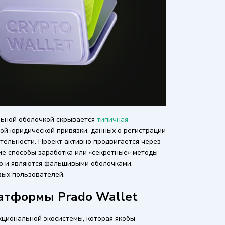
льной оболочкой скрывается
типичная
акой юридической привязки, данных о регистрации
тельности. Проект активно продвигается через
ие способы заработка или «секретные» методы
но и являются фальшивыми оболочками,
вых пользователей.
атформы Prado Wallet
кциональной экосистемы, которая якобы