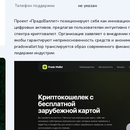
Телефон поддержки
не указан
Проект «ПрадоВаллет» позиционирует себя как инновацио
цифровых активов, предлагая пользователям интуитивно 
спектра криптовалют. Организация заявляет о внедрении
якобы гарантируют неприкосновенность средств и анонимн
pradowallet.top транслируется образ современного финанс
лидерами индустрии.