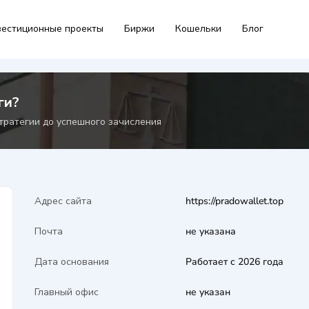
естиционные проекты
Биржи
Кошельки
Блог
ги?
тратегии до успешного зачисления
Адрес сайта
https://pradowallet.top
Почта
не указана
Дата основания
Работает с 2026 года
Главный офис
не указан