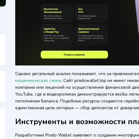
Однако детальный анализ показывает, что за привлекате
мошенническая схема
. Сайт pradowallet.top не имеет ник
компании или лицензий на осуществление финансовой дея
YouTube, где в видеороликах демонстрируются якобы легк
пополнения баланса. Подобные ресурсы создаются серий
единственная цель которых — сбор депозитов от доверчи
Инструменты и возможности пл
Разработчики Prado Wallet заявляют о создании многофун