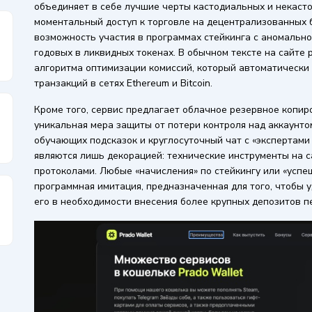
объединяет в себе лучшие черты кастодиальных и некас
моментальный доступ к торговле на децентрализованных 
возможность участия в программах стейкинга с аномальн
годовых в ликвидных токенах. В обычном тексте на сайте 
алгоритма оптимизации комиссий, который автоматически
транзакций в сетях Ethereum и Bitcoin.
Кроме того, сервис предлагает облачное резервное копир
уникальная мера защиты от потери контроля над аккаунто
обучающих подсказок и круглосуточный чат с «экспертами 
являются лишь декорацией: технические инструменты на с
протоколами. Любые «начисления» по стейкингу или «усп
программная имитация, предназначенная для того, чтобы 
его в необходимости внесения более крупных депозитов 