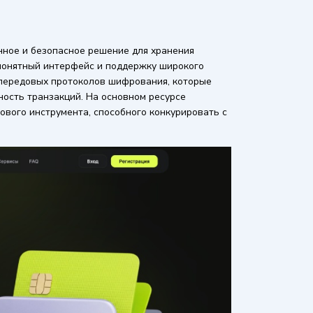
нное и безопасное решение для хранения
понятный интерфейс и поддержку широкого
 передовых протоколов шифрования, которые
ость транзакций. На основном ресурсе
ового инструмента, способного конкурировать с