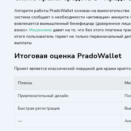
Алгоритм работы PradoWallet основан на вымогательстве.
система сообщает о необходимости «активации» аккаунта 
вовлекается вымышленный бенефициар (доверенное лицо),
взнос».
Мошенники
давят на то, что без этого платежа тр
итоге пользователь теряет не только первоначальный деп
выплаты.
Итоговая оценка PradoWallet
Проект является классической ловушкой для кражи крипт
Плюсы
Ми
Привлекательный дизайн
По
Быстрая регистрация
Вым
—
Ан