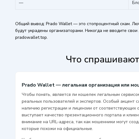
—
Бл
Общий вывод: Prado Wallet — это стопроцентный скам. Лю
будут украдены организаторами. Никогда не вводите свои
pradowallet.top.
Что спрашивают
Prado Wallet — легальная организация или м
Чтобы понять, является ли кошелек легальным сервисо
реальных пользователей и экспертов. Особый акцент 
наличию регистрации и лицензии от соответствующих 
выступает качество презентационного портала и клие
внимание на URL-адреса, так как мошенники могут соз
которые похожи на официальные.