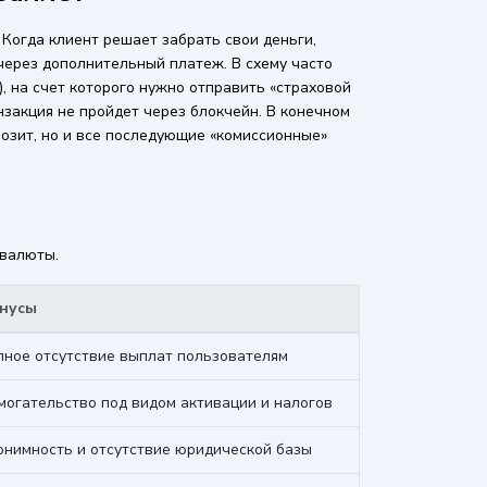
 Когда клиент решает забрать свои деньги,
через дополнительный платеж. В схему часто
 на счет которого нужно отправить «страховой
анзакция не пройдет через блокчейн. В конечном
озит, но и все последующие «комиссионные»
овалюты.
нусы
лное отсутствие выплат пользователям
огательство под видом активации и налогов
онимность и отсутствие юридической базы