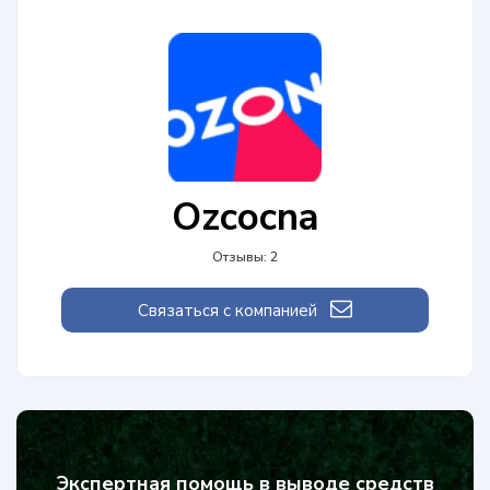
Ozcocna
Отзывы: 2
Связаться с компанией
Экспертная помощь в выводе средств