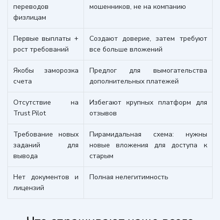
переводов
мошенников, не на компанию
физлицам
Первые выплаты +
Создают доверие, затем требуют
рост требований
все больше вложений
Якобы заморозка
Предлог для вымогательства
счета
дополнительных платежей
Отсутствие на
Избегают крупных платформ для
Trust Pilot
отзывов
Требование новых
Пирамидальная схема: нужны
заданий для
новые вложения для доступа к
вывода
старым
Нет документов и
Полная нелегитимность
лицензий