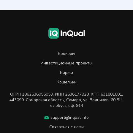
Брокеры
Инвестиционные проекты
Биржи
Кошельки
ОГРН
1062536055053
,
ИНН
2536177928
,
КПП 631801001
,
443099
,
Самарская область, Самара,
ул. Водников, 60 БЦ
«Глобус», оф. 914
support@inqual.info
Связаться с нами