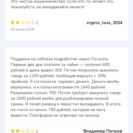
Это чистое мошенничество. Если кто-то читает это,
пожалуйста, не вкладывайте ничего!
crypto_loss_2024
2
28 июня 2026
Поддался на соблазн подработки через Ozcocna.
Первые два дня платили за лайки — получил 600
рублей и даже вывел 300. Потом попросили выкупить
товар за 1200 рублей, пообещав вернуть с 20%
прибыли. Я согласился, перевел деньги. Деньги якобы
вернулись, и я попытался вывести 1440 рублей.
Разрешили только 700. Потом требуют выкупить товар
за 3000 рублей якобы для разблокировки полной
суммы. Я понял развод и перестал вкладывать. В итоге
на счете осталось 740 рублей, которые не могу
вывести. Платформа не отвечает на письма.
Владимир Петров
2