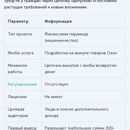
средств у граждан через цепочку «допусков» и постоянно
растущих требований к новым вложениям.
Параметр
Информация
Тип проекта
Финансовая пирамида
(мошенничество)
Якобы услуга
Подработка на выкупе товаров Озон
Механизм
Цепочка выкупов с якобы возвратом
работы
денег
Регулирование
Отсутствует
Лицензии
Не имеет
Целевая
Люди в поиске дополнительного
аудитория
дохода
Первый вывод
Разрешают (небольшие суммы 300–