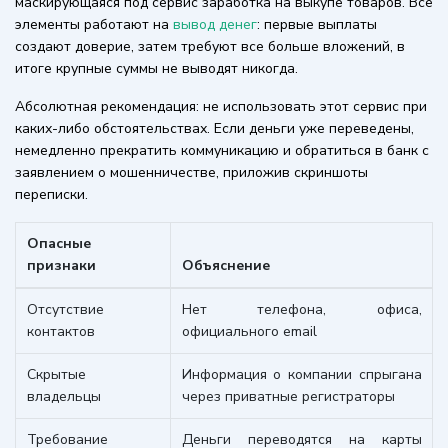
маскирующаяся под сервис заработка на выкупе товаров. Все
элементы работают на
вывод денег
: первые выплаты
создают доверие, затем требуют все больше вложений, в
итоге крупные суммы не выводят никогда.
Абсолютная рекомендация: не использовать этот сервис при
каких-либо обстоятельствах. Если деньги уже переведены,
немедленно прекратить коммуникацию и обратиться в банк с
заявлением о мошенничестве, приложив скриншоты
переписки.
Опасные
признаки
Объяснение
Отсутствие
Нет телефона, офиса,
контактов
официального email
Скрытые
Информация о компании спрыгана
владельцы
через приватные регистраторы
Требование
Деньги переводятся на карты