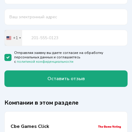
+1
United
States
+1
Отправляя заявку вы даете согласие на обработку
персональных данных и соглашаетесь
с
политикой конфиденциальности
Оставить отзыв
Компании в этом разделе
Cbe Games Click