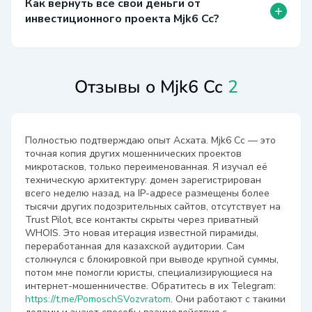
Как вернуть все свои деньги от
+
инвестиционного проекта Mjk6 Cc?
Отзывы о Mjk6 Cc
2
Полностью подтверждаю опыт Асхата. Mjk6 Cc — это
точная копия других мошеннических проектов
микротасков, только переименованная. Я изучал её
техническую архитектуру: домен зарегистрирован
всего неделю назад, на IP-адресе размещены более
тысячи других подозрительных сайтов, отсутствует на
Trust Pilot, все контакты скрыты через приватный
WHOIS. Это новая итерация известной пирамиды,
переработанная для казахской аудитории. Сам
столкнулся с блокировкой при выводе крупной суммы,
потом мне помогли юристы, специализирующиеся на
интернет-мошенничестве. Обратитесь в их Telegram:
https://t.me/PomoschSVozvratom
. Они работают с такими