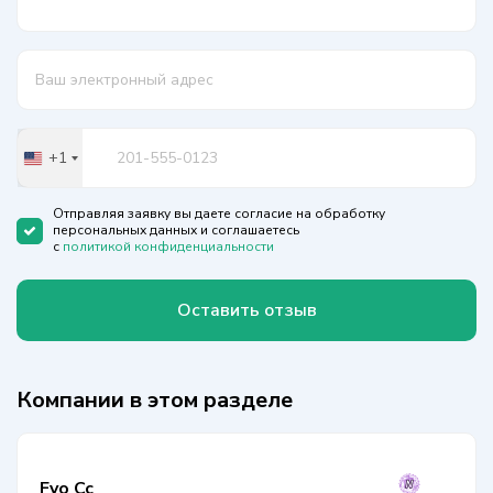
+1
United
States
+1
Отправляя заявку вы даете согласие на обработку
персональных данных и соглашаетесь
с
политикой конфиденциальности
Оставить отзыв
Компании в этом разделе
Fyo Cc