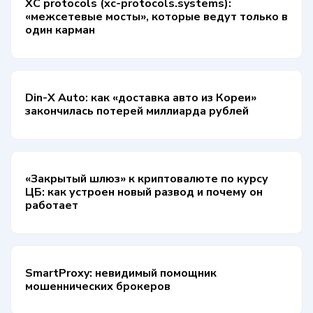
XC protocols (xc-protocols.systems):
«межсетевые мосты», которые ведут только в
один карман
Din-X Auto: как «доставка авто из Кореи»
закончилась потерей миллиарда рублей
«Закрытый шлюз» к криптовалюте по курсу
ЦБ: как устроен новый развод и почему он
работает
SmartProxy: невидимый помощник
мошеннических брокеров