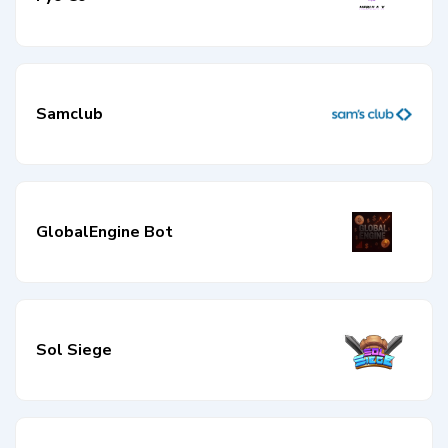
Samclub
GlobalEngine Bot
Sol Siege