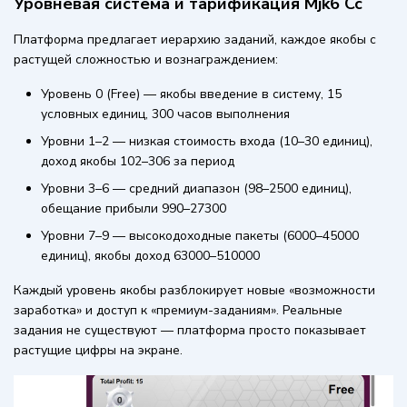
Уровневая система и тарификация Mjk6 Cc
Платформа предлагает иерархию заданий, каждое якобы с
растущей сложностью и вознаграждением:
Уровень 0 (Free) — якобы введение в систему, 15
условных единиц, 300 часов выполнения
Уровни 1–2 — низкая стоимость входа (10–30 единиц),
доход якобы 102–306 за период
Уровни 3–6 — средний диапазон (98–2500 единиц),
обещание прибыли 990–27300
Уровни 7–9 — высокодоходные пакеты (6000–45000
единиц), якобы доход 63000–510000
Каждый уровень якобы разблокирует новые «возможности
заработка» и доступ к «премиум-заданиям». Реальные
задания не существуют — платформа просто показывает
растущие цифры на экране.