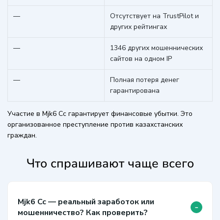
—
Отсутствует на TrustPilot и
других рейтингах
—
1346 других мошеннических
сайтов на одном IP
—
Полная потеря денег
гарантирована
Участие в Mjk6 Cc гарантирует финансовые убытки. Это
организованное преступление против казахстанских
граждан.
Что спрашивают чаще всего
Mjk6 Cc — реальный заработок или
-
мошенничество? Как проверить?