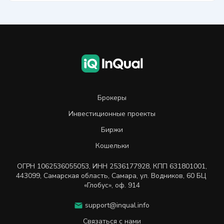
Брокеры
Инвестиционные проекты
Биржи
Кошельки
ОГРН
1062536055053
,
ИНН
2536177928
,
КПП 631801001
,
443099
,
Самарская область, Самара,
ул. Водников, 60 БЦ
«Глобус», оф. 914
support@inqual.info
Связаться с нами