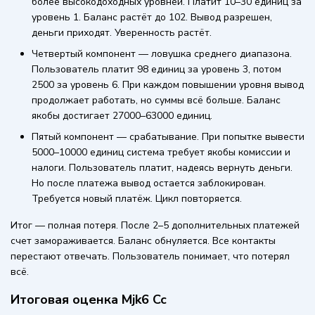
более высокодоходных уровней. Платит 10–30 единиц за
уровень 1. Баланс растёт до 102. Вывод разрешен,
деньги приходят. Уверенность растёт.
Четвертый компонент — ловушка среднего диапазона.
Пользователь платит 98 единиц за уровень 3, потом
2500 за уровень 6. При каждом повышении уровня вывод
продолжает работать, но суммы всё больше. Баланс
якобы достигает 27000–63000 единиц.
Пятый компонент — срабатывание. При попытке вывести
5000–10000 единиц система требует якобы комиссии и
налоги. Пользователь платит, надеясь вернуть деньги.
Но после платежа вывод остается заблокирован.
Требуется новый платёж. Цикл повторяется.
Итог — полная потеря. После 2–5 дополнительных платежей
счет замораживается. Баланс обнуляется. Все контакты
перестают отвечать. Пользователь понимает, что потерял
всё.
Итоговая оценка Mjk6 Cc