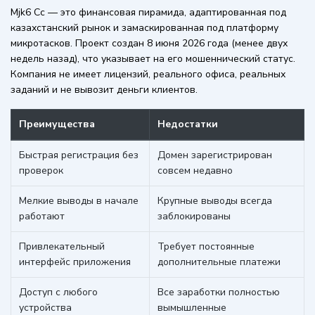
Mjk6 Cc — это финансовая пирамида, адаптированная под
казахстанский рынок и замаскированная под платформу
микротасков. Проект создан 8 июня 2026 года (менее двух
недель назад), что указывает на его мошеннический статус.
Компания не имеет лицензий, реального офиса, реальных
заданий и не вывозит деньги клиентов.
Преимущества
Недостатки
Быстрая регистрация без
Домен зарегистрирован
проверок
совсем недавно
Мелкие выводы в начале
Крупные выводы всегда
работают
заблокированы
Привлекательный
Требует постоянные
интерфейс приложения
дополнительные платежи
Доступ с любого
Все заработки полностью
устройства
вымышленные