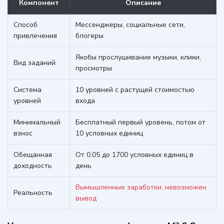
Компонент
Описание
Способ
Мессенджеры, социальные сети,
привлечения
блогеры
Якобы прослушивание музыки, клики,
Вид заданий
просмотры
Система
10 уровней с растущей стоимостью
уровней
входа
Минимальный
Бесплатный первый уровень, потом от
взнос
10 условных единиц
Обещанная
От 0.05 до 1700 условных единиц в
доходность
день
Вымышленные заработки, невозможен
Реальность
вывод