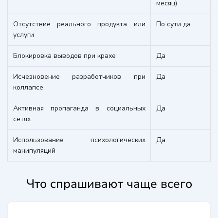
месяц)
Отсутствие реального продукта или
По сути да
услуги
Блокировка выводов при крахе
Да
Исчезновение разработчиков при
Да
коллапсе
Активная пропаганда в социальных
Да
сетях
Использование психологических
Да
манипуляций
Что спрашивают чаще всего