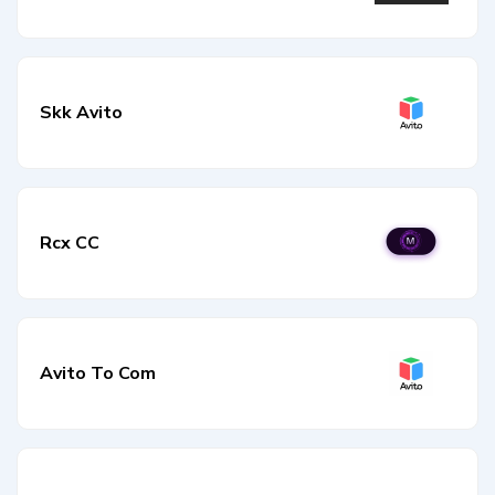
Skk Avito
Rcx CC
Avito To Com