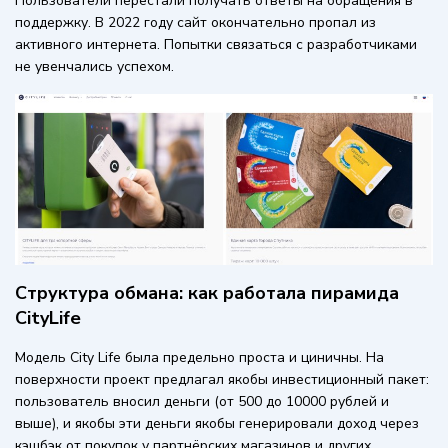
Пользователи перестали получать ответы на обращения в
поддержку. В 2022 году сайт окончательно пропал из
активного интернета. Попытки связаться с разработчиками
не увенчались успехом.
Структура обмана: как работала пирамида
CityLife
Модель City Life была предельно проста и циничны. На
поверхности проект предлагал якобы инвестиционный пакет:
пользователь вносил деньги (от 500 до 10000 рублей и
выше), и якобы эти деньги якобы генерировали доход через
кэшбэк от покупок у партнёрских магазинов и других