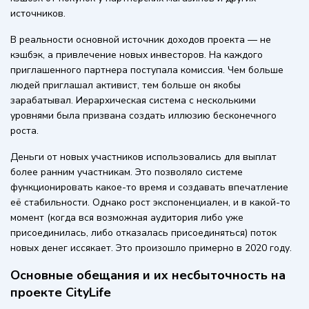
источников.
В реальности основной источник доходов проекта — не
кэшбэк, а привлечение новых инвесторов. На каждого
приглашенного партнера поступала комиссия. Чем больше
людей приглашал активист, тем больше он якобы
зарабатывал. Иерархическая система с несколькими
уровнями была призвана создать иллюзию бесконечного
роста.
Деньги от новых участников использовались для выплат
более ранним участникам. Это позволяло системе
функционировать какое-то время и создавать впечатление
её стабильности. Однако рост экспоненциален, и в какой-то
момент (когда вся возможная аудитория либо уже
присоединилась, либо отказалась присоединяться) поток
новых денег иссякает. Это произошло примерно в 2020 году.
Основные обещания и их несбыточность на
проекте CityLife