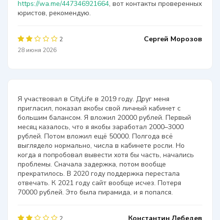
https://wa.me/447346921664
, вот контакты проверенных
юристов, рекомендую.
Сергей Морозов
2
28 июня 2026
Я участвовал в CityLife в 2019 году. Друг меня
пригласил, показал якобы свой личный кабинет с
большим балансом. Я вложил 20000 рублей. Первый
месяц казалось, что я якобы заработал 2000–3000
рублей. Потом вложил ещё 50000. Полгода всё
выглядело нормально, числа в кабинете росли. Но
когда я попробовал вывести хотя бы часть, начались
проблемы. Сначала задержка, потом вообще
прекратилось. В 2020 году поддержка перестала
отвечать. К 2021 году сайт вообще исчез. Потеря
70000 рублей. Это была пирамида, и я попался.
Константин Лебедев
2