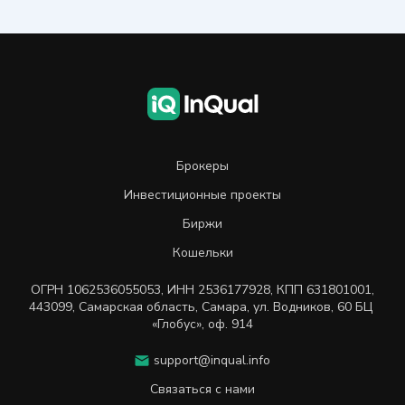
Брокеры
Инвестиционные проекты
Биржи
Кошельки
ОГРН
1062536055053
,
ИНН
2536177928
,
КПП 631801001
,
443099
,
Самарская область, Самара,
ул. Водников, 60 БЦ
«Глобус», оф. 914
support@inqual.info
Связаться с нами