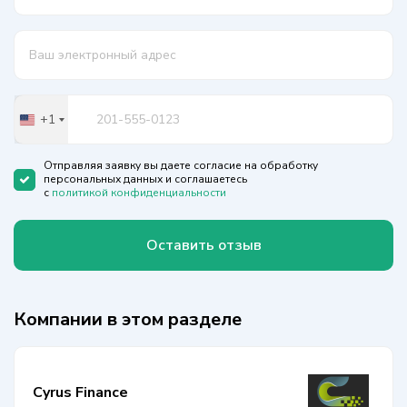
+1
United
States
+1
Отправляя заявку вы даете согласие на обработку
персональных данных и соглашаетесь
с
политикой конфиденциальности
Оставить отзыв
Компании в этом разделе
Cyrus Finance