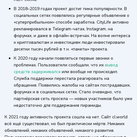
В 2018–2019 годах проект достиг пика популярности. В
социальных сетях появлялись регулярные объявления о
«суперприбыльном» способе заработка. CityLife активно
рекламировался в Telegram-чатах, Instagram, на
форумах, и даже в офлайн-встречах. На волне интереса
к криптовалютам и инвестициям люди инвестировали
десятки тысяч рублей в т.н. «пакеты» проекта.
К 2020 году начали появляться первые звонки о
проблемах. Пользователи сообщали, что их
вывод
средств задерживался
или вообще не происходил.
Служба поддержки перестала реагировать на
обращения. Появились жалобы на сайтах пострадавших,
форумах и в социальных сетях. Стало очевидно, что
партнёрская сеть просела — новых участников было уже
недостаточно для поддержания пирамиды.
К 2021 году активность проекта сошла на нет. Сайт cl.world
всё ещё существовал, но был практически мёртв. Никаких
обновлений, никаких объявлений, никакого развития.