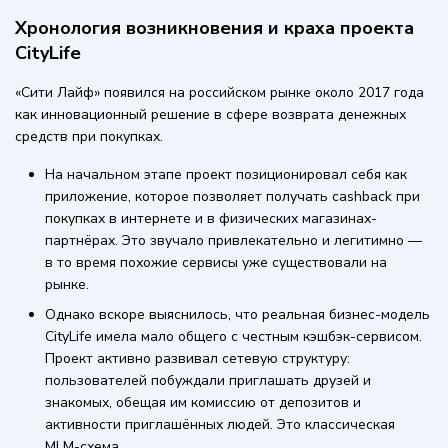
Хронология возникновения и краха проекта
CityLife
«Сити Лайф» появился на российском рынке около 2017 года
как инновационный решение в сфере возврата денежных
средств при покупках.
На начальном этапе проект позиционировал себя как
приложение, которое позволяет получать cashback при
покупках в интернете и в физических магазинах-
партнёрах. Это звучало привлекательно и легитимно —
в то время похожие сервисы уже существовали на
рынке.
Однако вскоре выяснилось, что реальная бизнес-модель
CityLife имела мало общего с честным кэшбэк-сервисом.
Проект активно развивал сетевую структуру:
пользователей побуждали приглашать друзей и
знакомых, обещая им комиссию от депозитов и
активности приглашённых людей. Это классическая
MLM-схема.