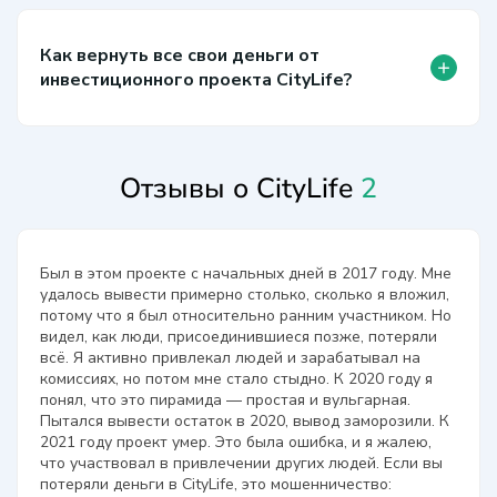
Как вернуть все свои деньги от
+
инвестиционного проекта CityLife?
Отзывы о CityLife
2
Был в этом проекте с начальных дней в 2017 году. Мне
удалось вывести примерно столько, сколько я вложил,
потому что я был относительно ранним участником. Но
видел, как люди, присоединившиеся позже, потеряли
всё. Я активно привлекал людей и зарабатывал на
комиссиях, но потом мне стало стыдно. К 2020 году я
понял, что это пирамида — простая и вульгарная.
Пытался вывести остаток в 2020, вывод заморозили. К
2021 году проект умер. Это была ошибка, и я жалею,
что участвовал в привлечении других людей. Если вы
потеряли деньги в CityLife, это мошенничество: