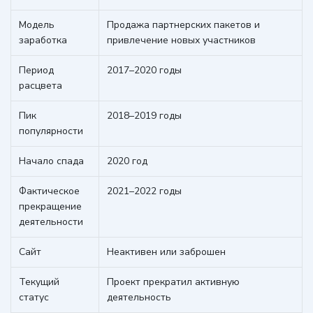
Модель
Продажа партнерских пакетов и
заработка
привлечение новых участников
Период
2017–2020 годы
расцвета
Пик
2018–2019 годы
популярности
Начало спада
2020 год
Фактическое
2021–2022 годы
прекращение
деятельности
Сайт
Неактивен или заброшен
Текущий
Проект прекратил активную
статус
деятельность