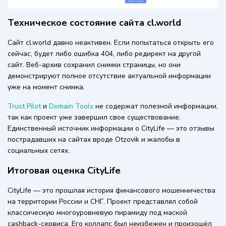
Техническое состояние сайта cl.world
Сайт cl.world давно неактивен. Если попытаться открыть его
сейчас, будет либо ошибка 404, либо редирект на другой
сайт. Веб-архив сохранил снимки страницы, но они
демонстрируют полное отсутствие актуальной информации
уже на момент снимка.
Trust Pilot
и
Domain Tools
не содержат полезной информации,
так как проект уже завершил свое существование.
Единственный источник информации о CityLife — это отзывы
пострадавших на сайтах вроде Otzovik и жалобы в
социальных сетях.
Итоговая оценка CityLife
CityLife — это прошлая история финансового мошенничества
на территории России и СНГ. Проект представлял собой
классическую многоуровневую пирамиду под маской
cashback-сервиса. Его коллапс был неизбежен и произошёл