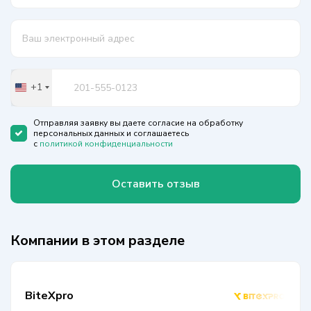
+1
United
States
+1
Отправляя заявку вы даете согласие на обработку
персональных данных и соглашаетесь
с
политикой конфиденциальности
Оставить отзыв
Компании в этом разделе
BiteXpro