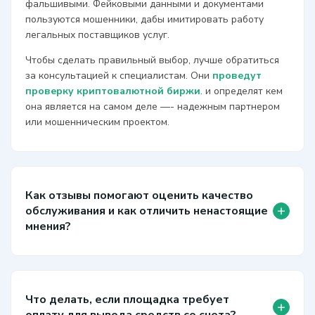
фальшивыми. Фейковыми данными и документами
пользуются мошенники, дабы имитировать работу
легальных поставщиков услуг.
Чтобы сделать правильный выбор, лучше обратиться
за консультацией к специалистам. Они
проведут
проверку криптовалютной биржи
. и определят кем
она является на самом деле —- надежным партнером
или мошенническим проектом.
Как отзывы помогают оценить качество
+
обслуживания и как отличить ненастоящие
мнения?
Что делать, если площадка требует
+
оплату для вывода средств со счета?