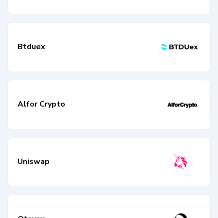
Btduex
Alfor Crypto
Uniswap