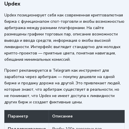
Updex
Updex позиционирует себя как современная криптовалютная
биржа с функционалом спот-торговли и якобы возможностью
арбитража между разными платформами. На сайте
размещены графики торговых пар, описание возможности
вывода и ввода средств, информация о якобы высокой
ликвидности. Интерфейс выглядит стандартно для молодых
крипто-проектов — приятные цвета, понятная навигация,
обещания минимальных комиссий.
Проект рекламируется в Telegram как инструмент для
заработка через арбитраж — покупку дешевле на одной
бирже и продажу дороже на другой. Это привлекает людей,
которые знают, что арбитраж существует в реальности, но
не понимают, что Updex не имеет доступа к ликвидности
других бирж и создает фиктивные цены.
Параметр
Описание
Поддерживаемые
Якобы 100+ торговых пар