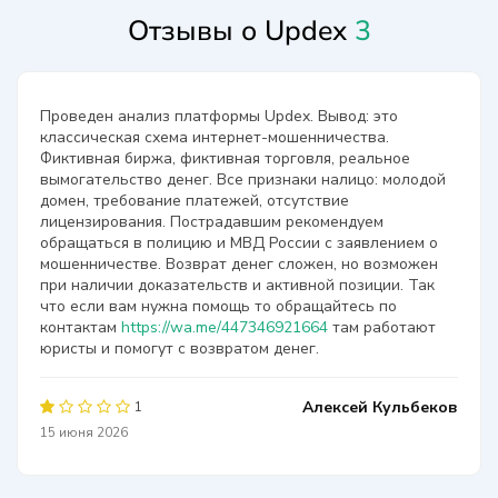
Отзывы о Updex
3
Проведен анализ платформы Updex. Вывод: это
классическая схема интернет-мошенничества.
Фиктивная биржа, фиктивная торговля, реальное
вымогательство денег. Все признаки налицо: молодой
домен, требование платежей, отсутствие
лицензирования. Пострадавшим рекомендуем
обращаться в полицию и МВД России с заявлением о
мошенничестве. Возврат денег сложен, но возможен
при наличии доказательств и активной позиции. Так
что если вам нужна помощь то обращайтесь по
контактам
https://wa.me/447346921664
там работают
юристы и помогут с возвратом денег.
Алексей Кульбеков
1
15 июня 2026