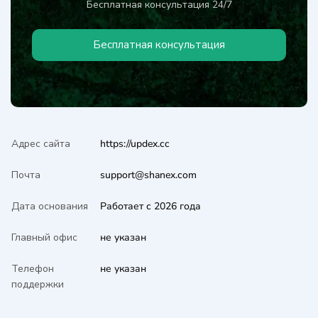
Бесплатная консультация 24/7
Бесплатная консультация
Адрес сайта
https://updex.cc
Почта
support@shanex.com
Дата основания
Работает с 2026 года
Главный офис
не указан
Телефон
не указан
поддержки