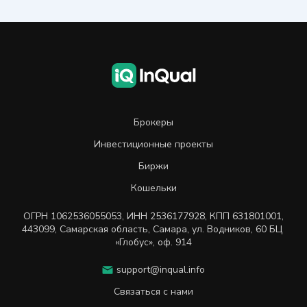
Брокеры
Инвестиционные проекты
Биржи
Кошельки
ОГРН
1062536055053
,
ИНН
2536177928
,
КПП 631801001
,
443099
,
Самарская область, Самара,
ул. Водников, 60 БЦ
«Глобус», оф. 914
support@inqual.info
Связаться с нами