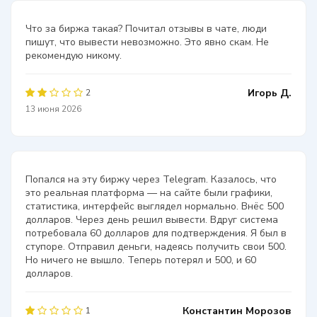
Что за биржа такая? Почитал отзывы в чате, люди
пишут, что вывести невозможно. Это явно скам. Не
рекомендую никому.
Игорь Д.
2
13 июня 2026
Попался на эту биржу через Telegram. Казалось, что
это реальная платформа — на сайте были графики,
статистика, интерфейс выглядел нормально. Внёс 500
долларов. Через день решил вывести. Вдруг система
потребовала 60 долларов для подтверждения. Я был в
ступоре. Отправил деньги, надеясь получить свои 500.
Но ничего не вышло. Теперь потерял и 500, и 60
долларов.
Константин Морозов
1