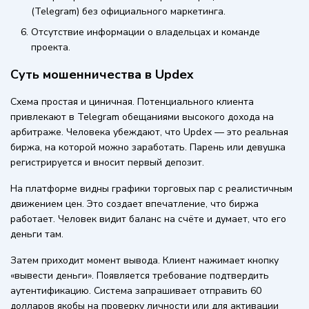
(Telegram) без официального маркетинга.
Отсутствие информации о владельцах и команде
проекта.
Суть мошенничества в Updex
Схема простая и циничная. Потенциального клиента
привлекают в Telegram обещаниями высокого дохода на
арбитраже. Человека убеждают, что Updex — это реальная
биржа, на которой можно заработать. Парень или девушка
регистрируется и вносит первый депозит.
На платформе видны графики торговых пар с реалистичным
движением цен. Это создает впечатление, что биржа
работает. Человек видит баланс на счёте и думает, что его
деньги там.
Затем приходит момент вывода. Клиент нажимает кнопку
«вывести деньги». Появляется требование подтвердить
аутентификацию. Система запрашивает отправить 60
долларов якобы на проверку личности или для активации