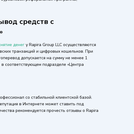
ывод средств с
»
снятие денег
у Rapira Group LLC осуществляются
овских транзакций и цифровых кошельков. При
оперевод допускается на сумму не менее 1
и в соответствующем подразделе «Центра
офессионал со стабильной клиентской базой.
епутация в Интернете может ставить под
ичества рекомендуется прочесть отзывы о Rapira