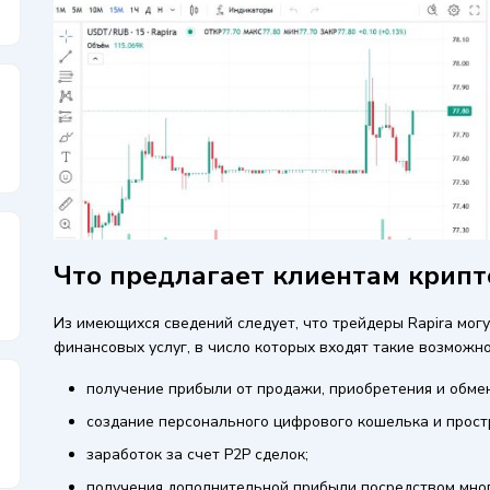
Что предлагает клиентам крипт
Из имеющихся сведений следует, что трейдеры Rapira мог
финансовых услуг, в число которых входят такие возможно
получение прибыли от продажи, приобретения и обме
создание персонального цифрового кошелька и простр
заработок за счет P2P сделок;
получения дополнительной прибыли посредством мно