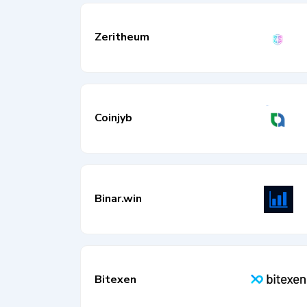
Zeritheum
Coinjyb
Binar.win
Bitexen