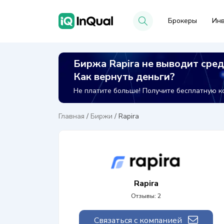
Брокеры
Инв
Биржа Rapira не выводит сред
Как вернуть деньги?
Не платите больше! Получите бесплатную ко
Главная
/
Биржи
/
Rapira
Rapira
Отзывы: 2
Связаться с компанией