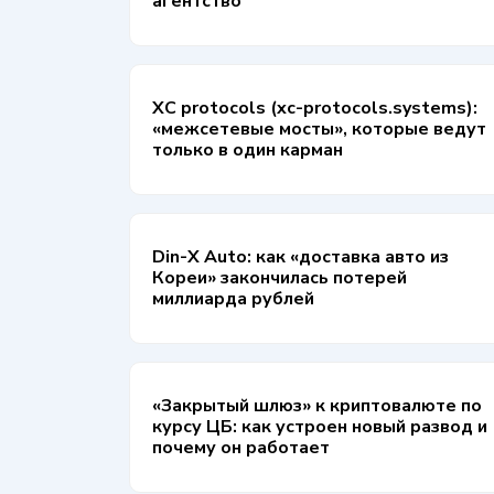
агентство
XC protocols (xc-protocols.systems):
«межсетевые мосты», которые ведут
только в один карман
Din-X Auto: как «доставка авто из
Кореи» закончилась потерей
миллиарда рублей
«Закрытый шлюз» к криптовалюте по
курсу ЦБ: как устроен новый развод и
почему он работает