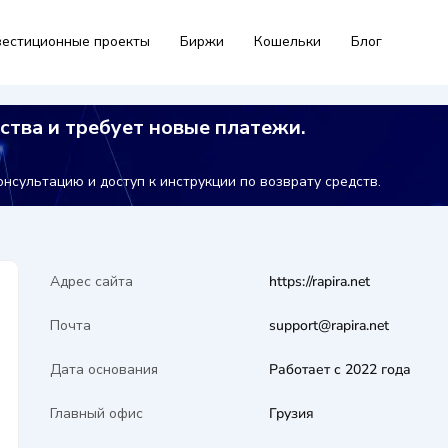
естиционные проекты
Биржи
Кошельки
Блог
ства и требует новые платежи.
нсультацию и доступ к инструкции по возврату средств.
Адрес сайта
https://rapira.net
Почта
support@rapira.net
Дата основания
Работает с 2022 года
Главный офис
Грузия