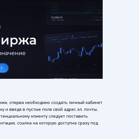
жи, сперва необходимо создать личный кабинет
у и введя в пустые поля свой адрес эл. почты,
отенциальному клиенту следует поставить
нтации, ссылка на которую доступна сразу под