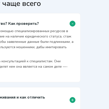
 чаще всего
-
тво? Как проверить?
 помощью специализированных ресурсов в
ие на наличие юридического статуса, стаж
тобы заявленные данные были подлинными, а
льзуются мошенники, дабы имитировать
 консультацией к специалистам. Они
еделят кем она является на самом деле —-
живания и как отличить
+