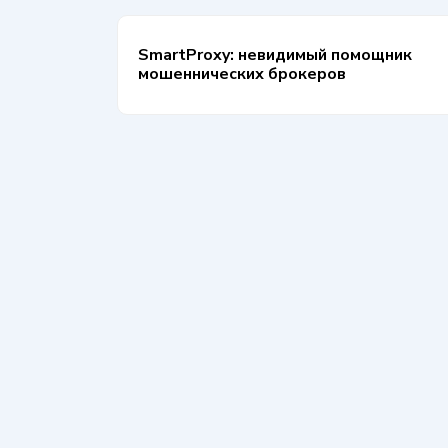
SmartProxy: невидимый помощник
мошеннических брокеров