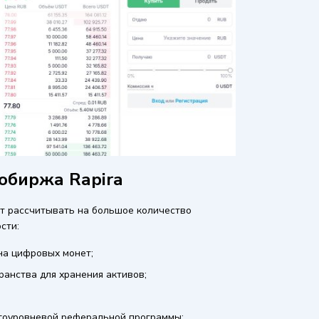
обиржа Rapira
ут рассчитывать на большое количество
сти:
на цифровых монет;
анства для хранения активов;
гоуровневой реферальной программы;