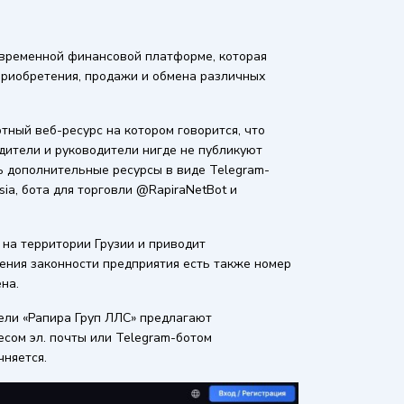
современной финансовой платформе, которая
приобретения, продажи и обмена различных
тный веб-ресурс на котором говорится, что
едители и руководители нигде не публикуют
ь дополнительные ресурсы в виде Telegram-
ia, бота для торговли @RapiraNetBot и
на территории Грузии и приводит
ения законности предприятия есть также номер
на.
ели «Рапира Груп ЛЛС» предлагают
сом эл. почты или Telegram-ботом
чняется.