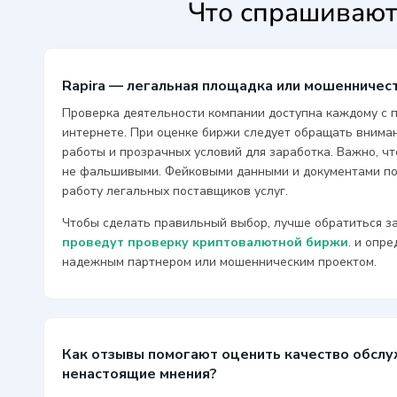
Что спрашивают
Rapira — легальная площадка или мошенничес
Проверка деятельности компании доступна каждому с
интернете. При оценке биржи следует обращать вниман
работы и прозрачных условий для заработка. Важно, ч
не фальшивыми. Фейковыми данными и документами по
работу легальных поставщиков услуг.
Чтобы сделать правильный выбор, лучше обратиться за
проведут проверку криптовалютной биржи
. и опр
надежным партнером или мошенническим проектом.
Как отзывы помогают оценить качество обслу
ненастоящие мнения?