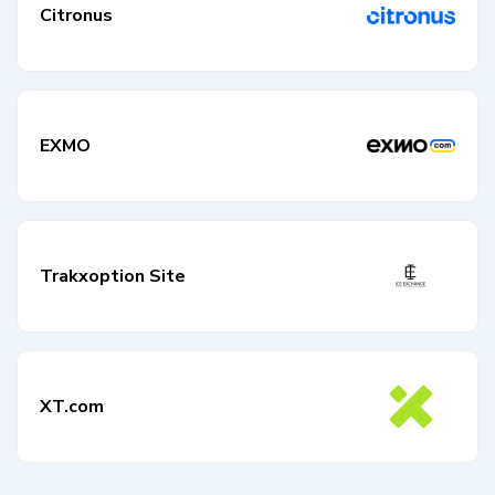
Citronus
EXMO
Trakxoption Site
XT.com