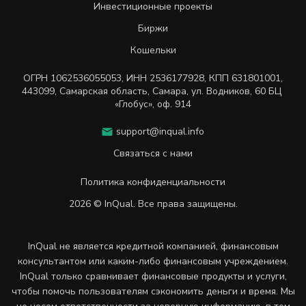
Инвестиционные проекты
Биржи
Кошельки
ОГРН
1062536055053
,
ИНН
2536177928
,
КПП 631801001
,
443099
,
Самарская область, Самара,
ул. Водников, 60 БЦ
«Глобус», оф. 914
support@inqual.info
Связаться с нами
Политика конфиденциальности
2026 © InQual. Все права защищены.
InQual не является кредитной компанией, финансовым
консультантом или каким-либо финансовым учреждением.
InQual только сравнивает финансовые продукты и услуги,
чтобы помочь пользователям сэкономить деньги и время. Мы