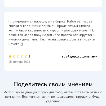
Клонированная параша, а не биржа! Работает через
связки в тг за 25% с прибыли. Вроде звучит ничего,
хотя и были странности с курсом некоторых монет. Но
даже так через пару недель все просто блокируется и
никаких денег нет. Так что на coinaxs .com и тг ловить
нечего(((
трейдер_с_деньгами
1
05 августа 2025
Поделитесь своим мнением
Используйте данную форму для того, чтобы оставить отзыв о
компании. Все комментарии, не касающиеся продукта, будут
удалены!