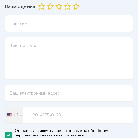
Ваша оценка
+1
United
States
+1
Отправляя заявку вы даете согласие на обработку
персональных данных и соглашаетесь