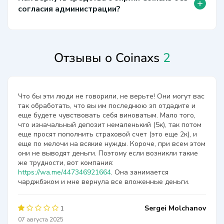
+
согласия администрации?
Отзывы о Coinaxs
2
Что бы эти люди не говорили, не верьте! Они могут вас
так обработать, что вы им последнюю зп отдадите и
еще будете чувствовать себя виноватым. Мало того,
что изначальный депозит немаленький (5к), так потом
еще просят пополнить страховой счет (это еще 2к), и
еще по мелочи на всякие нужды. Короче, при всем этом
они не выводят деньги. Поэтому если возникли такие
же трудности, вот компания:
https://wa.me/447346921664
. Она занимается
чарджбэком и мне вернула все вложенные деньги.
Sergei Molchanov
1
07 августа 2025