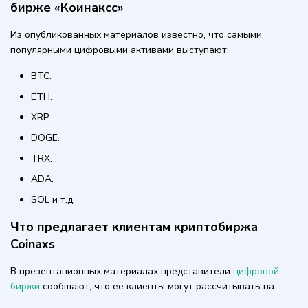
бирже «Коинаксс»
Из опубликованных материалов известно, что самыми
популярными цифровыми активами выступают:
BTC.
ETH.
XRP.
DOGE.
TRX.
ADA.
SOL и т.д.
Что предлагает клиентам криптобиржа
Coinaxs
В презентационных материалах представители
цифровой
биржи
сообщают, что ее клиенты могут рассчитывать на: