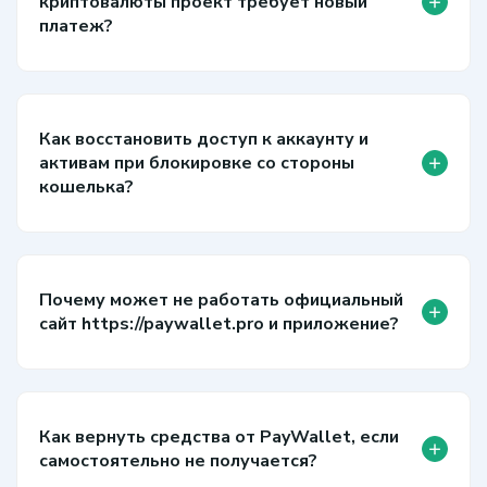
+
криптовалюты проект требует новый
платеж?
Как восстановить доступ к аккаунту и
+
активам при блокировке со стороны
кошелька?
Почему может не работать официальный
+
сайт https://paywallet.pro и приложение?
Как вернуть средства от PayWallet, если
+
самостоятельно не получается?