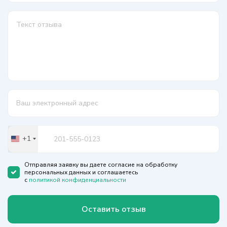
+1
United
States
+1
Отправляя заявку вы даете согласие на обработку
персональных данных и соглашаетесь
с
политикой конфиденциальности
Оставить отзыв