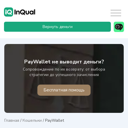
Вернуть деньги
PayWallet не выводит деньги?
Сопровождение по их возврату: от выбора
стратегии до успешного зачисления
Бесплатная помощь
Главная
/
Кошельки
/
PayWallet