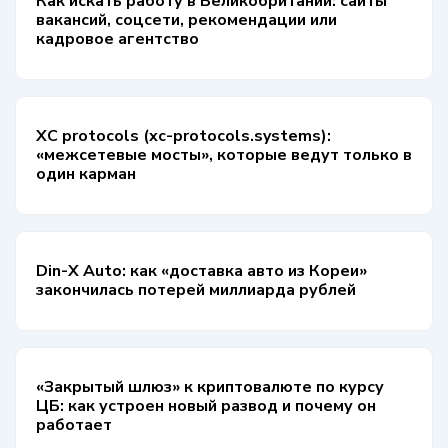
Как искать работу в Великобритании: сайты
вакансий, соцсети, рекомендации или
кадровое агентство
XC protocols (xc-protocols.systems):
«межсетевые мосты», которые ведут только в
один карман
Din-X Auto: как «доставка авто из Кореи»
закончилась потерей миллиарда рублей
«Закрытый шлюз» к криптовалюте по курсу
ЦБ: как устроен новый развод и почему он
работает