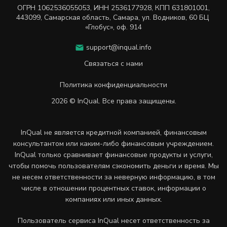
ОГРН
1062536055053
,
ИНН
2536177928
,
КПП 631801001
,
443099
,
Самарская область, Самара,
ул. Водников, 60 БЦ
«Глобус», оф. 914
support@inqual.info
Связаться с нами
Политика конфиденциальности
2026 © InQual. Все права защищены.
InQual не является кредитной компанией, финансовым
консультантом или каким-либо финансовым учреждением.
InQual только сравнивает финансовые продукты и услуги,
чтобы помочь пользователям сэкономить деньги и время. Мы
не несем ответственности за неверную информацию, в том
числе в отношении процентных ставок, информации о
компаниях или иных данных.
Пользователь сервиса InQual несет ответственность за