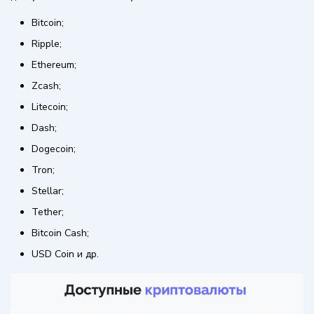
Bitcoin;
Ripple;
Ethereum;
Zcash;
Litecoin;
Dash;
Dogecoin;
Tron;
Stellar;
Tether;
Bitcoin Cash;
USD Coin и др.