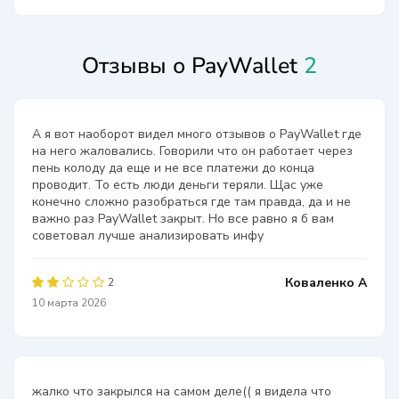
Отзывы о PayWallet
2
А я вот наоборот видел много отзывов о PayWallet где
на него жаловались. Говорили что он работает через
пень колоду да еще и не все платежи до конца
проводит. То есть люди деньги теряли. Щас уже
конечно сложно разобраться где там правда, да и не
важно раз PayWallet закрыт. Но все равно я б вам
советовал лучше анализировать инфу
Коваленко А
2
10 марта 2026
жалко что закрылся на самом деле(( я видела что