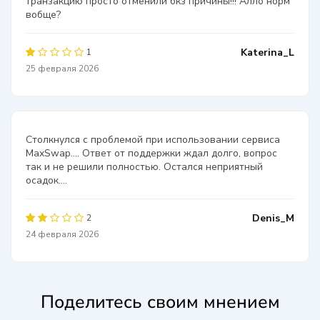
транзакцию просто отменили бкз причины!!! Алло норм
вобще?
Katerina_L
1
25 февраля 2026
Столкнулся с проблемой при использовании сервиса
MaxSwap…. Ответ от поддержки ждал долго, вопрос
так и не решили полностью. Остался неприятный
осадок….
Denis_M
2
24 февраля 2026
Поделитесь своим мнением