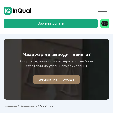
Вернуть деньги
MaxSwap не выводит деньги?
Сопровождение по их возврату: от выбора
стратегии до успешного зачисления
Бесплатная помощь
Главная
/
Кошельки
/
MaxSwap