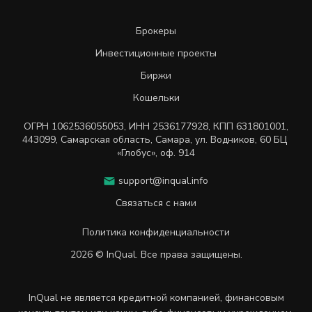
Брокеры
Инвестиционные проекты
Биржи
Кошельки
ОГРН
1062536055053
,
ИНН
2536177928
,
КПП 631801001
,
443099
,
Самарская область, Самара,
ул. Водников, 60 БЦ
«Глобус», оф. 914
support@inqual.info
Связаться с нами
Политика конфиденциальности
2026 © InQual. Все права защищены.
InQual не является кредитной компанией, финансовым