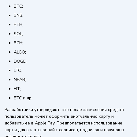
BTC;
BNB;
ETH;
SOL;
BCH;
ALGO;
DOGE;
LTC;
NEAR;
HT;
ETC и др.
Разработчики утверждают, что после зачисления средств
пользователь может оформить виртуальную карту и
добавить ее в Apple Pay. Предполагается использование
карты для оплаты онлайн-сервисов, подписок и покупок в
розничных точках.