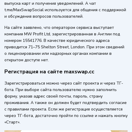
выпуска карт и получения уведомлений. А чат
t.me/MaxSwapSocial используется для общения с поддержкой
и обсуждения вопросов пользователей.
На сайте заявлено, что оператором сервиса выступает
компания MW Profit Ltd, зарегистрированная в Англии под
номером 15541776. В качестве юридического адреса
приводится 71–75 Shelton Street, London. При этом сведений
о лицензировании или надзорных органах компании в
открытом доступе нет.
Регистрация на сайте maxswap.cc
Зарегистрироваться можно через сайт проекта и через ТГ-
бота. При выборе сайта пользователю нужно заполнить
форму, указав адрес своей почты, пароль, страну
проживания. А также он должен будет подтвердить согласие
с правилами проекта. Если же регистрация осуществляется
через ТГ-бота, достаточно пройти по ссылке и нажать кнопку
«Старт».