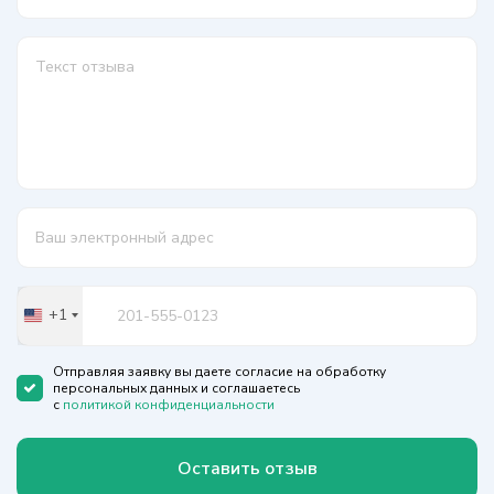
+1
United
States
+1
Отправляя заявку вы даете согласие на обработку
персональных данных и соглашаетесь
с
политикой конфиденциальности
Оставить отзыв