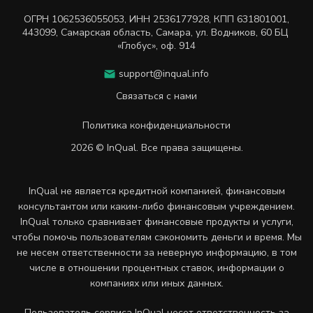
ОГРН
1062536055053
,
ИНН
2536177928
,
КПП 631801001
,
443099
,
Самарская область, Самара,
ул. Водников, 60 БЦ
«Глобус», оф. 914
support@inqual.info
Связаться с нами
Политика конфиденциальности
2026 © InQual. Все права защищены.
InQual не является кредитной компанией, финансовым
консультантом или каким-либо финансовым учреждением.
InQual только сравнивает финансовые продукты и услуги,
чтобы помочь пользователям сэкономить деньги и время. Мы
не несем ответственности за неверную информацию, в том
числе в отношении процентных ставок, информации о
компаниях или иных данных.
Пользователь сервиса InQual несет ответственность за