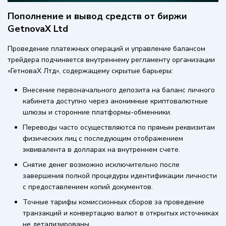
Пополнение и вывод средств от биржи
GetnovaX Ltd
Проведение платежных операций и управление балансом
трейдера подчиняется внутреннему регламенту организации
«ГетноваХ Лтд», содержащему скрытые барьеры:
Внесение первоначального депозита на баланс личного
кабинета доступно через анонимные криптовалютные
шлюзы и сторонние платформы-обменники.
Переводы часто осуществляются по прямым реквизитам
физических лиц с последующим отображением
эквивалента в долларах на внутреннем счете.
Снятие денег возможно исключительно после
завершения полной процедуры идентификации личности
с предоставлением копий документов.
Точные тарифы комиссионных сборов за проведение
транзакций и конвертацию валют в открытых источниках
не детализированы.