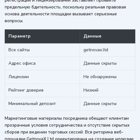
регистрации и лицензировании заставляет проявить
предельную бдительность, поскольку реальная правовая
основа деятельности площадки вызывает серьезные
вопросы.
Параметр
Данные
Все сайты
getnovax.ltd
Адрес офиса
Данные скрыты
Лицензии
Не обнаружены
Рейтинг доверия
Низкий
Минимальный депозит
Данные скрыты
Маркетинговые материалы посредника обещают клиентам
прозрачные условия сотрудничества и отсутствие скрытых
сборов при ведении торговых сессий. Вся риторика веб-
площадки GetnovaX Ltd ориентирована на создание иллюзии