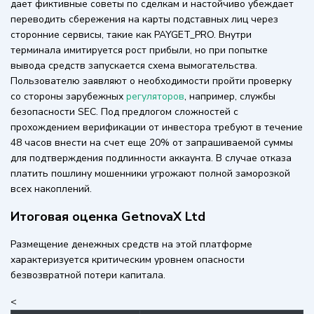
дает фиктивные советы по сделкам и настойчиво убеждает
переводить сбережения на карты подставных лиц через
сторонние сервисы, такие как PAYGET_PRO. Внутри
терминала имитируется рост прибыли, но при попытке
вывода средств запускается схема вымогательства.
Пользователю заявляют о необходимости пройти проверку
со стороны зарубежных
регуляторов
, например, службы
безопасности SEC. Под предлогом сложностей с
прохождением верификации от инвестора требуют в течение
48 часов внести на счет еще 20% от запрашиваемой суммы
для подтверждения подлинности аккаунта. В случае отказа
платить пошлину мошенники угрожают полной заморозкой
всех накоплений.
Итоговая оценка GetnovaX Ltd
Размещение денежных средств на этой платформе
характеризуется критическим уровнем опасности
безвозвратной потери капитала.
<