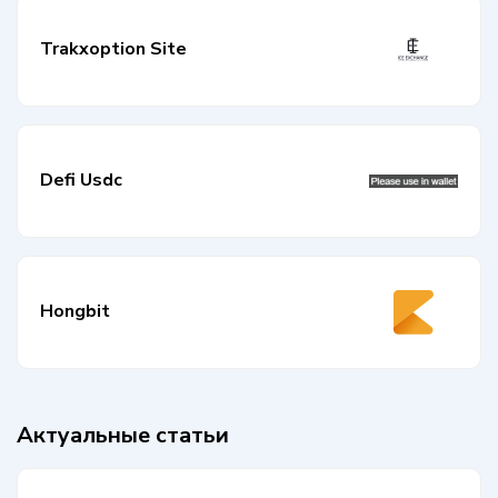
Trakxoption Site
Defi Usdc
Hongbit
Актуальные статьи