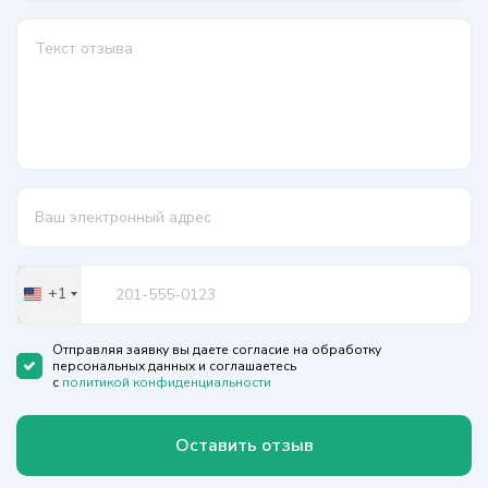
+1
United
States
+1
Отправляя заявку вы даете согласие на обработку
персональных данных и соглашаетесь
с
политикой конфиденциальности
Оставить отзыв