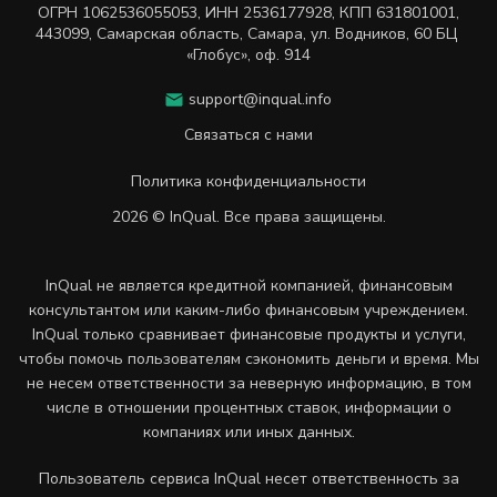
ОГРН
1062536055053
,
ИНН
2536177928
,
КПП 631801001
,
443099
,
Самарская область, Самара,
ул. Водников, 60 БЦ
«Глобус», оф. 914
support@inqual.info
Связаться с нами
Политика конфиденциальности
2026 © InQual. Все права защищены.
InQual не является кредитной компанией, финансовым
консультантом или каким-либо финансовым учреждением.
InQual только сравнивает финансовые продукты и услуги,
чтобы помочь пользователям сэкономить деньги и время. Мы
не несем ответственности за неверную информацию, в том
числе в отношении процентных ставок, информации о
компаниях или иных данных.
Пользователь сервиса InQual несет ответственность за