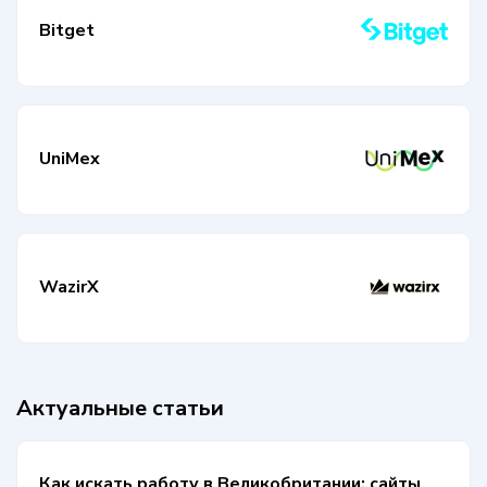
Bitget
UniMex
WazirX
Актуальные статьи
Как искать работу в Великобритании: сайты