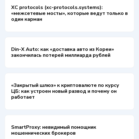
XC protocols (xc-protocols.systems):
«межсетевые мосты», которые ведут только в
один карман
Din-X Auto: как «доставка авто из Кореи»
закончилась потерей миллиарда рублей
«Закрытый шлюз» к криптовалюте по курсу
ЦБ: как устроен новый развод и почему он
работает
SmartProxy: невидимый помощник
мошеннических брокеров