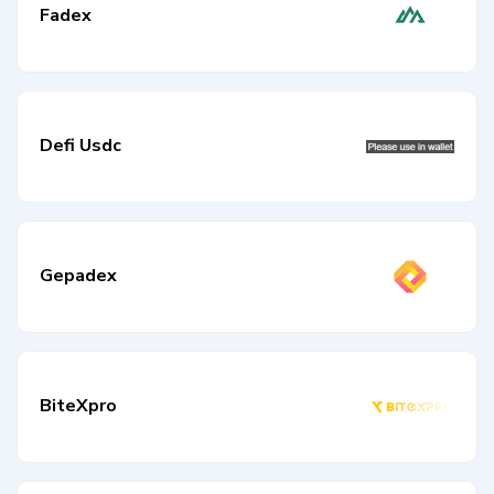
Fadex
Defi Usdc
Gepadex
BiteXpro