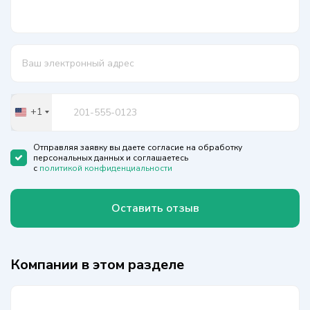
+1
United
States
+1
Отправляя заявку вы даете согласие на обработку
персональных данных и соглашаетесь
с
политикой конфиденциальности
Оставить отзыв
Компании в этом разделе