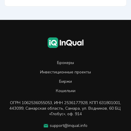
Брокеры
Инвестиционные проекты
Биржи
Кошельки
ОГРН
1062536055053
,
ИНН
2536177928
,
КПП 631801001
,
443099
,
Самарская область, Самара,
ул. Водников, 60 БЦ
«Глобус», оф. 914
support@inqual.info