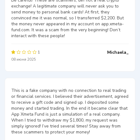
Be careful! These are scammers, def not a real crypto
exchange! A legitimate company will never ask you to
send money to personal bank cards! At first, they
convinced me it was normal, so I transferred $2,200. But
the money never appeared in my account on app.xmeta-
fund.com. It was a scam from the very beginning! Don’t
interact with these people!
Michaela_
1
08 июня 2025
This is a fake company with no connection to real trading
or financial services. I believed their advertisement, agreed
to receive a gift code and signed up. I deposited some
money and started trading. In the end it became clear that
App Xmeta Fund is just a simulation of a real company.
When I tried to withdraw my $1,800, my request was
simply ignored! I’ve tried several times! Stay away from
these scammers to protect your money!