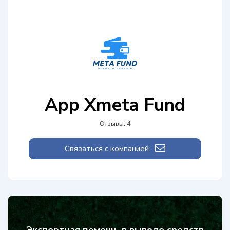
App Xmeta Fund
Отзывы: 4
Связаться с компанией
Экспертная помощь в выводе средств