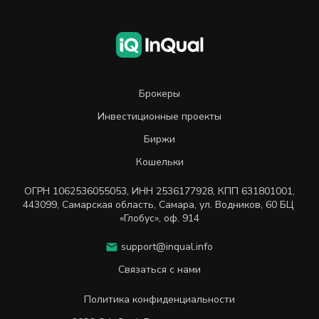
Брокеры
Инвестиционные проекты
Биржи
Кошельки
ОГРН
1062536055053
,
ИНН
2536177928
,
КПП 631801001
,
443099
,
Самарская область, Самара,
ул. Водников, 60 БЦ
«Глобус», оф. 914
support@inqual.info
Связаться с нами
Политика конфиденциальности