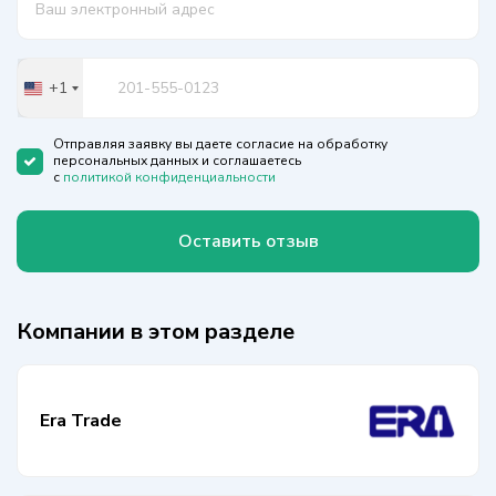
+1
United
States
+1
Отправляя заявку вы даете согласие на обработку
персональных данных и соглашаетесь
с
политикой конфиденциальности
Оставить отзыв
Компании в этом разделе
Era Trade