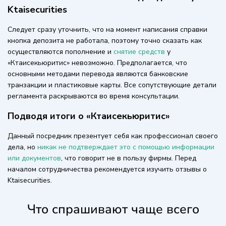
Ktaisecurities
Следует сразу уточнить, что на момент написания справки
кнопка депозита не работала, поэтому точно сказать как
осуществляются пополнение и
снятие средств
у
«Ктаисекьюритис» невозможно. Предполагается, что
основными методами перевода являются банковские
транзакции и пластиковые карты. Все сопутствующие детали
регламента раскрываются во время консультации.
Подводя итоги о «Ктаисекьюритис»
Данный посредник презентует себя как профессионал своего
дела, но
никак не подтверждает это с помощью информации
или документов
, что говорит не в пользу фирмы. Перед
началом сотрудничества рекомендуется изучить отзывы о
Ktaisecurities.
Что спрашивают чаще всего