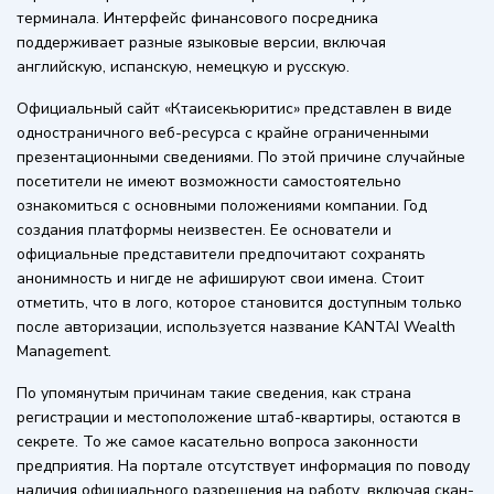
терминала. Интерфейс финансового посредника
поддерживает разные языковые версии, включая
английскую, испанскую, немецкую и русскую.
Официальный сайт «Ктаисекьюритис» представлен в виде
одностраничного веб-ресурса с крайне ограниченными
презентационными сведениями. По этой причине случайные
посетители не имеют возможности самостоятельно
ознакомиться с основными положениями компании. Год
создания платформы неизвестен. Ее основатели и
официальные представители предпочитают сохранять
анонимность и нигде не афишируют свои имена. Стоит
отметить, что в лого, которое становится доступным только
после авторизации, используется название KANTAI Wealth
Management.
По упомянутым причинам такие сведения, как страна
регистрации и местоположение штаб-квартиры, остаются в
секрете. То же самое касательно вопроса законности
предприятия. На портале отсутствует информация по поводу
наличия официального разрешения на работу, включая скан-