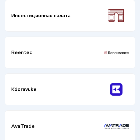
Инвестиционная палата
Reentec
Kdoravuke
AvaTrade