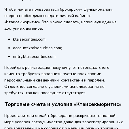
Чтобы начать пользоваться брокерским функционалом,
сперва необходимо создать личный кабинет
«Ктаисекьюритис». Это можно сделать, используя один из
доступных доменов:
ktaisecurities.com;
account.ktaisecurities.com;
entry.ktaisecurities.com.
Перейдя к регистрационному окну, от потенциального
клиента требуется заполнить пустые поля своими
персональными сведениями, контактами и паролем.
Отдельное согласие с условиями использования не
требуется, так как последнее отсутствует.
Торговые счета и условия «Ктаисекьюритис»
Представители онлайн-брокера не раскрывают в полной
мере условия сотрудничества даже для зарегистрированных
пользователей и не сообщают о наличии разных торговых