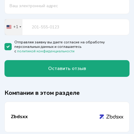
+1
United
States
+1
Отправляя заявку вы даете согласие на обработку
персональных данных и соглашаетесь
с
политикой конфиденциальности
Оставить отзыв
Компании в этом разделе
Zbdsxx