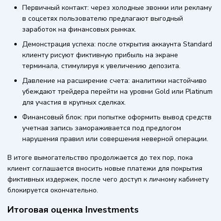
Первичный контакт: через холодные звонки или рекламу
в соцсетях пользователю предлагают выгодный
заработок на финансовых рынках.
Демонстрация успеха: после открытия аккаунта Standard
клиенту рисуют фиктивную прибыль на экране
терминала, стимулируя к увеличению депозита.
Давление на расширение счета: аналитики настойчиво
убеждают трейдера перейти на уровни Gold или Platinum
для участия в крупных сделках.
Финансовый блок: при попытке оформить вывод средств
учетная запись замораживается под предлогом
нарушения правил или совершения неверной операции.
В итоге вымогательство продолжается до тех пор, пока
клиент соглашается вносить новые платежи для покрытия
фиктивных издержек, после чего доступ к личному кабинету
блокируется окончательно.
Итоговая оценка Investments