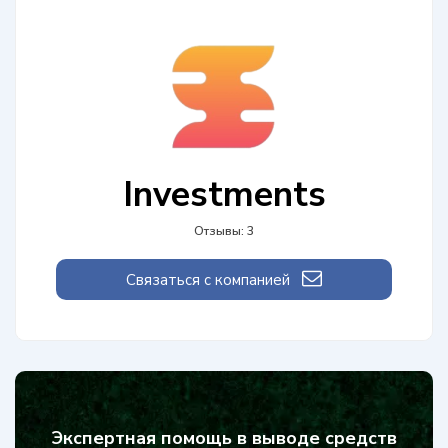
Investments
Отзывы: 3
Связаться с компанией
Экспертная помощь в выводе средств