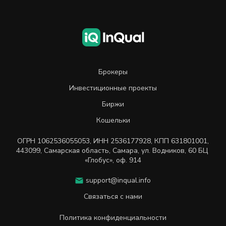
Брокеры
Инвестиционные проекты
Биржи
Кошельки
ОГРН
1062536055053
,
ИНН
2536177928
,
КПП 631801001
,
443099
,
Самарская область, Самара,
ул. Водников, 60 БЦ
«Глобус», оф. 914
support@inqual.info
Связаться с нами
Политика конфиденциальности