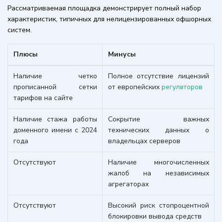
Рассматриваемая площадка демонстрирует полный набор
характеристик, типичных для нелицензированных офшорных
систем.
Плюсы
Минусы
Наличие четко
Полное отсутствие лицензий
прописанной сетки
от европейских
регуляторов
тарифов на сайте
Наличие стажа работы
Сокрытие важных
доменного имени с 2024
технических данных о
года
владельцах серверов
Отсутствуют
Наличие многочисленных
жалоб на независимых
агрегаторах
Отсутствуют
Высокий риск стопроцентной
блокировки вывода средств