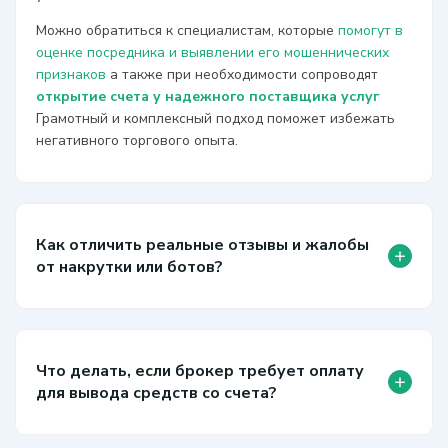
Можно обратиться к специалистам, которые
помогут в
оценке посредника и выявлении его мошеннических
признаков
а также при необходимости сопроводят
открытие счета у надежного поставщика услуг
Грамотный и комплексный подход поможет избежать
негативного торгового опыта.
Как отличить реальные отзывы и жалобы
+
от накрутки или ботов?
Что делать, если брокер требует оплату
+
для вывода средств со счета?