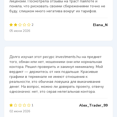
лицензии. Посмотрела отзывы на траст пайлоте и
поняла, что рисковать своими сбережениями точно не
буду, слишком много негатива вокруг их тарифов.
Elena_N
2
05 июня 2026
Долго изучал этот ресурс investments.hu на предмет
того, обман или нет, мошенники они или нормальная
контора. Решил проверить и закинул минималку. Мой
вердикт — держитесь от них подальше. Красивые
графики в терминале не имеют отношения к
реальности, это обычная ловушка для выкачивания
денег. На вопрос, можно ли доверять проекту, отвечу
однозначно: нет, это серая нелегальная контора.
Alex_Trader_99
1
02 июня 2026