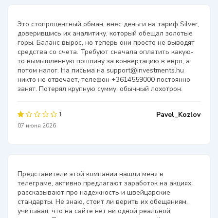
Это стопроцентный обман, внес деньги на тариф Silver,
доверившись их аналитику, который обещал золотые
горы. Баланс вырос, но теперь они просто не выводят
средства со счета. Требуют сначала оплатить какую-
то вымышленную пошлину за конвертацию в евро, а
потом налог. На письма на support@investments.hu
никто не отвечает, телефон +3614559000 постоянно
занят. Потерял крупную сумму, обычный лохотрон.
Pavel_Kozlov
1
07 июня 2026
Представители этой компании нашли меня в
телеграме, активно предлагают заработок на акциях,
рассказывают про надежность и швейцарские
стандарты. Не знаю, стоит ли верить их обещаниям,
учитывая, что на сайте нет ни одной реальной