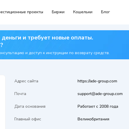
естиционные проекты
Биржи
Кошельки
Блог
 деньги и требует новые оплаты.
я?
нсультацию и доступ к инструкции по возврату средств.
Адрес сайта
https://ade-group.com
Почта
support@ade-group.com
Дата основания
Работает с 2008 года
Главный офис
Великобритания