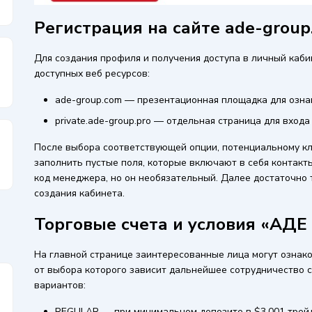
Регистрация на сайте ade-group
Для создания профиля и получения доступа в личный каб
доступных веб ресурсов:
ade-group.com — презентационная площадка для озна
private.ade-group.pro — отдельная страница для входа
После выбора соответствующей опции, потенциальному к
заполнить пустые поля, которые включают в себя контакт
код менеджера, но он необязательный. Далее достаточно 
создания кабинета.
Торговые счета и условия «АДЕ
На главной странице заинтересованные лица могут ознако
от выбора которого зависит дальнейшее сотрудничество с
вариантов:
REGULAR — при минимальном депозите в $3,001 трейде