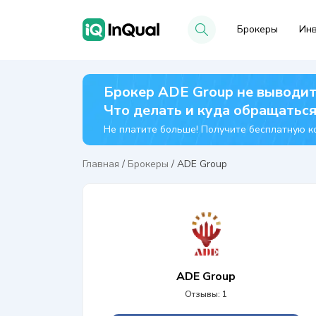
Брокеры
Инв
Брокер ADE Group не выводит
Что делать и куда обращатьс
Не платите больше! Получите бесплатную ко
Главная
/
Брокеры
/
ADE Group
ADE Group
Отзывы: 1