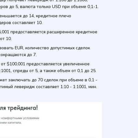
ров до 5, валюта только USD при объеме 0,1-1.
еньшается до 14, кредитное плечо
деров составляет 10.
,001 предоставляется расширенное кредитное
от 10.
ьзовать EUR, количество допустимых сделок
 сокращаются до 7.
 от $100,001 предоставляется увеличенное
1001, спреды от 5, а также объем от 0,1 до 25.
ет заключать до 70 сделок при объеме в 0,1 -
тимый леверидж составляет 1:10 - 1:1001, мин.