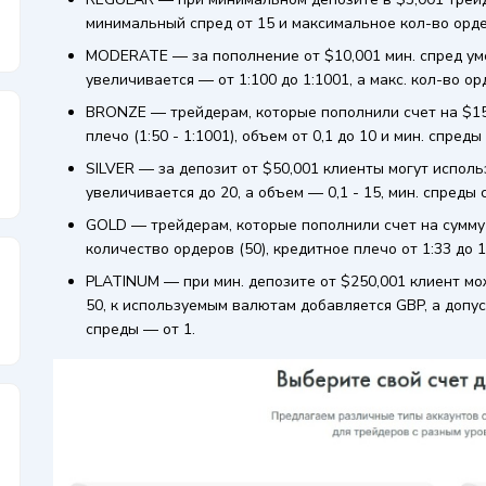
минимальный спред от 15 и максимальное кол-во орде
MODERATE — за пополнение от $10,001 мин. спред ум
увеличивается — от 1:100 до 1:1001, а макс. кол-во ор
BRONZE — трейдерам, которые пополнили счет на $15
плечо (1:50 - 1:1001), объем от 0,1 до 10 и мин. спреды 
SILVER — за депозит от $50,001 клиенты могут испол
увеличивается до 20, а объем — 0,1 - 15, мин. спреды
GOLD — трейдерам, которые пополнили счет на сумму
количество ордеров (50), кредитное плечо от 1:33 до 1:
PLATINUM — при мин. депозите от $250,001 клиент мож
50, к используемым валютам добавляется GBP, а допус
спреды — от 1.