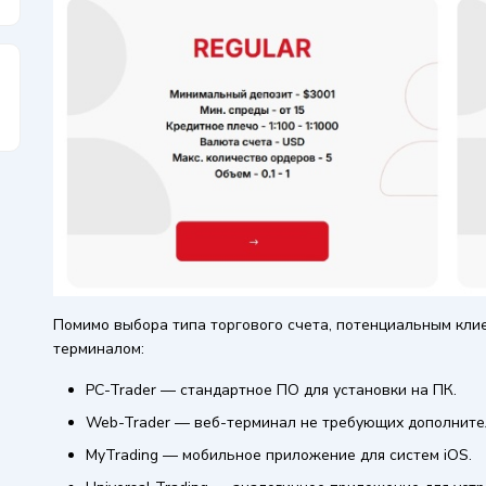
Помимо выбора типа торгового счета, потенциальным кли
терминалом:
PC-Trader — стандартное ПО для установки на ПК.
Web-Trader — веб-терминал не требующих дополните
MyTrading — мобильное приложение для систем iOS.