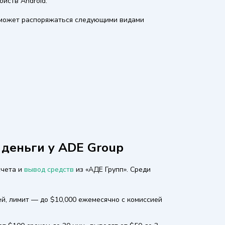
ойств Android.
 может распоряжаться следующими видами
 деньги у ADE Group
счета и
вывод средств
из «АДЕ Групп». Среди
ей, лимит — до $10,000 ежемесячно с комиссией