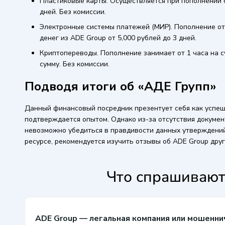
Пластиковые карты. Осуществляется при пополнении от
дней. Без комиссии.
Электронные системы платежей (МИР). Пополнение от 
денег из ADE Group от 5,000 рублей до 3 дней.
Криптопереводы. Пополнение занимает от 1 часа на с
сумму. Без комиссии.
Подводя итоги об «АДЕ Групп»
Данный финансовый посредник презентует себя как успе
подтверждается опытом. Однако из-за отсутствия докумен
невозможно убедиться в правдивости данных утверждений
ресурсе, рекомендуется изучить отзывы об ADE Group друг
Что спрашивают
ADE Group — легальная компания или мошенни