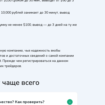
 $100 сроком до 30 мин., выводят от $50 до 3
10,000 рублей занимает до 30 минут, вывод
умму не менее $100, вывод — до 3 дней на ту же
шную компанию, чья надежность якобы
тов и достаточных сведений о самой компании
. Прежде чем регистрироваться на данном
их трейдеров.
 чаще всего
-
чество? Как проверить?