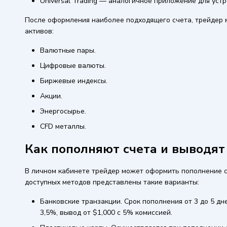
Universal Trading — аналогичное приложение для устр
После оформления наиболее подходящего счета, трейдер
активов:
Валютные пары.
Цифровые валюты.
Биржевые индексы.
Акции.
Энергосырье.
CFD металлы.
Как пополняют счета и выводят
В личном кабинете трейдер может оформить пополнение 
доступных методов представлены такие варианты:
Банковские транзакции. Срок пополнения от 3 до 5 дн
3,5%, вывод от $1,000 с 5% комиссией.