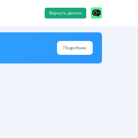
Вернуть деньги
Подробнее