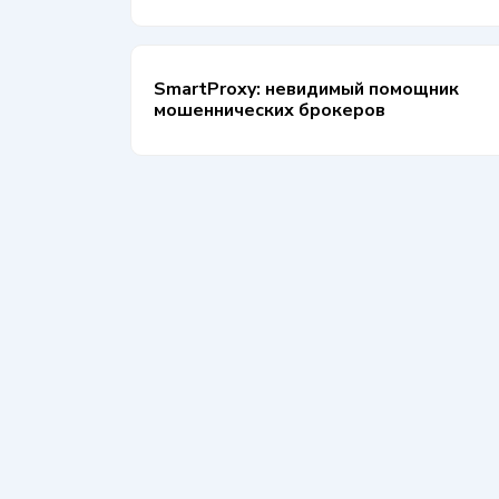
SmartProxy: невидимый помощник
мошеннических брокеров