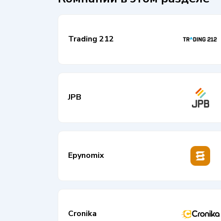
Trading 212
JPB
Epynomix
Cronika