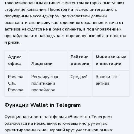
токенизированным активам, эмитентом которых выступают
сторонние компании. Несмотря на тесную интеграцию с
популярным мессенджером, пользователи должны
осознавать специфику кастодиального хранения: ключи от
активов находятся не в руках клиента, а под управлением
провайдера, что накладывает определенные обязательства
и риски.
Адрес
Рейтинг
Минимальные
офиса
Лицензии
доверия
инвестиции
Panama
Регулируется
Средний
Зависит от
City,
политиками
актива
Panama
провайдера
Функции Wallet in Telegram
Функциональность платформы «Валлет ин Телеграм»
базируется на нескольких ключевых инструментах,
ориентированных на широкий круг участников рынка: