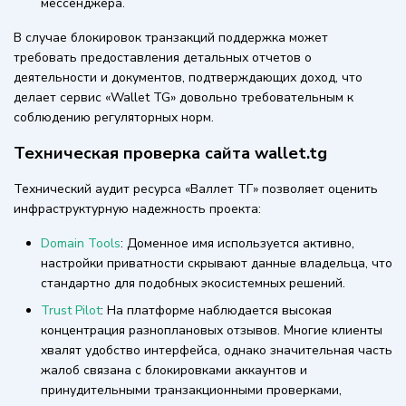
мессенджера.
В случае блокировок транзакций поддержка может
требовать предоставления детальных отчетов о
деятельности и документов, подтверждающих доход, что
делает сервис «Wallet TG» довольно требовательным к
соблюдению регуляторных норм.
Техническая проверка сайта wallet.tg
Технический аудит ресурса «Валлет ТГ» позволяет оценить
инфраструктурную надежность проекта:
Domain Tools
: Доменное имя используется активно,
настройки приватности скрывают данные владельца, что
стандартно для подобных экосистемных решений.
Trust Pilot
: На платформе наблюдается высокая
концентрация разноплановых отзывов. Многие клиенты
хвалят удобство интерфейса, однако значительная часть
жалоб связана с блокировками аккаунтов и
принудительными транзакционными проверками,