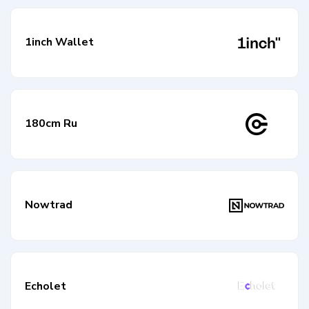
1inch Wallet
180cm Ru
Nowtrad
Echolet