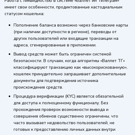
Работа с ликвидностью в системе «Валлет ин Телеграм»
имеет свои особенности, продиктованные кастодиальным
статусом кошелька:
Пополнение баланса возможно через банковские карты
(при наличии доступности в регионе), переводы от
других пользователей или входящие транзакции на
адреса, сгенерированные в приложении.
Вывод средств может быть ограничен системой
безопасности. В случаях, когда алгоритмы «Валлет ТГ»
классифицируют транзакцию как «высокорискованную»,
кошелек принудительно запрашивает дополнительные
документы для подтверждения источника
происхождения средств.
Процедура верификации (KYC) является обязательной
для доступа к полноценному функционалу. Без
прохождения проверок возможности вывода и
совершения обменов существенно ограничены, что
часто вызывает недовольство пользователей, не
готовых к предоставлению личных данных внутри