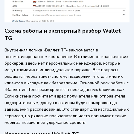
Схема работы и экспертный разбор Wallet
TG
Внутренняя логика «Валлет ТГ» заключается в
автоматизированном комплаенсе. В отличие от классических
брокеров, здесь нет персональных менеджеров, которые
могут «помочь» в индивидуальном порядке. Все вопросы
решаются через тикет-систему поддержки, что для многих
клиентов выглядит как безразличие. Основной риск работы с
«Валлет ин Телеграм» кроется в неожиданных блокировках.
Если система посчитает адрес получателя или отправителя
подозрительным, доступ к активам будет заморожен до
завершения расследования. Это стандарт для кастодиальных
сервисов, но рядовые пользователи часто принимают такие
меры за незаконное удержание средств.