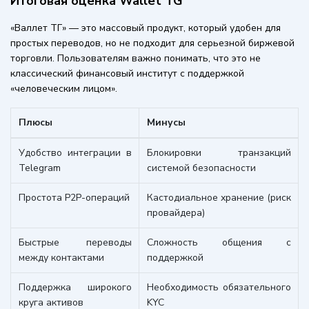
Итоговая оценка Wallet TG
«Валлет ТГ» — это массовый продукт, который удобен для
простых переводов, но не подходит для серьезной биржевой
торговли. Пользователям важно понимать, что это не
классический финансовый институт с поддержкой
«человеческим лицом».
Плюсы
Минусы
Удобство интеграции в
Блокировки транзакций
Telegram
системой безопасности
Простота P2P-операций
Кастодиальное хранение (риск
провайдера)
Быстрые переводы
Сложность общения с
между контактами
поддержкой
Поддержка широкого
Необходимость обязательного
круга активов
KYC