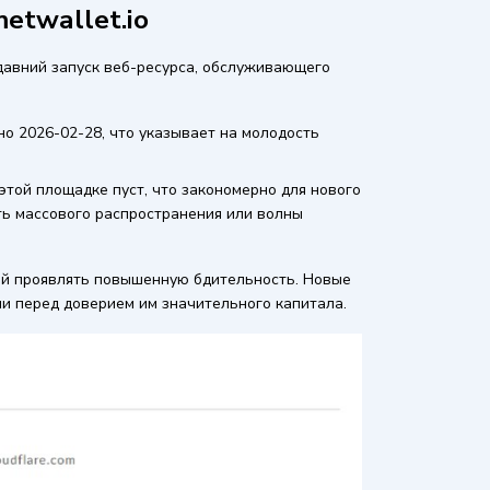
etwallet.io
давний запуск веб-ресурса, обслуживающего
ено 2026-02-28, что указывает на молодость
этой площадке пуст, что закономерно для нового
ть массового распространения или волны
ей проявлять повышенную бдительность. Новые
и перед доверием им значительного капитала.