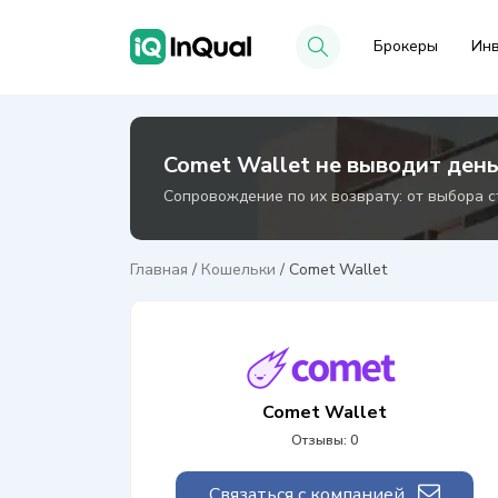
Брокеры
Инв
Comet Wallet не выводит день
Сопровождение по их возврату: от выбора с
Главная
/
Кошельки
/
Comet Wallet
Comet Wallet
Отзывы: 0
Связаться с компанией