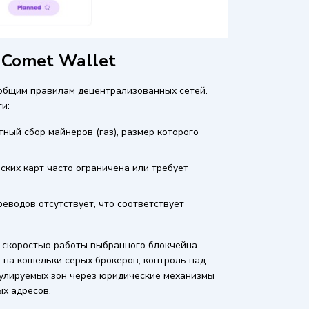
 Comet Wallet
общим правилам децентрализованных сетей.
и:
ный сбор майнеров (газ), размер которого
ских карт часто ограничена или требует
еводов отсутствует, что соответствует
 скоростью работы выбранного блокчейна.
т на кошельки серых брокеров, контроль над
гулируемых зон через юридические механизмы
х адресов.