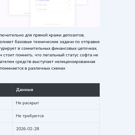
ключительно для прямой кражи депозитов,
полняет базовые технические задачи по отправке
гурирует в сомнительных финансовых цепочках,
 стоит помнить, что легальный статус софта не
чателем средств выступает нелицензированная
упоминается в различных схемах
Данные
Не раскрыт
Не требуются
2026-02-28