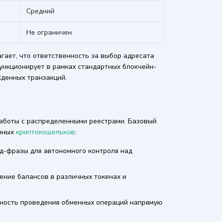
Средний
Не ограничен
гает, что ответственность за выбор адресата
ункционирует в рамках стандартных блокчейн-
денных транзакций.
работы с распределенными реестрами. Базовый
енных
криптокошельков
:
ид-фразы для автономного контроля над
ние балансов в различных токенах и
ность проведения обменных операций напрямую