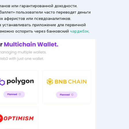
анов или гарантированной доходности.
 Валлет» пользователи часто переводят деньги
х аферистов или псевдоаналитиков.
 устанавливать приложение для первичной
озможно оспорить через банковский
чарджбэк
.