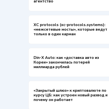
агентство
XC protocols (xc-protocols.systems):
«межсетевые мосты», которые ведут
только в один карман
Din-X Auto: как «доставка авто из
Кореи» закончилась потерей
миллиарда рублей
«Закрытый шлюз» к криптовалюте по
курсу ЦБ: как устроен новый развод и
почему он работает