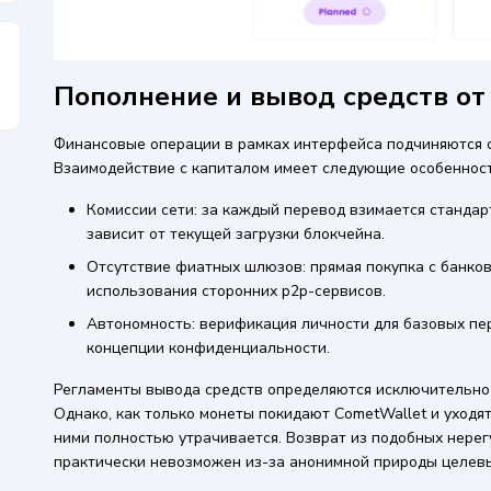
Пополнение и вывод средств от
Финансовые операции в рамках интерфейса подчиняются 
Взаимодействие с капиталом имеет следующие особенност
Комиссии сети: за каждый перевод взимается стандарт
зависит от текущей загрузки блокчейна.
Отсутствие фиатных шлюзов: прямая покупка с банков
использования сторонних p2p-сервисов.
Автономность: верификация личности для базовых пер
концепции конфиденциальности.
Регламенты вывода средств определяются исключительно
Однако, как только монеты покидают CometWallet и уходя
ними полностью утрачивается. Возврат из подобных нере
практически невозможен из-за анонимной природы целевы