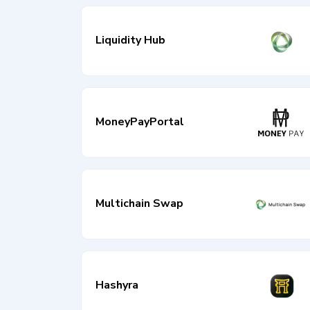
Liquidity Hub
MoneyPayPortal
Multichain Swap
Hashyra