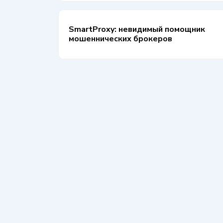
SmartProxy: невидимый помощник
мошеннических брокеров