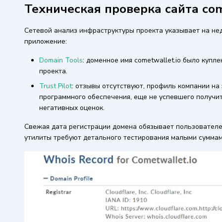
Техническая проверка сайта com
Сетевой анализ инфраструктуры проекта указывает на не
приложение:
Domain Tools
: доменное имя cometwallet.io было купл
проекта.
Trust Pilot
: отзывы отсутствуют, профиль компании на 
программного обеспечения, еще не успевшего получи
негативных оценок.
Свежая дата регистрации домена обязывает пользовател
утилиты требуют детального тестирования малыми суммам