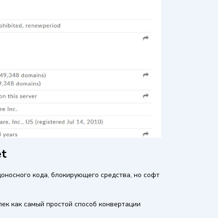
et
оносного кода, блокирующего средства, но софт
лек как самый простой способ конвертации