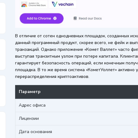
В отличие от сотен однодневных площадок, созданных ис
данный программный продукт, скорее всего, не фейк и вы
транзакций. Однако приложение «Комет Валлет» часто фи
выступая транзитным узлом при потере капитала. Клиентам
гарантирует безопасность операций, если конечным полу
площадка. В то же время система «КометУоллет» активно 
перераспределения криптоактивов.
Параметр
Адрес офиса
Лицензии
Дата основания