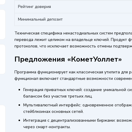
Рейтинг доверия
Минимальный депозит
Техническая специфика некастодиальных систем предпола
перевода лежит целиком на владельце ключей. Продукт ф
протоколов, что исключает возможность отмены подтверж
Предложения «КометУоллет»
Программа функционирует как классическая утилита для 
функционал включает стандартные возможности соврем
Генерация приватных ключей: создание уникальной с
балансом без участия третьих лиц.
Мультивалютный интерфейс: одновременное отображе
стейблкоинах основных сетей.
Интеграция с децентрализованными биржами: возмож
через смарт-контракты.