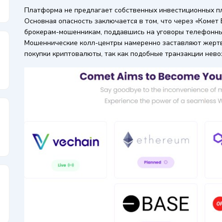
Платформа не предлагает собственных инвестиционных пл
Основная опасность заключается в том, что через «Комет
брокерам-мошенникам, поддавшись на уговоры телефонны
Мошеннические колл-центры намеренно заставляют жертв
покупки криптовалюты, так как подобные транзакции нев