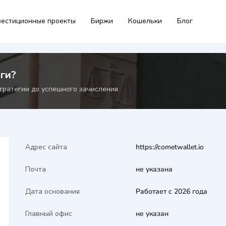
естиционные проекты
Биржи
Кошельки
Блог
ги?
тратегии до успешного зачисления
Адрес сайта
https://cometwallet.io
Почта
не указана
Дата основания
Работает с 2026 года
Главный офис
не указан