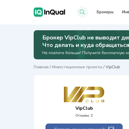
Брокеры
Инв
Брокер VipClub не выводит де
Что делать и куда обращатьс
Не платите больше! Получите бесплатную ко
Главная
/
Инвестиционные проекты
/
VipClub
VipClub
Отзывы: 2