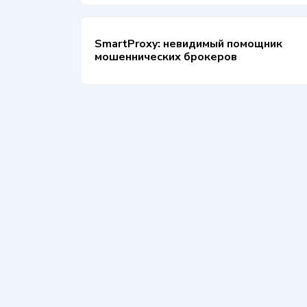
SmartProxy: невидимый помощник
мошеннических брокеров