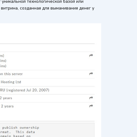
 уникальной технологической базой или
витрина, созданная для выманивания денег у