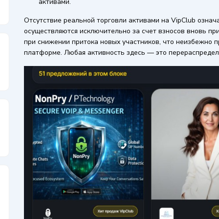
активами.
Отсутствие реальной торговли активами на VipClub означ
осуществляются исключительно за счет взносов вновь пр
при снижении притока новых участников, что неизбежно п
платформе. Любая активность здесь — это перераспределе