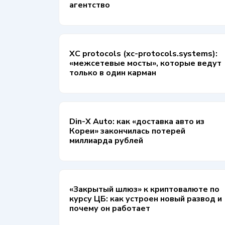
агентство
XC protocols (xc-protocols.systems):
«межсетевые мосты», которые ведут
только в один карман
Din-X Auto: как «доставка авто из
Кореи» закончилась потерей
миллиарда рублей
«Закрытый шлюз» к криптовалюте по
курсу ЦБ: как устроен новый развод и
почему он работает