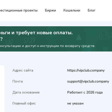
естиционные проекты
Биржи
Кошельки
Блог
ньги и требует новые оплаты.
я?
нсультацию и доступ к инструкции по возврату средств.
Адрес сайта
https://vipclub.company
Почта
support@vipclub.company
Дата основания
Работает с 2026 года
Главный офис
не указан