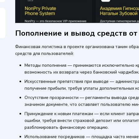
Пополнение и вывод средств от 
Финансовая логистика в проекте организована таким обра
средств для пользователей:
Методы пополнения — принимаются исключительно к
возможность их возврата через банковский чарджбэк
Искусственные препятствия при выводе — администра
получение прибыли, требуя уплаты дополнительных к
Отсутствие прозрачности — регламенты вывода средс
значимом документе, что оставляет пользователю мин
Принуждение к новым платежам — если клиент запраш
ошибки, требуя внести страховой депозит или оплат
разблокировать финансовую операцию.
Использование посредников — площадка часто меняе