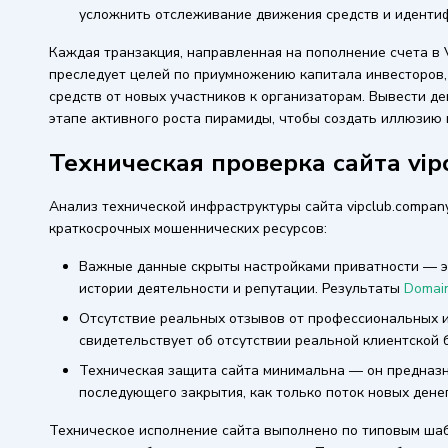
усложнить отслеживание движения средств и иденти
Каждая транзакция, направленная на пополнение счета в 
преследует целей по приумножению капитала инвесторов,
средств от новых участников к организаторам. Вывести де
этапе активного роста пирамиды, чтобы создать иллюзию 
Техническая проверка сайта vip
Анализ технической инфраструктуры сайта vipclub.compan
краткосрочных мошеннических ресурсов:
Важные данные скрыты настройками приватности — э
истории деятельности и репутации. Результаты
Domain
Отсутствие реальных отзывов от профессиональных 
свидетельствует об отсутствии реальной клиентской 
Техническая защита сайта минимальна — он предназн
последующего закрытия, как только поток новых денег
Техническое исполнение сайта выполнено по типовым шаб