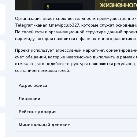
Организация ведет свою деятельность преимущественно ч
Telegram-канал t.me/vipclub327, которые служат основны
По своей сути и организационной структуре данный прое
пирамиду, которая находится в фазе активного развития и
Проект использует агрессивный маркетинг, ориентирован
счет обещаний, которые невозможно выполнить в рамках 
отмечают, что подобные структуры появляются регулярно,
сознанием пользователей.
Адрес офиса
Лицензии
Рейтинг доверия
Минимальный депозит