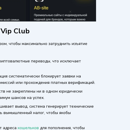
Vip Club
зом, чтобы максимально затруднить изъятие
риптовалютные переводы, что исключает
.
ция систематически блокирует заявки на
омиссий или прохождения платных верификаций.
тв не закреплены ни в одном юридически
имум шансов на успех.
ивает вывод, система генерирует технические
ить вымышленный налог, чтобы якобы
т адреса
кошельков
для пополнения, чтобы