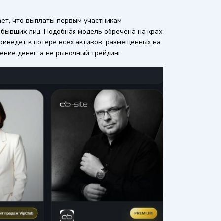
ает, что выплаты первым участникам
ибывших лиц. Подобная модель обречена на крах
риведет к потере всех активов, размещенных на
ние денег, а не рыночный трейдинг.