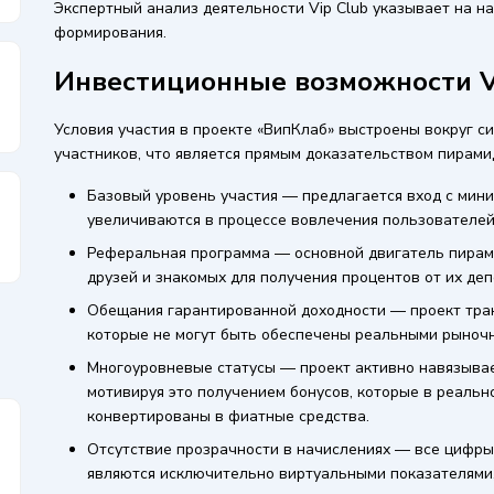
Экспертный анализ деятельности Vip Club указывает на н
формирования.
Инвестиционные возможности V
Условия участия в проекте «ВипКлаб» выстроены вокруг 
участников, что является прямым доказательством пирами
Базовый уровень участия — предлагается вход с мин
увеличиваются в процессе вовлечения пользователей
Реферальная программа — основной двигатель пирам
друзей и знакомых для получения процентов от их деп
Обещания гарантированной доходности — проект тра
которые не могут быть обеспечены реальными рыноч
Многоуровневые статусы — проект активно навязывае
мотивируя это получением бонусов, которые в реальн
конвертированы в фиатные средства.
Отсутствие прозрачности в начислениях — все цифры
являются исключительно виртуальными показателями