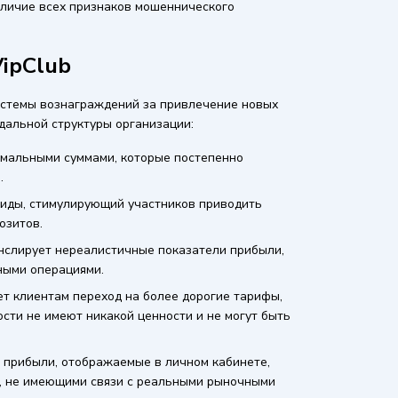
аличие всех признаков мошеннического
ipClub
системы вознаграждений за привлечение новых
дальной структуры организации:
имальными суммами, которые постепенно
.
иды, стимулирующий участников приводить
озитов.
нслирует нереалистичные показатели прибыли,
ными операциями.
т клиентам переход на более дорогие тарифы,
ости не имеют никакой ценности и не могут быть
 прибыли, отображаемые в личном кабинете,
, не имеющими связи с реальными рыночными