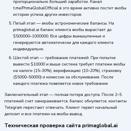
пропорционально больший заработок. Канал
t.me/PrimaGlobalOfficial в это время активно постит якобы
истории успеха других инвесторов.
Пятый этап — якобы астрономические балансы. На
primaglobal.ai баланс клиента якобы вырастает до
$500000–1000000. Все цифры вымышленные и
генерируются автоматически для каждого клиента
индивидуально.
Шестой этап — требование платежей. При попытке
вывести $10000 и выше система требует платежи якобы
на налоги (15–30%), верификацию (10–20%), страховку
($5000–50000) и комиссии за обслуживание. После
каждого платежа появляется новое требование.
Заключительный этап — полная потеря доступа. После 2–5
платежей счет замораживается, баланс обнуляется, контакты
Telegram перестают отвечать. Клиент теряет начальный
депозит и все платежи на якобы вывод.
Техническая проверка сайта primaglobal.ai