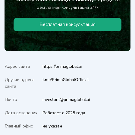
Бесплатная консультация 24/7
Бесплатная консультация
Адрес сайта
https://primaglobal.ai
Другие адреса
t.me/PrimaGlobalOfficial
сайта
Почта
investors@primaglobal.ai
Дата основания
Работает с 2025 года
Главный офис
не указан