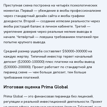
Преступная схема построена на четырёх психологических
моментах. Первый — убеждение в якобы профессионализме
через стандартный дизайн сайта и якобы графики
доходности. Второй — создание иллюзии реальности через
якобы растущий баланс в личном кабинете. Третий —
укрепление доверия через реальные мелкие выводы в
начале. Четвёртый — ловушка требованием платежей при
попытке крупного вывода.
Средний размер ущерба составляет $50000–300000 на
каждую жертву. Типичный инвестор теряет начальный
депозит ($20000–100000) плюс платежи на якобы вывод
($30000–200000). Проект работает по стандартной для
пирамид схеме — чем больше депозит, тем больше
требования платежей.
Итоговая оценка Prima Global
Prima Global — это финансовая пирамида без лицензий,
регуляции и реальной инвестиционной деятельности. Проект
не имеет офиса, реальных контактов (только Telegram), и не