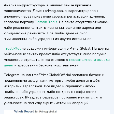
Анализ инфраструктуры выявляет явные признаки
мошенничества. Домен primaglobal.ai зарегистрирован
анонимно через приватные сервисы регистрации доменов,
согласно порталу
Domain Tools
. На сайте отсутствуют какие-
либо реальные контакты компании, офисные адреса или
юридические реквизиты. Все якобы данные либо
вымышленны, либо украдены из других источников.
Trust Pilot
не содержит информации о Prima Global. На других
рейтинговых сайтах проект либо отсутствует, либо получил
множество отрицательных отзывов о
невозможности вывода
денег
и требовании бесконечных платежей.
Telegram-канал t.me/PrimaGlobalOfficial заполнен ботами и
поддельными аккаунтами, которые якобы делятся якобы
историями заработков. Все видео и скриншоты якобы
прибыли либо украдены, либо созданы в графических
редакторах. IP-адреса серверов постоянно меняются, что
указывает на попытку скрыть источник операций.