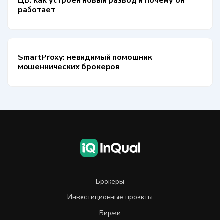
ЦБ: как устроен новый развод и почему он
работает
SmartProxy: невидимый помощник
мошеннических брокеров
Брокеры
Инвестиционные проекты
Биржи