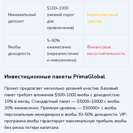
$100–1000
Минимальный
(низкий порог
Маркетинговый
депозит
для
триггер
привлечения)
5–50%
Якобы
ежемесячно
Финансовая
доходность
(нереалистично
несостоятельность
и невозможно)
Инвестиционные пакеты PrimaGlobal
Проект предлагает несколько уровней участия. Базовый
пакет требует вложения $500–1000 якобы с доходностью
10% в месяц. Стандартный пакет — $5000–10000 с якобы
20% ежемесячно. Премиум-уровень — $50000+ с якобы
персональным менеджером и якобы 30–50% доходности. VIP-
программа якобы гарантирует максимальную прибыль якобы
без риска потери капитала.