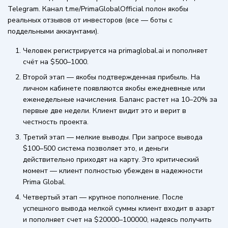
Telegram. Канал t.me/PrimaGlobalOfficial полон якобы
реальных отзывов от инвесторов (все — боты с
поддельными аккаунтами).
Человек регистрируется на primaglobal.ai и пополняет
счёт на $500–1000.
Второй этап — якобы подтвержденная прибыль. На
личном кабинете появляются якобы ежедневные или
еженедельные начисления. Баланс растет на 10–20% за
первые две недели. Клиент видит это и верит в
честность проекта.
Третий этап — мелкие выводы. При запросе вывода
$100–500 система позволяет это, и деньги
действительно приходят на карту. Это критический
момент — клиент полностью убежден в надежности
Prima Global.
Четвертый этап — крупное пополнение. После
успешного вывода мелкой суммы клиент входит в азарт
и пополняет счет на $20000–100000, надеясь получить