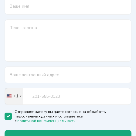
+1
United
States
+1
Отправляя заявку вы даете согласие на обработку
персональных данных и соглашаетесь
с
политикой конфиденциальности