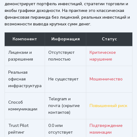
демонстрирует портфель инвестиций, стратегии торговли и
якобы графики доходности. На практике это классическая
финансовая пирамида без лицензий, реальных инвестиций и
возможности вывода крупных сумм денег.
Компонент
Информация
Статус
Лицензии и
Отсутствуют
Критическое
разрешения
полностью
нарушение
Реальная
офисная
Не существует
Мошенничество
инфраструктура
Telegram и
Способ
почта (скрытие
Повышенный риск
коммуникации
контактов)
Trust Pilot
0.0 или
Подтверждение
рейтинг
отсутствует
махинации