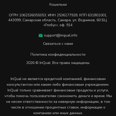
Кошельки
ОГРН
1062536055053
,
ИНН
2536177928
,
КПП 631801001
,
443099
,
Самарская область, Самара,
ул. Водников, 60 БЦ
«Глобус», оф. 914
support@inqual.info
Связаться с нами
Политика конфиденциальности
2026 © InQual. Все права защищены.
InQual не является кредитной компанией, финансовым
консультантом или каким-либо финансовым учреждением.
InQual только сравнивает финансовые продукты и услуги,
чтобы помочь пользователям сэкономить деньги и время. Мы
не несем ответственности за неверную информацию, в том
числе в отношении процентных ставок, информации о
компаниях или иных данных.