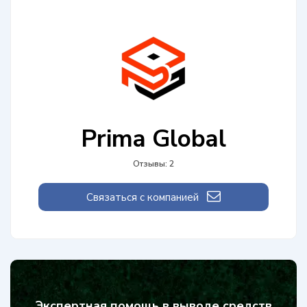
Prima Global
Отзывы: 2
Связаться с компанией
Экспертная помощь в выводе средств