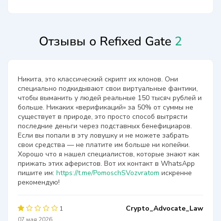
Отзывы о Refixed Gate
2
Никита, это классический скрипт их клонов. Они
специально подкидывают свои виртуальные фантики,
чтобы выманить у людей реальные 150 тысяч рублей и
больше. Никаких «верификаций» за 50% от суммы не
существует в природе, это просто способ вытрясти
последние деньги через подставных бенефициаров.
Если вы попали в эту ловушку и не можете забрать
свои средства — не платите им больше ни копейки.
Хорошо что я нашел специалистов, которые знают как
прижать этих аферистов. Вот их контакт в WhatsApp
пишите им:
https://t.me/PomoschSVozvratom
искренне
рекомендую!
Crypto_Advocate_Law
1
07 мая 2026