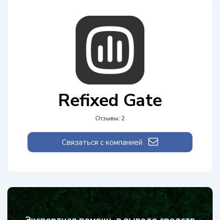
Refixed Gate
Отзывы: 2
Связаться с компанией
Экспертная помощь в выводе средств