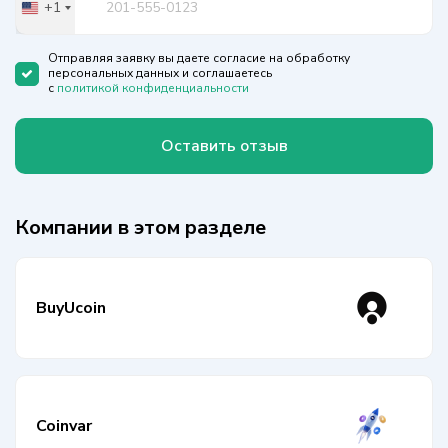
+1
United
States
+1
Отправляя заявку вы даете согласие на обработку
персональных данных и соглашаетесь
с
политикой конфиденциальности
Оставить отзыв
Компании в этом разделе
BuyUcoin
Coinvar