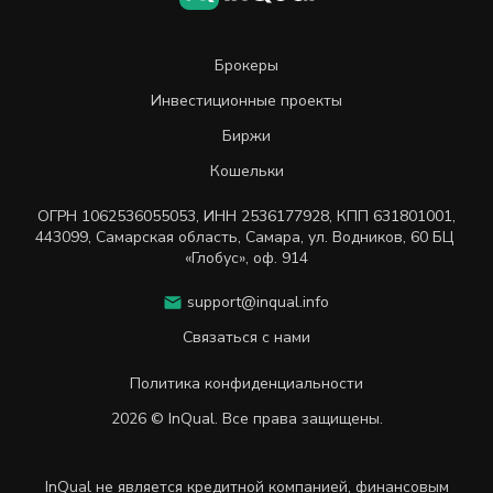
Брокеры
Инвестиционные проекты
Биржи
Кошельки
ОГРН
1062536055053
,
ИНН
2536177928
,
КПП 631801001
,
443099
,
Самарская область, Самара,
ул. Водников, 60 БЦ
«Глобус», оф. 914
support@inqual.info
Связаться с нами
Политика конфиденциальности
2026 © InQual. Все права защищены.
InQual не является кредитной компанией, финансовым