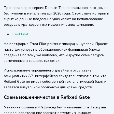
Проверка через сервис Domain Tools показывает, что домен
был куплен в начале января 2026 года. Отсутствие истории и
скрытые данные владельца указывают на использование
ресурса в краткосрочных мошеннических компаниях.
Trust Pilot
На платформе Trust Pilot рейтинг площадки нулевой. Проект
часто фигурирует в обсуждениях как фальшивая биржа,
созданная по тому же шаблону, что и другие скам-ресурсы,
замеченные в социальных сетях.
Использование упрощенного дизайна и отсутствие
официальных API-интерфейсов свидетельствуют о том, что
Refixed Gate не имеет собственной технологической базы и
является визуальной оболочкой для кражи средств.
Схема мошенничества в Refixed Gate
Механика обмана в «Рефиксед Гейт» начинается в Telegram,
где пользователю предлагают вступить в команду