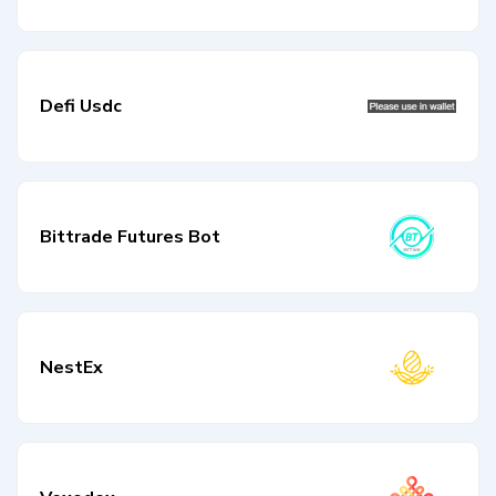
Defi Usdc
Bittrade Futures Bot
NestEx