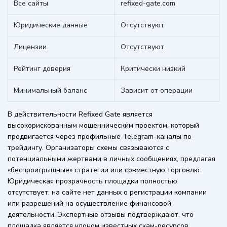
Все сайты
refixed-gate.com
Юридические данные
Отсутствуют
Лицензии
Отсутствуют
Рейтинг доверия
Критически низкий
Минимальный баланс
Зависит от операции
В действительности Refixed Gate является
высокорискованным мошенническим проектом, который
продвигается через профильные Telegram-каналы по
трейдингу. Организаторы схемы связываются с
потенциальными жертвами в личных сообщениях, предлагая
«беспроигрышные» стратегии или совместную торговлю.
Юридическая прозрачность площадки полностью
отсутствует: на сайте нет данных о регистрации компании
или разрешений на осуществление финансовой
деятельности. Экспертные отзывы подтверждают, что
площадка является клоном известных скам-ресурсов,