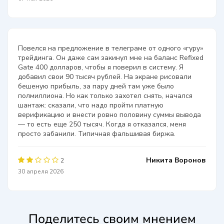
Повелся на предложение в телеграме от одного «гуру»
трейдинга. Он даже сам закинул мне на баланс Refixed
Gate 400 долларов, чтобы я поверил в систему. Я
добавил свои 90 тысяч рублей. На экране рисовали
бешеную прибыль, за пару дней там уже было
полмиллиона. Но как только захотел снять, начался
шантаж: сказали, что надо пройти платную
верификацию и внести ровно половину суммы вывода
— то есть еще 250 тысяч. Когда я отказался, меня
просто забанили. Типичная фальшивая биржа.
Никита Воронов
2
30 апреля 2026
Поделитесь своим мнением