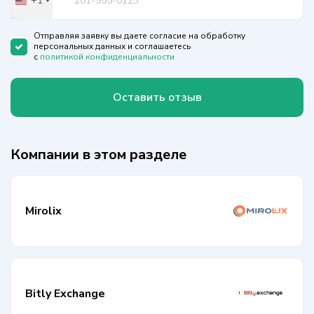
+1
United
States
+1
Отправляя заявку вы даете согласие на обработку
персональных данных и соглашаетесь
с
политикой конфиденциальности
Оставить отзыв
Компании в этом разделе
Mirolix
Bitly Exchange