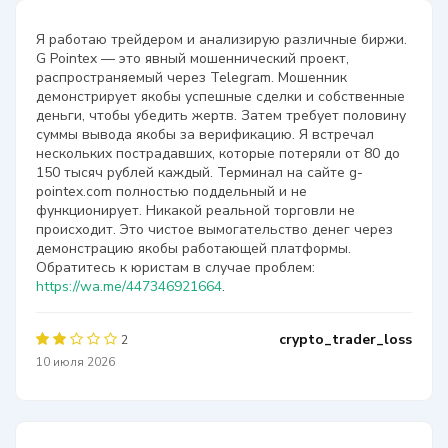
Я работаю трейдером и анализирую различные биржи.
G Pointex — это явный мошеннический проект,
распространяемый через Telegram. Мошенник
демонстрирует якобы успешные сделки и собственные
деньги, чтобы убедить жертв. Затем требует половину
суммы вывода якобы за верификацию. Я встречал
нескольких пострадавших, которые потеряли от 80 до
150 тысяч рублей каждый. Терминал на сайте g-
pointex.com полностью поддельный и не
функционирует. Никакой реальной торговли не
происходит. Это чистое вымогательство денег через
демонстрацию якобы работающей платформы.
Обратитесь к юристам в случае проблем:
https://wa.me/447346921664
.
crypto_trader_loss
2
10 июля 2026