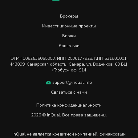
Брокеры
Инвестиционные проекты
Биржи
Кошельки
ОГРН
1062536055053
,
ИНН
2536177928
,
КПП 631801001
,
443099
,
Самарская область, Самара,
ул. Водников, 60 БЦ
«Глобус», оф. 914
support@inqual.info
Связаться с нами
Политика конфиденциальности
2026 © InQual. Все права защищены.
InQual не является кредитной компанией, финансовым