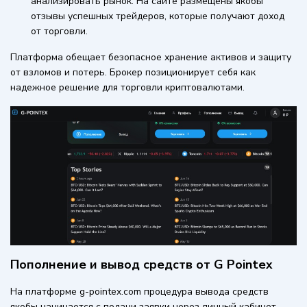
анализировать рынок. На сайте размещены якобы
отзывы успешных трейдеров, которые получают доход
от торговли.
Платформа обещает безопасное хранение активов и защиту
от взломов и потерь. Брокер позиционирует себя как
надежное решение для торговли криптовалютами.
Пополнение и вывод средств от G Pointex
На платформе g-pointex.com процедура вывода средств
якобы начинается с подачи заявки через личный кабинет.