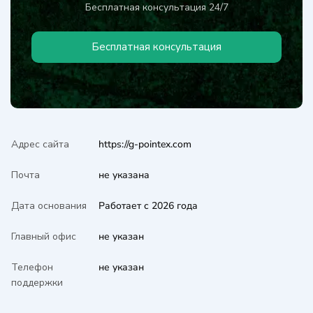
Бесплатная консультация 24/7
Бесплатная консультация
Адрес сайта
https://g-pointex.com
Почта
не указана
Дата основания
Работает с 2026 года
Главный офис
не указан
Телефон
не указан
поддержки