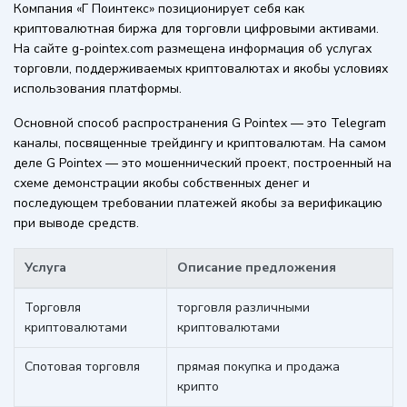
Компания «Г Поинтекс» позиционирует себя как
криптовалютная биржа для торговли цифровыми активами.
На сайте g-pointex.com размещена информация об услугах
торговли, поддерживаемых криптовалютах и якобы условиях
использования платформы.
Основной способ распространения G Pointex — это Telegram
каналы, посвященные трейдингу и криптовалютам. На самом
деле G Pointex — это мошеннический проект, построенный на
схеме демонстрации якобы собственных денег и
последующем требовании платежей якобы за верификацию
при выводе средств.
Услуга
Описание предложения
Торговля
торговля различными
криптовалютами
криптовалютами
Спотовая торговля
прямая покупка и продажа
крипто