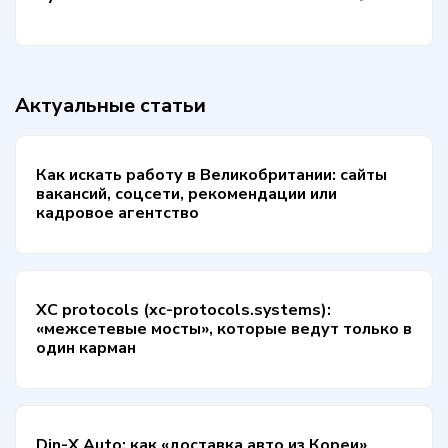
Актуальные статьи
Как искать работу в Великобритании: сайты
вакансий, соцсети, рекомендации или
кадровое агентство
XC protocols (xc-protocols.systems):
«межсетевые мосты», которые ведут только в
один карман
Din-X Auto: как «доставка авто из Кореи»