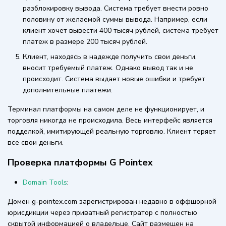
разблокировку вывода. Система требует внести ровно
половину от желаемой суммы вывода. Например, если
клиент хочет вывести 400 тысяч рублей, система требует
платеж в размере 200 тысяч рублей.
Клиент, находясь в надежде получить свои деньги,
вносит требуемый платеж. Однако вывод так и не
происходит. Система выдает новые ошибки и требует
дополнительные платежи.
Терминал платформы на самом деле не функционирует, и
торговля никогда не происходила. Весь интерфейс является
подделкой, имитирующей реальную торговлю. Клиент теряет
все свои деньги.
Проверка платформы G Pointex
Domain Tools
:
Домен g-pointex.com зарегистрирован недавно в оффшорной
юрисдикции через приватный регистратор с полностью
скрытой информацией о владельце. Сайт размещен на