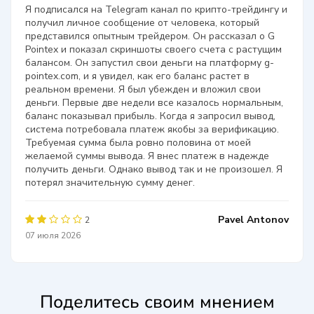
Я подписался на Telegram канал по крипто-трейдингу и
получил личное сообщение от человека, который
представился опытным трейдером. Он рассказал о G
Pointex и показал скриншоты своего счета с растущим
балансом. Он запустил свои деньги на платформу g-
pointex.com, и я увидел, как его баланс растет в
реальном времени. Я был убежден и вложил свои
деньги. Первые две недели все казалось нормальным,
баланс показывал прибыль. Когда я запросил вывод,
система потребовала платеж якобы за верификацию.
Требуемая сумма была ровно половина от моей
желаемой суммы вывода. Я внес платеж в надежде
получить деньги. Однако вывод так и не произошел. Я
потерял значительную сумму денег.
Pavel Antonov
2
07 июля 2026
Поделитесь своим мнением