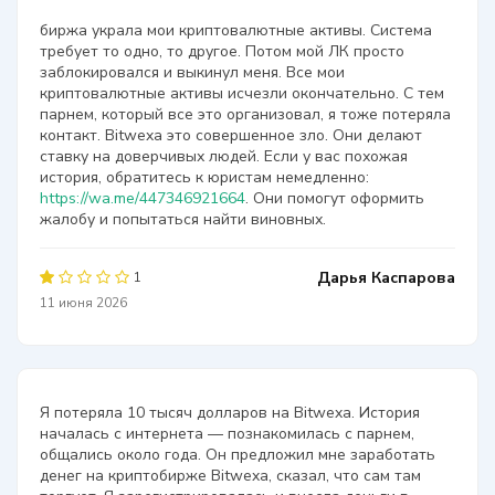
биржа украла мои криптовалютные активы. Система
требует то одно, то другое. Потом мой ЛК просто
заблокировался и выкинул меня. Все мои
криптовалютные активы исчезли окончательно. С тем
парнем, который все это организовал, я тоже потеряла
контакт. Bitwexa это совершенное зло. Они делают
ставку на доверчивых людей. Если у вас похожая
история, обратитесь к юристам немедленно:
https://wa.me/447346921664
. Они помогут оформить
жалобу и попытаться найти виновных.
Дарья Каспарова
1
11 июня 2026
Я потеряла 10 тысяч долларов на Bitwexa. История
началась с интернета — познакомилась с парнем,
общались около года. Он предложил мне заработать
денег на криптобирже Bitwexa, сказал, что сам там