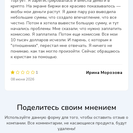
торгует. Я зарегистрировалась и внесла деньги в
крипто. На экране биржи все красиво показывалось —
якобы мои деньги растут. Я даже пару раз выводила
небольшие суммы, что создало впечатление, что все
честно. Потом я хотела вывести большую сумму, и тут
начались проблемы. Мне сказали, что нужно заплатить
комиссию. Я заплатила. Потом еще комиссия. Все мои
10 тысяч долларов исчезли. И парень, с которым я
"отношениях", перестал мне отвечать. Я ничего не
понимаю, как так могло произойти. Сейчас обращаюсь
к юристам за помощью.
Ирина Морозова
1
08 июня 2026
Поделитесь своим мнением
Используйте данную форму для того, чтобы оставить отзыв о
компании. Все комментарии, не касающиеся продукта, будут
удалены!