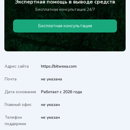
Экспертная помощь в выводе средств
Бесплатная консультация 24/7
Бесплатная консультация
Адрес сайта
https://bitwexa.com
Почта
не указана
Дата основания
Работает с 2026 года
Главный офис
не указан
Телефон
не указан
поддержки