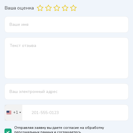
Ваша оценка
+1
United
States
+1
Отправляя заявку вы даете согласие на обработку
персональных данных и соглашаетесь