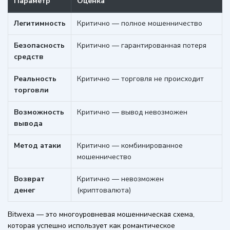
Параметр
Оценка
Легитимность
Критично — полное мошенничество
Безопасность
Критично — гарантированная потеря
средств
Реальность
Критично — торговля не происходит
торговли
Возможность
Критично — вывод невозможен
вывода
Метод атаки
Критично — комбинированное
мошенничество
Возврат
Критично — невозможен
денег
(криптовалюта)
Bitwexa — это многоуровневая мошенническая схема,
которая успешно использует как романтическое