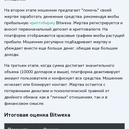
На втором этапе мошенник предлагает "помочь" своей
жертве заработать денежные средства, рекомендуя якобы
прибыльную
криптобиржу
Bitwexa. Жертва регистрируется и
вносит первоначальный депозит в криптовалюте. На
платформе отображаются красивые графики якобы растущей
прибыли. Мошенник регулярно подбадривает жертву и
убеждает внести еще больше денег, обещая еще большие
доходы.
На третьем этапе, когда сумма достигает значительного
объема (10000 долларов и выше), платформа деактивирует
аккаунт пользователя и конфискует все средства. Мошенник
исчезает или блокирует контакт. Жертва остается с
потерянными деньгами и психологической травмой от
двойного обмана: как в "личных" отношениях, так и в
финансовом смысле.
Итоговая оценка Bitwexa