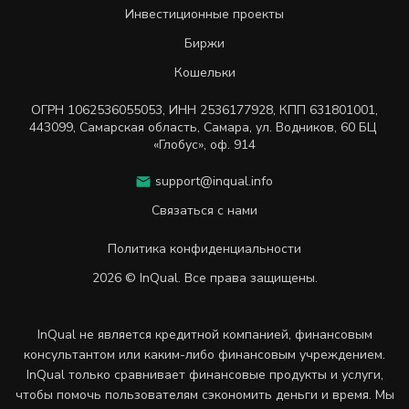
Инвестиционные проекты
Биржи
Кошельки
ОГРН
1062536055053
,
ИНН
2536177928
,
КПП 631801001
,
443099
,
Самарская область, Самара,
ул. Водников, 60 БЦ
«Глобус», оф. 914
support@inqual.info
Связаться с нами
Политика конфиденциальности
2026 © InQual. Все права защищены.
InQual не является кредитной компанией, финансовым
консультантом или каким-либо финансовым учреждением.
InQual только сравнивает финансовые продукты и услуги,
чтобы помочь пользователям сэкономить деньги и время. Мы