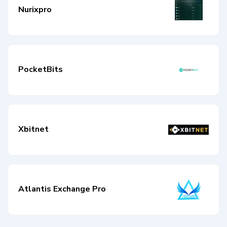
Nurixpro
PocketBits
Xbitnet
Atlantis Exchange Pro