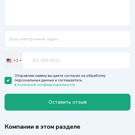
+1
United
States
+1
Отправляя заявку вы даете согласие на обработку
персональных данных и соглашаетесь
с
политикой конфиденциальности
Оставить отзыв
Компании в этом разделе