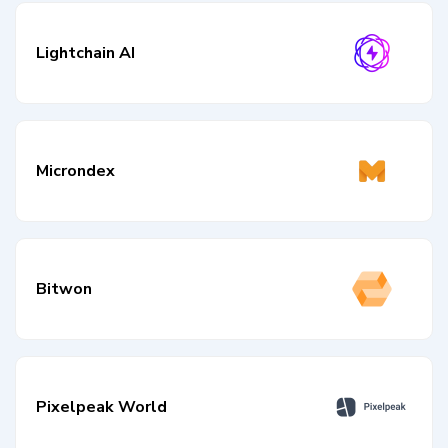
Lightchain AI
Microndex
Bitwon
Pixelpeak World