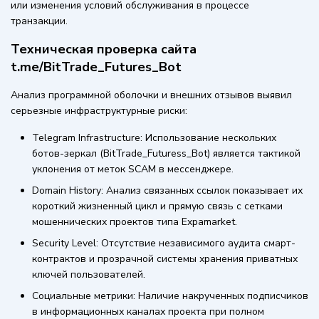
или изменения условий обслуживания в процессе
транзакции.
Техническая проверка сайта
t.me/BitTrade_Futures_Bot
Анализ программной оболочки и внешних отзывов выявил
серьезные инфраструктурные риски:
Telegram Infrastructure: Использование нескольких
ботов-зеркал (BitTrade_Futuress_Bot) является тактикой
уклонения от меток SCAM в мессенджере.
Domain History: Анализ связанных ссылок показывает их
короткий жизненный цикл и прямую связь с сетками
мошеннических проектов типа Expamarket.
Security Level: Отсутствие независимого аудита смарт-
контрактов и прозрачной системы хранения приватных
ключей пользователей.
Социальные метрики: Наличие накрученных подписчиков
в информационных каналах проекта при полном