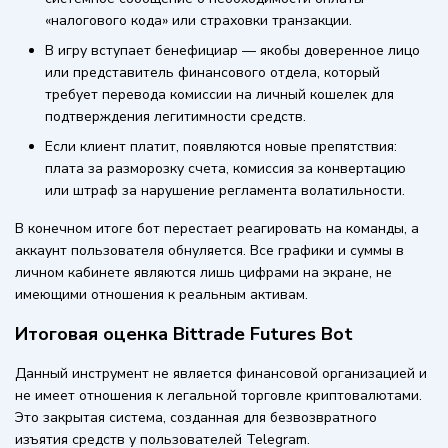
«налогового кода» или страховки транзакции.
В игру вступает бенефициар — якобы доверенное лицо
или представитель финансового отдела, который
требует перевода комиссии на личный кошелек для
подтверждения легитимности средств.
Если клиент платит, появляются новые препятствия:
плата за разморозку счета, комиссия за конвертацию
или штраф за нарушение регламента волатильности.
В конечном итоге бот перестает реагировать на команды, а
аккаунт пользователя обнуляется. Все графики и суммы в
личном кабинете являются лишь цифрами на экране, не
имеющими отношения к реальным активам.
Итоговая оценка Bittrade Futures Bot
Данный инструмент не является финансовой организацией и
не имеет отношения к легальной торговле криптовалютами.
Это закрытая система, созданная для безвозвратного
изъятия средств у пользователей Telegram.