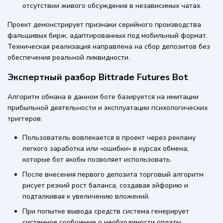
отсутствии живого обсуждения в независимых чатах.
Проект демонстрирует признаки серийного производства
фальшивых бирж, адаптированных под мобильный формат.
Техническая реализация направлена на сбор депозитов без
обеспечения реальной ликвидности.
Экспертный разбор Bittrade Futures Bot
Алгоритм обмана в данном боте базируется на имитации
прибыльной деятельности и эксплуатации психологических
триггеров:
Пользователь вовлекается в проект через рекламу
легкого заработка или «ошибки» в курсах обмена,
которые бот якобы позволяет использовать.
После внесения первого депозита торговый алгоритм
рисует резкий рост баланса, создавая эйфорию и
подталкивая к увеличению вложений.
При попытке вывода средств система генерирует
системное сообщение о необходимости оплаты