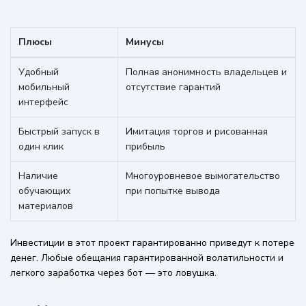
Плюсы
Минусы
Удобный
Полная анонимность владельцев и
мобильный
отсутствие гарантий
интерфейс
Быстрый запуск в
Имитация торгов и рисованная
один клик
прибыль
Наличие
Многоуровневое вымогательство
обучающих
при попытке вывода
материалов
Инвестиции в этот проект гарантированно приведут к потере
денег. Любые обещания гарантированной волатильности и
легкого заработка через бот — это ловушка.