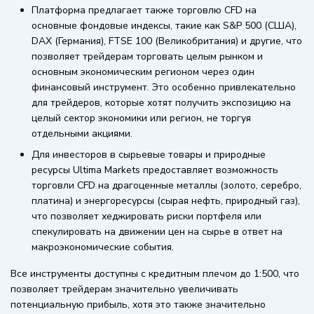
Платформа предлагает также торговлю CFD на
основные фондовые индексы, такие как S&P 500 (США),
DAX (Германия), FTSE 100 (Великобритания) и другие, что
позволяет трейдерам торговать целым рынком и
основным экономическим регионом через один
финансовый инструмент. Это особенно привлекательно
для трейдеров, которые хотят получить экспозицию на
целый сектор экономики или регион, не торгуя
отдельными акциями.
Для инвесторов в сырьевые товары и природные
ресурсы Ultima Markets предоставляет возможность
торговли CFD на драгоценные металлы (золото, серебро,
платина) и энергоресурсы (сырая нефть, природный газ),
что позволяет хеджировать риски портфеля или
спекулировать на движении цен на сырье в ответ на
макроэкономические события.
Все инструменты доступны с кредитным плечом до 1:500, что
позволяет трейдерам значительно увеличивать
потенциальную прибыль, хотя это также значительно