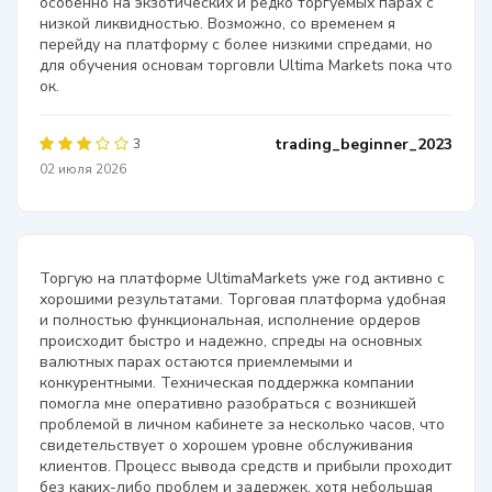
особенно на экзотических и редко торгуемых парах с
низкой ликвидностью. Возможно, со временем я
перейду на платформу с более низкими спредами, но
для обучения основам торговли Ultima Markets пока что
ок.
trading_beginner_2023
3
02 июля 2026
Торгую на платформе UltimaMarkets уже год активно с
хорошими результатами. Торговая платформа удобная
и полностью функциональная, исполнение ордеров
происходит быстро и надежно, спреды на основных
валютных парах остаются приемлемыми и
конкурентными. Техническая поддержка компании
помогла мне оперативно разобраться с возникшей
проблемой в личном кабинете за несколько часов, что
свидетельствует о хорошем уровне обслуживания
клиентов. Процесс вывода средств и прибыли проходит
без каких-либо проблем и задержек, хотя небольшая