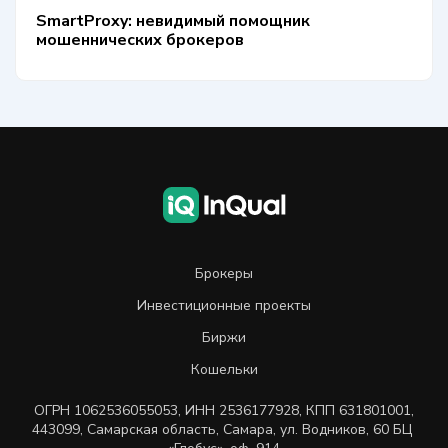
SmartProxy: невидимый помощник
мошеннических брокеров
Брокеры
Инвестиционные проекты
Биржи
Кошельки
ОГРН
1062536055053
,
ИНН
2536177928
,
КПП 631801001
,
443099
,
Самарская область, Самара,
ул. Водников, 60 БЦ