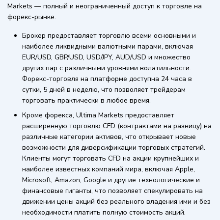
Markets — полный и неограниченный доступ к торговле на
форекс-рынке.
Брокер предоставляет торговлю всеми основными и
наиболее ликвидными валютными парами, включая
EUR/USD, GBP/USD, USD/JPY, AUD/USD и множество
других пар с различными уровнями волатильности.
Форекс-торговля на платформе доступна 24 часа в
сутки, 5 дней в неделю, что позволяет трейдерам
торговать практически в любое время.
Кроме форекса, Ultima Markets предоставляет
расширенную торговлю CFD (контрактами на разницу) на
различные категории активов, что открывает новые
возможности для диверсификации торговых стратегий.
Клиенты могут торговать CFD на акции крупнейших и
наиболее известных компаний мира, включая Apple,
Microsoft, Amazon, Google и другие технологические и
финансовые гиганты, что позволяет спекулировать на
движении цены акций без реального владения ими и без
необходимости платить полную стоимость акций.