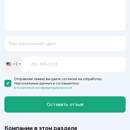
+1
United
States
+1
Отправляя заявку вы даете согласие на обработку
персональных данных и соглашаетесь
с
политикой конфиденциальности
Оставить отзыв
Компании в этом разделе