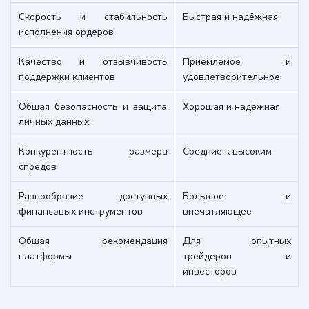
Скорость и стабильность
Быстрая и надёжная
исполнения ордеров
Качество и отзывчивость
Приемлемое и
поддержки клиентов
удовлетворительное
Общая безопасность и защита
Хорошая и надёжная
личных данных
Конкурентность размера
Средние к высоким
спредов
Разнообразие доступных
Большое и
финансовых инструментов
впечатляющее
Общая рекомендация
Для опытных
платформы
трейдеров и
инвесторов