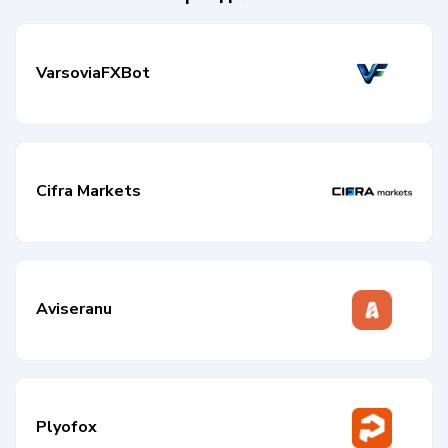
VarsoviaFXBot
Cifra Markets
Aviseranu
Plyofox