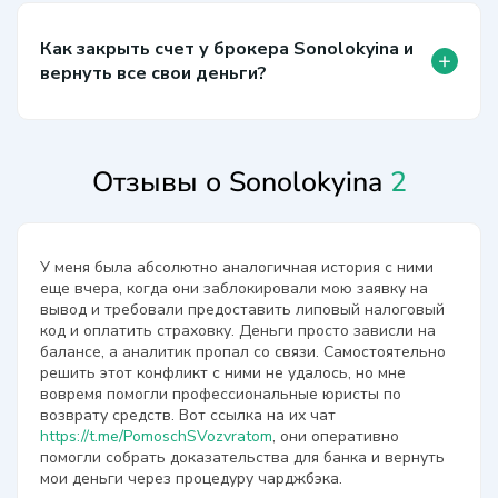
Как закрыть счет у брокера Sonolokyina и
+
вернуть все свои деньги?
Отзывы о Sonolokyina
2
У меня была абсолютно аналогичная история с ними
еще вчера, когда они заблокировали мою заявку на
вывод и требовали предоставить липовый налоговый
код и оплатить страховку. Деньги просто зависли на
балансе, а аналитик пропал со связи. Самостоятельно
решить этот конфликт с ними не удалось, но мне
вовремя помогли профессиональные юристы по
возврату средств. Вот ссылка на их чат
https://t.me/PomoschSVozvratom
, они оперативно
помогли собрать доказательства для банка и вернуть
мои деньги через процедуру чарджбэка.