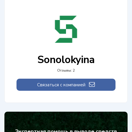
Sonolokyina
Отзывы: 2
Связаться с компанией
Экспертная помощь в выводе средств