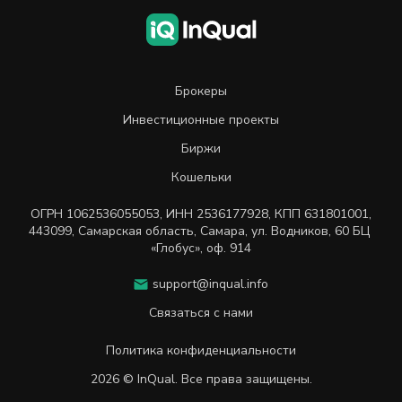
Брокеры
Инвестиционные проекты
Биржи
Кошельки
ОГРН
1062536055053
,
ИНН
2536177928
,
КПП 631801001
,
443099
,
Самарская область, Самара,
ул. Водников, 60 БЦ
«Глобус», оф. 914
support@inqual.info
Связаться с нами
Политика конфиденциальности
2026 © InQual. Все права защищены.