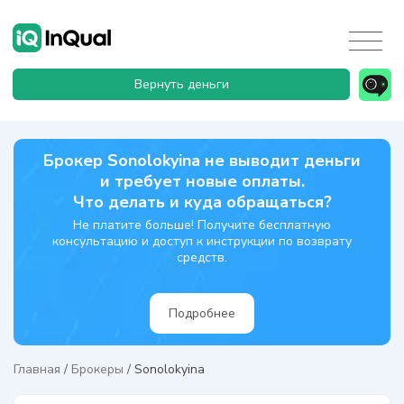
Вернуть деньги
Брокер Sonolokyina не выводит деньги
и требует новые оплаты.
Что делать и куда обращаться?
Не платите больше! Получите бесплатную
консультацию и доступ к инструкции по возврату
средств.
Подробнее
Главная
/
Брокеры
/
Sonolokyina