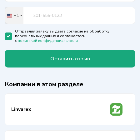
+1
United
States
+1
Отправляя заявку вы даете согласие на обработку
персональных данных и соглашаетесь
с
политикой конфиденциальности
Оставить отзыв
Компании в этом разделе
Linvarex