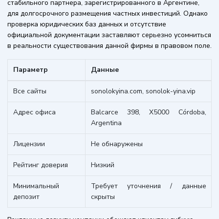
стабильного партнера, зарегистрированного в Аргентине,
для долгосрочного размещения частных инвестиций. Однако
проверка юридических баз данных и отсутствие
официальной документации заставляют серьезно усомниться
в реальности существования данной фирмы в правовом поле.
Параметр
Данные
Все сайты
sonolokyina.com, sonolok-yina.vip
Адрес офиса
Balcarce 398, X5000 Córdoba,
Argentina
Лицензии
Не обнаружены
Рейтинг доверия
Низкий
Минимальный
Требует уточнения / данные
депозит
скрыты