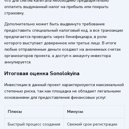
что для снятия капитала необходимо предварительно
оплатить выдуманный налог на прибыль или покрыть
страховку.
Дополнительно может быть выдвинуто требование
предоставить специальный налоговый код, а все транзакции
предлагается проводить через бенефициара, в роли
которого выступает доверенное или третье лицо. В итоге
любые отправленные деньги оседают на анонимных счетах
организаторов проекта, а доступ к аккаунту инвестора
аннулируется.
Итоговая оценка Sonolokyina
Инвестиции в данный проект характеризуются максимальной
степенью риска, так как площадка не обладает легальными
основаниями для предоставления финансовых услуг.
Плюсы
Минусы
Быстрый процесс создания
Свежий срок регистрации