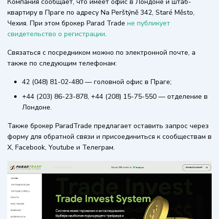
Компания сообщает, что имеет офис в Лондоне и штаб-
квартиру в Праге по адресу Na Perštýně 342, Staré Město,
Чехия. При этом брокер Parad Trade
не публикует
свидетельство о регистрации
.
Связаться с посредником можно по электронной почте, а
также по следующим телефонам:
42 (048) 81-02-480 — головной офис в Праге;
+44 (203) 86-23-878, +44 (208) 15-75-550 — отделение в
Лондоне.
Также брокер ParadTrade предлагает оставить запрос через
форму для обратной связи и присоединиться к сообществам в
X, Facebook, Youtube и Телеграм.