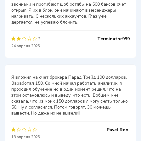
звонками и прогибают шоб хотябы на 500 баксов счет
открыл. Я их в блок, они начинают в месенджеры
наяривать. С нескольких аккаунтов. Глаз уже
дергается, не успеваю блочить.
Terminator999
2
24 апреля 2025
Я вложил на счет брокера Парад Трейд 100 долларов.
Заработал 150. Со мной начал работать аналитик, я
проходил обучение но в один момент решил, что на
этом остановлюсь и выведу, что есть. Вобщем мне
сказала, что из моих 150 долларов я могу снять только
50. Ну я согласился. Потом говорят, 30 можешь
вывести. Но даже их не вывели!!
Pavel Ron.
1
18 апреля 2025