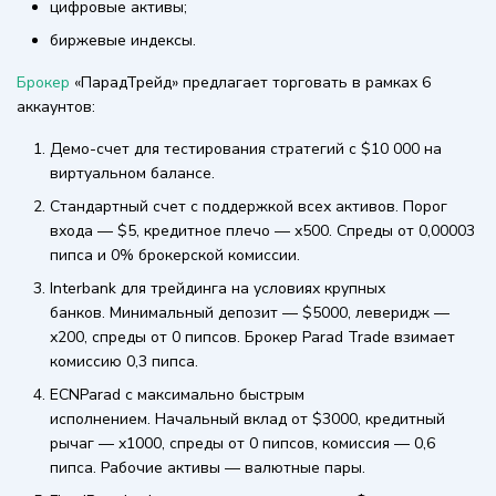
цифровые активы;
биржевые индексы.
Брокер
«ПарадТрейд» предлагает торговать в рамках 6
аккаунтов:
Демо-счет для тестирования стратегий с $10 000 на
виртуальном балансе.
Стандартный счет с поддержкой всех активов. Порог
входа — $5, кредитное плечо — х500. Спреды от 0,00003
пипса и 0% брокерской комиссии.
Interbank для трейдинга на условиях крупных
банков. Минимальный депозит — $5000, леверидж —
х200, спреды от 0 пипсов. Брокер Parad Trade взимает
комиссию 0,3 пипса.
ECNParad с максимально быстрым
исполнением. Начальный вклад от $3000, кредитный
рычаг — х1000, спреды от 0 пипсов, комиссия — 0,6
пипса. Рабочие активы — валютные пары.