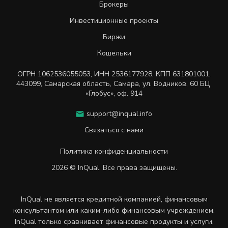
Брокеры
Инвестиционные проекты
Биржи
Кошельки
ОГРН
1062536055053
,
ИНН
2536177928
,
КПП 631801001
,
443099
,
Самарская область, Самара,
ул. Водников, 60 БЦ
«Глобус», оф. 914
support@inqual.info
Связаться с нами
Политика конфиденциальности
2026 © InQual. Все права защищены.
InQual не является кредитной компанией, финансовым
консультантом или каким-либо финансовым учреждением.
InQual только сравнивает финансовые продукты и услуги,