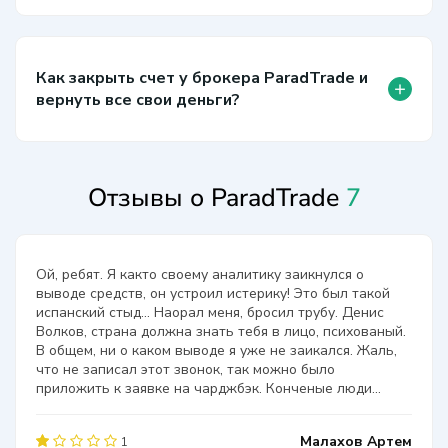
Как закрыть счет у брокера ParadTrade и
+
вернуть все свои деньги?
Отзывы о ParadTrade
7
Ой, ребят. Я както своему аналитику заикнулся о
выводе средств, он устроил истерику! Это был такой
испанский стыд... Наорал меня, бросил трубу. Денис
Волков, страна должна знать тебя в лицо, психованый.
В общем, ни о каком выводе я уже не заикался. Жаль,
что не записал этот звонок, так можно было
приложить к заявке на чарджбэк. Конченые люди...
Малахов Артем
1