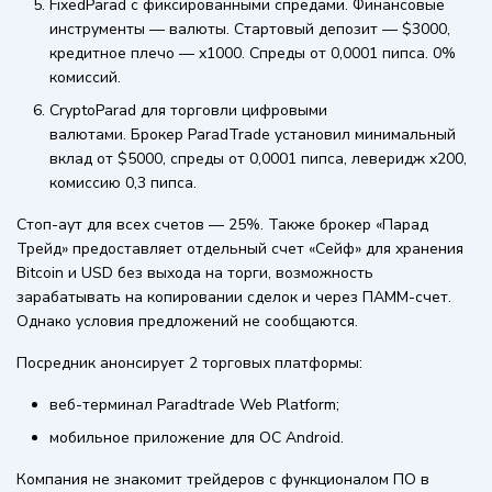
FixedParad с фиксированными спредами. Финансовые
инструменты — валюты. Стартовый депозит — $3000,
кредитное плечо — х1000. Спреды от 0,0001 пипса. 0%
комиссий.
CryptoParad для торговли цифровыми
валютами. Брокер ParadTrade установил минимальный
вклад от $5000, спреды от 0,0001 пипса, леверидж х200,
комиссию 0,3 пипса.
Стоп-аут для всех счетов — 25%. Также брокер «Парад
Трейд» предоставляет отдельный счет «Сейф» для хранения
Bitcoin и USD без выхода на торги, возможность
зарабатывать на копировании сделок и через ПАММ-счет.
Однако условия предложений не сообщаются.
Посредник анонсирует 2 торговых платформы:
веб-терминал Paradtrade Web Platform;
мобильное приложение для OC Android.
Компания не знакомит трейдеров с функционалом ПО в