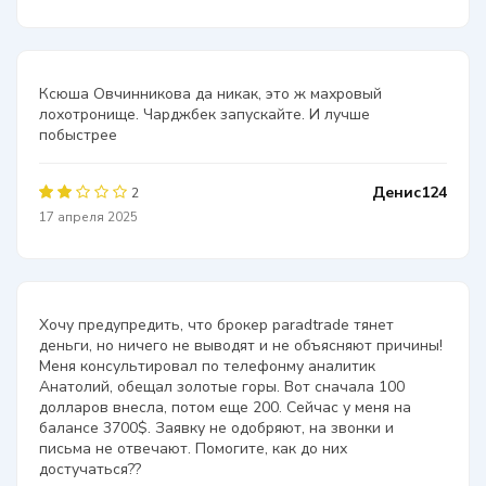
Ксюша Овчинникова да никак, это ж махровый
лохотронище. Чарджбек запускайте. И лучше
побыстрее
Денис124
2
17 апреля 2025
Хочу предупредить, что брокер paradtrade тянет
деньги, но ничего не выводят и не объясняют причины!
Меня консультировал по телефонму аналитик
Анатолий, обещал золотые горы. Вот сначала 100
долларов внесла, потом еще 200. Сейчас у меня на
балансе 3700$. Заявку не одобряют, на звонки и
письма не отвечают. Помогите, как до них
достучаться??