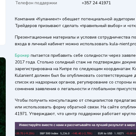
Телефон поддержки
+357 24 41971
Компания «Куланиент» обещает потенциальной аудитории 
Трейдеров призывают сделать «правильный выбор» и «отк
Презентационные материалы и условия сотрудничества пос
входа в личный кабинет можно использовать kula-nient.p
Брокер
пытается прибавить себе солидности через заявл
2017 года. Столько солидный стаж не подтвержден докум
зарегистрирована на Кипре по следующим координатам: Kom
Kulanient должен был бы опубликовать соответствующие 
список из надзорных органов, регулирование со стороны к
сомнения заявления о легальности и глобальном присутст
Чтобы получить консультацию от специалистов предлагаю
или использовать форму обратной связи. На сайте опубл
41971. Утверждают, что центр поддержки работает кругло