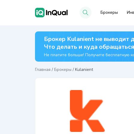
Брокеры
Инв
Брокер Kulanient не выводит 
Что делать и куда обращатьс
Не платите больше! Получите бесплатную ко
Главная
/
Брокеры
/
Kulanient