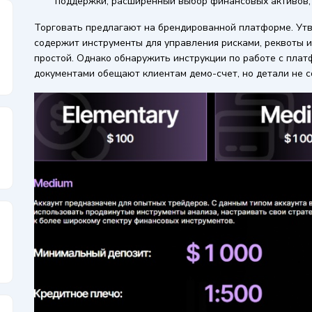
поддержки, расширенный выбор финансовых активов,
Торговать предлагают на брендированной платформе. Утв
содержит инструменты для управления рисками, реквоты и
простой. Однако обнаружить инструкции по работе с плат
документами обещают клиентам демо-счет, но детали не