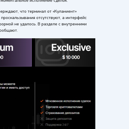
 моментальное исполнение сделок.
ерждают, что терминал от «Куланиент»
 проскальзывания отсутствуют, а интерфейс
формой не удалось. В разделе с внутренними
 сообщают.