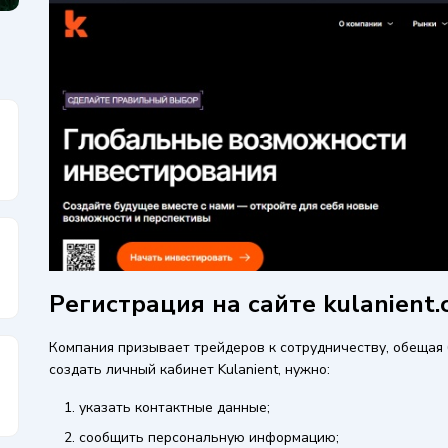
Регистрация на сайте kulanient
Компания призывает трейдеров к сотрудничеству, обещая
создать личный кабинет Kulanient, нужно:
указать контактные данные;
сообщить персональную информацию;