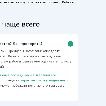
ам сперва изучить свежие отзывы о Kulanient
 чаще всего
-
ество? Как проверить?
ами. Трейдеры могут сами определять
нете. Обязательной проверке подлежат
и стаж работы. Еще важно оценивать полноту
вий.
оценке посредника и выявлении его
 сопроводят
открытие счета у надежного
оможет избежать негативного торгового