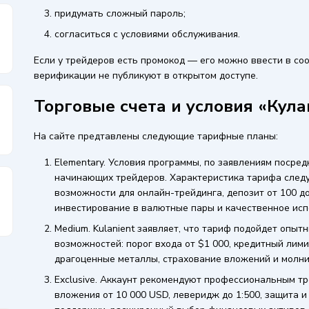
придумать сложный пароль;
согласиться с условиями обслуживания.
Если у трейдеров есть промокод — его можно ввести в со
верификации не публикуют в открытом доступе.
Торговые счета и условия «Кул
На сайте предтавлены следующие тарифные планы:
Elementary. Условия программы, по заявлениям посре
начинающих трейдеров. Характеристика тарифа след
возможности для онлайн-трейдинга, депозит от 100 до
инвестирование в валютные пары и качественное исп
Medium. Kulanient заявляет, что тариф подойдет опыт
возможностей: порог входа от $1 000, кредитный лими
драгоценные металлы, страхование вложений и молни
Exclusive. Аккаунт рекомендуют профессиональным т
вложения от 10 000 USD, леверидж до 1:500, защита и