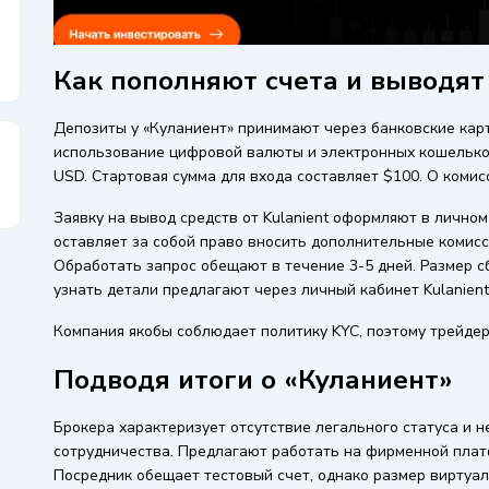
Как пополняют счета и выводят 
Депозиты у «Куланиент» принимают через банковские кар
использование цифровой валюты и электронных кошельков
USD. Стартовая сумма для входа составляет $100. О комис
Заявку на вывод средств от Kulanient оформляют в личном
оставляет за собой право вносить дополнительные комисс
Обработать запрос обещают в течение 3-5 дней. Размер с
узнать детали предлагают через личный кабинет Kulanient
Компания якобы соблюдает политику KYC, поэтому трейд
Подводя итоги о «Куланиент»
Брокера характеризует отсутствие легального статуса и 
сотрудничества. Предлагают работать на фирменной плат
Посредник обещает тестовый счет, однако размер виртуал