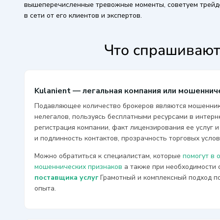
вышеперечисленные тревожные моменты, советуем трейдер
в сети от его клиентов и экспертов.
Что спрашивают
Kulanient — легальная компания или мошеннич
Подавляющее количество брокеров являются мошенник
нелегалов, пользуясь бесплатными ресурсами в интер
регистрация компании, факт лицензирования ее услуг 
и подлинность контактов, прозрачность торговых усло
Можно обратиться к специалистам, которые
помогут в 
мошеннических признаков
а также при необходимости
поставщика услуг
Грамотный и комплексный подход п
опыта.