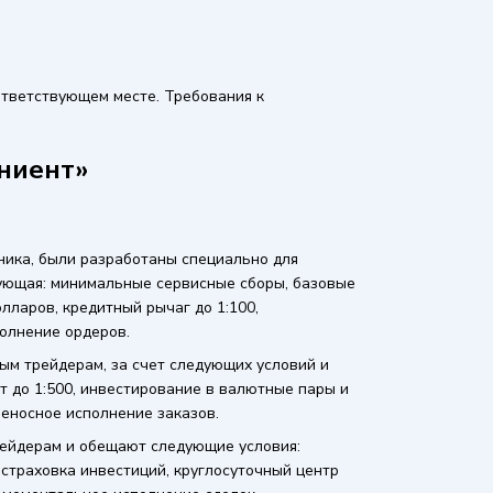
ответствующем месте. Требования к
аниент»
дника, были разработаны специально для
ующая: минимальные сервисные сборы, базовые
лларов, кредитный рычаг до 1:100,
олнение ордеров.
ным трейдерам, за счет следующих условий и
т до 1:500, инвестирование в валютные пары и
еносное исполнение заказов.
рейдерам и обещают следующие условия:
 страховка инвестиций, круглосуточный центр