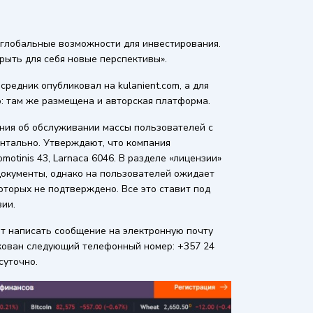
глобальные возможности для инвестирования.
рыть для себя новые перспективы».
редник опубликовал на kulanient.com, а для
ro: там же размещена и авторская платформа.
ения об обслуживании массы пользователей с
ентально. Утверждают, что компания
otinis 43, Larnaca 6046. В разделе «лицензии»
документы, однако на пользователей ожидает
оторых не подтверждено. Все это ставит под
вии.
т написать сообщение на электронную почту
икован следующий телефонный номер: +357 24
суточно.