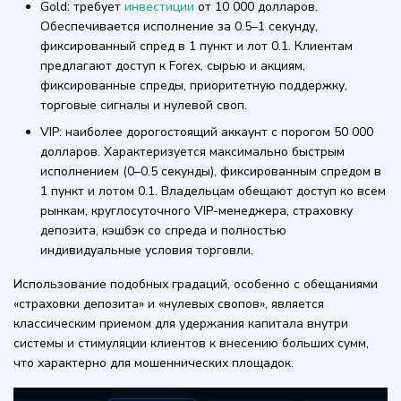
Gold: требует
инвестиции
от 10 000 долларов.
Обеспечивается исполнение за 0.5–1 секунду,
фиксированный спред в 1 пункт и лот 0.1. Клиентам
предлагают доступ к Forex, сырью и акциям,
фиксированные спреды, приоритетную поддержку,
торговые сигналы и нулевой своп.
VIP: наиболее дорогостоящий аккаунт с порогом 50 000
долларов. Характеризуется максимально быстрым
исполнением (0–0.5 секунды), фиксированным спредом в
1 пункт и лотом 0.1. Владельцам обещают доступ ко всем
рынкам, круглосуточного VIP-менеджера, страховку
депозита, кэшбэк со спреда и полностью
индивидуальные условия торговли.
Использование подобных градаций, особенно с обещаниями
«страховки депозита» и «нулевых свопов», является
классическим приемом для удержания капитала внутри
системы и стимуляции клиентов к внесению больших сумм,
что характерно для мошеннических площадок.