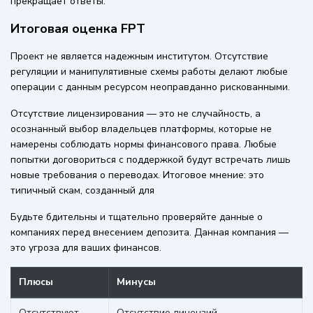
прекращает ответы.
Итоговая оценка FPT
Проект не является надежным институтом. Отсутствие
регуляции и манипулятивные схемы работы делают любые
операции с данным ресурсом неоправданно рискованными.
Отсутствие лицензирования — это не случайность, а
осознанный выбор владельцев платформы, которые не
намерены соблюдать нормы финансового права. Любые
попытки договориться с поддержкой будут встречать лишь
новые требования о переводах. Итоговое мнение: это
типичный скам, созданный для
Будьте бдительны и тщательно проверяйте данные о
компаниях перед внесением депозита. Данная компания —
это угроза для ваших финансов.
Плюсы
Минусы
Отсутствуют
Отсутствие лицензий