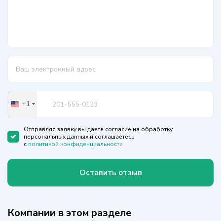
+1
United
States
+1
Отправляя заявку вы даете согласие на обработку
персональных данных и соглашаетесь
с
политикой конфиденциальности
Оставить отзыв
Компании в этом разделе