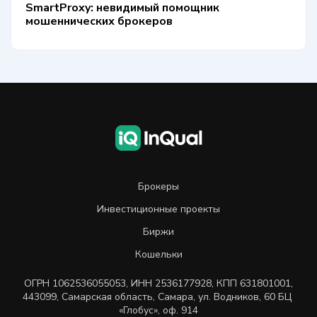
SmartProxy: невидимый помощник
мошеннических брокеров
Брокеры
Инвестиционные проекты
Биржи
Кошельки
ОГРН
1062536055053
,
ИНН
2536177928
,
КПП 631801001
,
443099
,
Самарская область, Самара,
ул. Водников, 60 БЦ
«Глобус», оф. 914