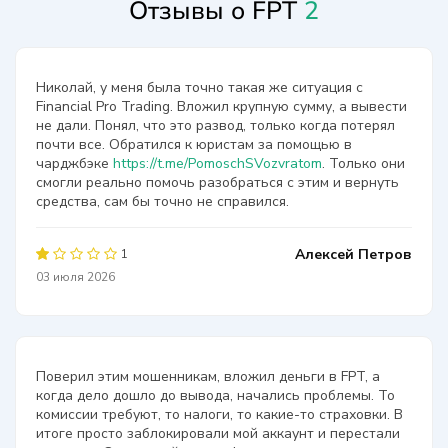
Отзывы о FPT
2
Николай, у меня была точно такая же ситуация с
Financial Pro Trading. Вложил крупную сумму, а вывести
не дали. Понял, что это развод, только когда потерял
почти все. Обратился к юристам за помощью в
чарджбэке
https://t.me/PomoschSVozvratom
. Только они
смогли реально помочь разобраться с этим и вернуть
средства, сам бы точно не справился.
Алексей Петров
1
03 июля 2026
Поверил этим мошенникам, вложил деньги в FPT, а
когда дело дошло до вывода, начались проблемы. То
комиссии требуют, то налоги, то какие-то страховки. В
итоге просто заблокировали мой аккаунт и перестали