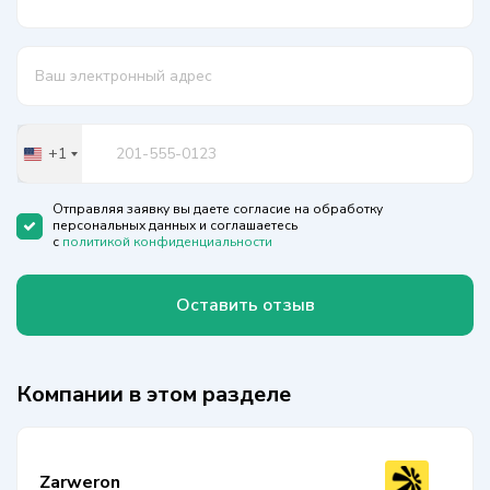
+1
United
States
+1
Отправляя заявку вы даете согласие на обработку
персональных данных и соглашаетесь
с
политикой конфиденциальности
Оставить отзыв
Компании в этом разделе
Zarweron