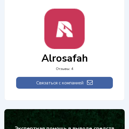
Alrosafah
Отзывы: 4
Связаться с компанией
Экспертная помощь в выводе средств