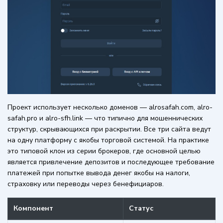
Проект использует несколько доменов — alrosafah.com, alro-
safah.pro и alro-sfh.link — что типично для мошеннических
структур, скрывающихся при раскрытии. Все три сайта ведут
на одну платформу с якобы торговой системой. На практике
это типовой клон из серии брокеров, где основной целью
является привлечение депозитов и последующее требование
платежей при попытке вывода денег якобы на налоги,
страховку или переводы через бенефициаров.
Компонент
Статус