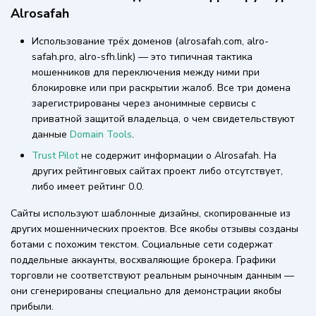
Alrosafah
Использование трёх доменов (alrosafah.com, alro-
safah.pro, alro-sfh.link) — это типичная тактика
мошенников для переключения между ними при
блокировке или при раскрытии жалоб. Все три домена
зарегистрированы через анонимные сервисы с
приватной защитой владельца, о чем свидетельствуют
данные
Domain Tools
.
Trust Pilot
не содержит информации о Alrosafah. На
других рейтинговых сайтах проект либо отсутствует,
либо имеет рейтинг 0.0.
Сайты используют шаблонные дизайны, скопированные из
других мошеннических проектов. Все якобы отзывы созданы
ботами с похожим текстом. Социальные сети содержат
поддельные аккаунты, восхваляющие брокера. Графики
торговли не соответствуют реальным рыночным данным —
они сгенерированы специально для демонстрации якобы
прибыли.