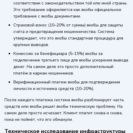
соответствии с законодательством той или иной страны.
Это требование оформляется как якобы официальное
требование с якобы документами.
Страховой взнос (10–20% от суммы) якобы для защиты
счёта и предотвращения мошенничества. Система
утверждает, что это якобы стандартная процедура для
крупных выводов.
Комиссию за бенефициара (5–15%) якобы за
подключение третьего лица для якобы ускорения вывода
денег. На самом деле это просто дополнительный
платёж в карман мошенников.
Верификационный платеж якобы для подтверждения
личности и источника средств (10–20%).
После каждого платежа система якобы разблокирует часть
средств или якобы решит якобы техническую проблему. На
самом деле просто исчезает. Клиент платит снова и снова,
пока не поймёт, что его обманули.
Техническое исследование инфраструктуры