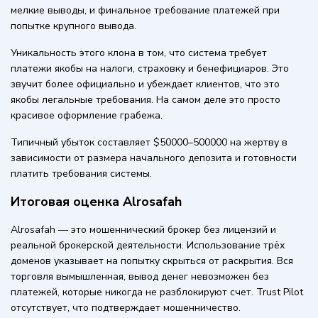
мелкие выводы, и финальное требование платежей при
попытке крупного вывода.
Уникальность этого клона в том, что система требует
платежи якобы на налоги, страховку и бенефициаров. Это
звучит более официально и убеждает клиентов, что это
якобы легальные требования. На самом деле это просто
красивое оформление грабежа.
Типичный убыток составляет $50000–500000 на жертву в
зависимости от размера начального депозита и готовности
платить требования системы.
Итоговая оценка Alrosafah
Alrosafah — это мошеннический брокер без лицензий и
реальной брокерской деятельности. Использование трёх
доменов указывает на попытку скрыться от раскрытия. Вся
торговля вымышленная, вывод денег невозможен без
платежей, которые никогда не разблокируют счет. Trust Pilot
отсутствует, что подтверждает мошенничество.