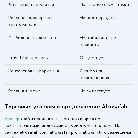
Лицензии и регуляция
Полностью отсутствуют
Реальная брокерская
Не подтверждена
деятельность
Стабильность доменов
Нестабильна, три
варианта
Trust Pilot профиль
Отсутствует
Контактная информация
Скрыта или
вымышленная
Реальный офис
Не существует
Торговые условия и предложение Alrosafah
Брокер
якобы предлагает торговлю форексом,
криптовалютами, индексами и сырьевыми товарами. На
сайтах alrosafah.com, alro-safah.pro и alro-sfh.link размещены