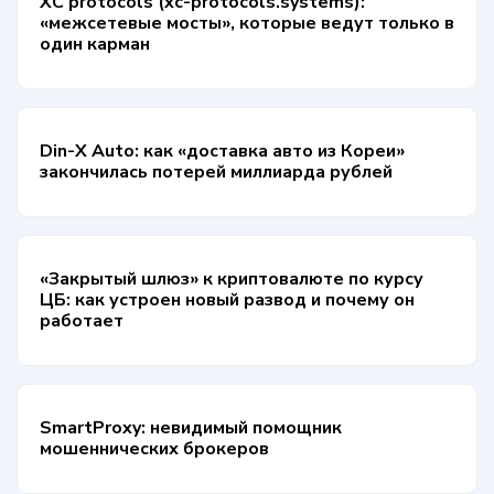
XC protocols (xc-protocols.systems):
«межсетевые мосты», которые ведут только в
один карман
Din-X Auto: как «доставка авто из Кореи»
закончилась потерей миллиарда рублей
«Закрытый шлюз» к криптовалюте по курсу
ЦБ: как устроен новый развод и почему он
работает
SmartProxy: невидимый помощник
мошеннических брокеров