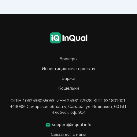
Брокеры
Инвестиционные проекты
Биржи
Кошельки
ОГРН
1062536055053
,
ИНН
2536177928
,
КПП 631801001
,
443099
,
Самарская область, Самара,
ул. Водников, 60 БЦ
«Глобус», оф. 914
support@inqual.info
Связаться с нами