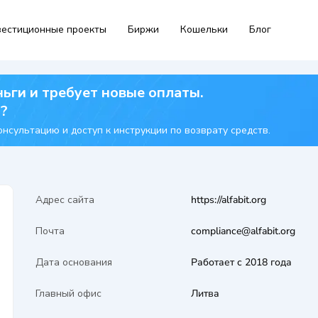
естиционные проекты
Биржи
Кошельки
Блог
ньги и требует новые оплаты.
я?
нсультацию и доступ к инструкции по возврату средств.
Адрес сайта
https://alfabit.org
Почта
compliance@alfabit.org
Дата основания
Работает с 2018 года
Главный офис
Литва