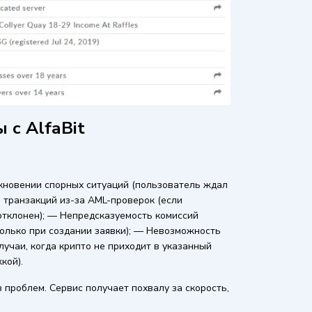
 с AlfaBit
кновении спорных ситуаций (пользователь ждал
 транзакций из-за AML-проверок (если
отклонен); — Непредсказуемость комиссий
только при создании заявки); — Невозможность
лучаи, когда крипто не приходит в указанный
кой).
 проблем. Сервис получает похвалу за скорость,