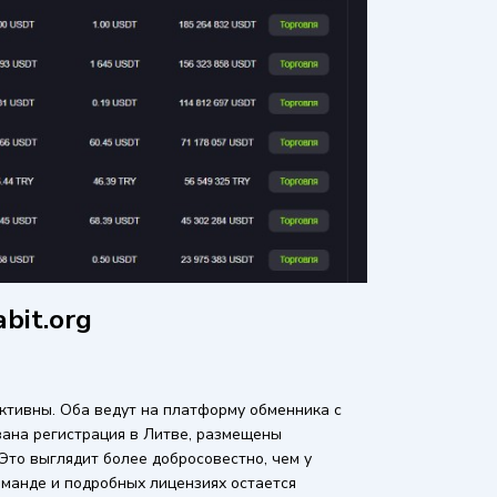
bit.org
 активны. Оба ведут на платформу обменника с
зана регистрация в Литве, размещены
Это выглядит более добросовестно, чем у
манде и подробных лицензиях остается