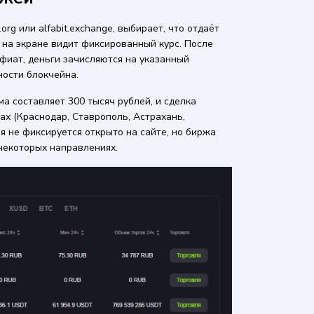
org или alfabit.exchange, выбирает, что отдаёт
 и на экране видит фиксированный курс. После
фиат, деньги зачисляются на указанный
ности блокчейна.
а составляет 300 тысяч рублей, и сделка
дах (Краснодар, Ставрополь, Астрахань,
ия не фиксируется открыто на сайте, но биржа
 некоторых направлениях.