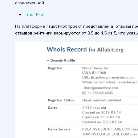
ограниченной.
Trust Pilot
:
На платформе Trust Pilot проект представлен,а отзывы п
отзывов рейтинги варьируются от 3.5 до 4.5 из 5, что ук