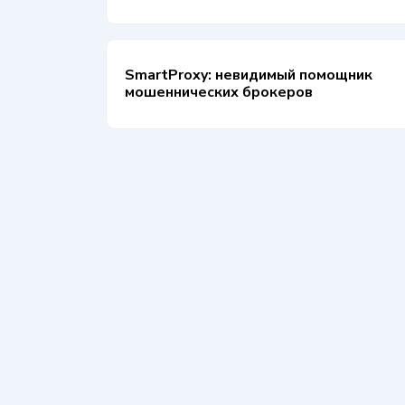
SmartProxy: невидимый помощник
мошеннических брокеров