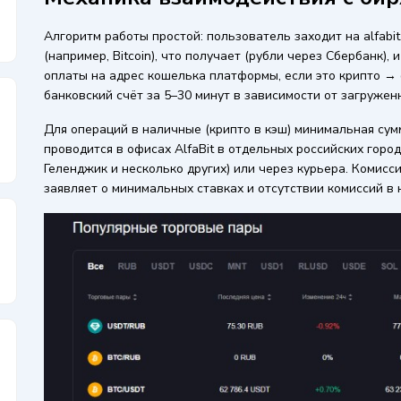
Алгоритм работы простой: пользователь заходит на alfabit.
(например, Bitcoin), что получает (рубли через Сбербанк),
оплаты на адрес кошелька платформы, если это крипто → 
банковский счёт за 5–30 минут в зависимости от загружен
Для операций в наличные (крипто в кэш) минимальная сумм
проводится в офисах AlfaBit в отдельных российских горо
Геленджик и несколько других) или через курьера. Комисс
заявляет о минимальных ставках и отсутствии комиссий в