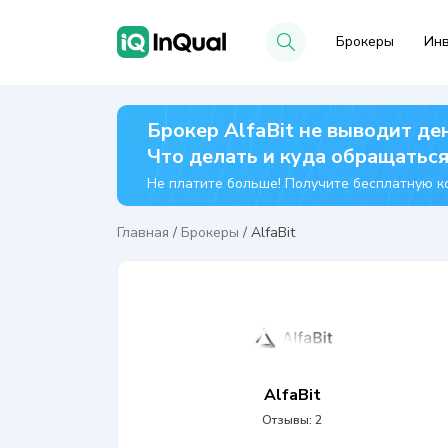
Брокеры
Инв
Брокер AlfaBit не выводит де
Что делать и куда обращатьс
Не платите больше! Получите бесплатную ко
Главная
/
Брокеры
/
AlfaBit
AlfaBit
Отзывы: 2