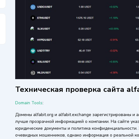
Техническая проверка сайта alfa
Domain Tools
:
Домены alfabit.org и alfabit.exchange зарегистрированы и
лучше прозрачной информацией о компании. На сайте ука
юридические документы и политика конфиденциальности. 
очевидных мошенников, однако информация о реальной ко