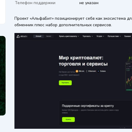
Телефон поддержки
не указан
Проект «АльфаБит» позиционирует себя как экосистема дл
обменник плюс набор дополнительных сервисов.