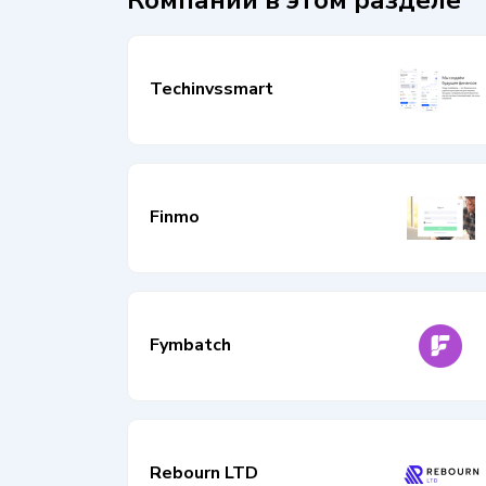
Techinvssmart
Finmo
Fymbatch
Rebourn LTD