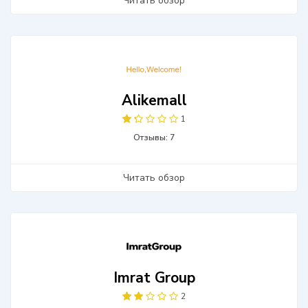
Читать обзор
Alikemall
1
Отзывы: 7
Читать обзор
Imrat Group
2