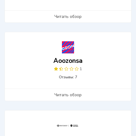
Читать обзор
Aoozonsa
1
Отзывы: 7
Читать обзор