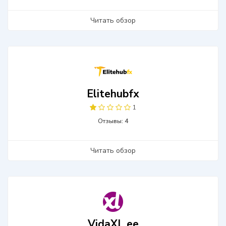
Читать обзор
Elitehubfx
1
Отзывы: 4
Читать обзор
VidaXL.ee