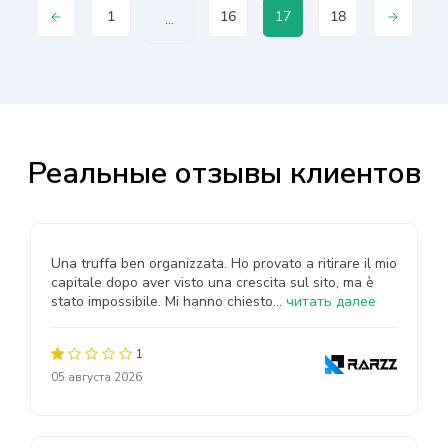
1
16
17
18
...
Реальные отзывы клиентов
Una truffa ben organizzata. Ho provato a ritirare il mio
capitale dopo aver visto una crescita sul sito, ma è
stato impossibile. Mi hanno chiesto...
читать далее
1
05 августа 2026