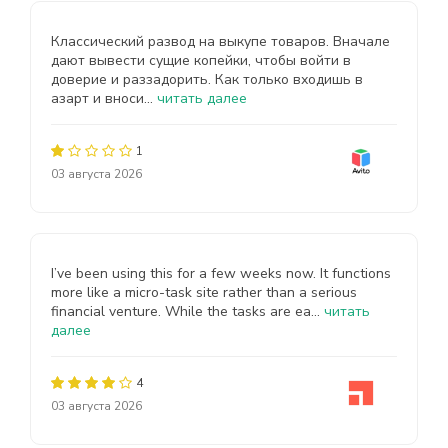
Классический развод на выкупе товаров. Вначале
дают вывести сущие копейки, чтобы войти в
доверие и раззадорить. Как только входишь в
азарт и вноси...
читать далее
1
03 августа 2026
I’ve been using this for a few weeks now. It functions
more like a micro-task site rather than a serious
financial venture. While the tasks are ea...
читать
далее
4
03 августа 2026