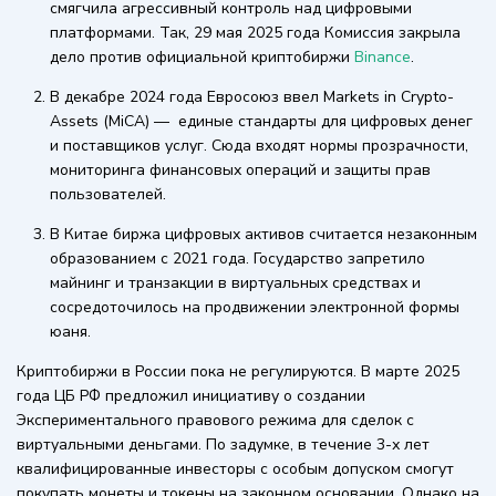
смягчила агрессивный контроль над цифровыми
платформами. Так, 29 мая 2025 года Комиссия закрыла
дело против официальной криптобиржи
Binance
.
В декабре 2024 года Евросоюз ввел Markets in Crypto-
Assets (MiCA) — единые стандарты для цифровых денег
и поставщиков услуг. Сюда входят нормы прозрачности,
мониторинга финансовых операций и защиты прав
пользователей.
В Китае биржа цифровых активов считается незаконным
образованием с 2021 года. Государство запретило
майнинг и транзакции в виртуальных средствах и
сосредоточилось на продвижении электронной формы
юаня.
Криптобиржи в России пока не регулируются. В марте 2025
года ЦБ РФ предложил инициативу о создании
Экспериментального правового режима для сделок с
виртуальными деньгами. По задумке, в течение 3-х лет
квалифицированные инвесторы с особым допуском смогут
покупать монеты и токены на законном основании. Однако на