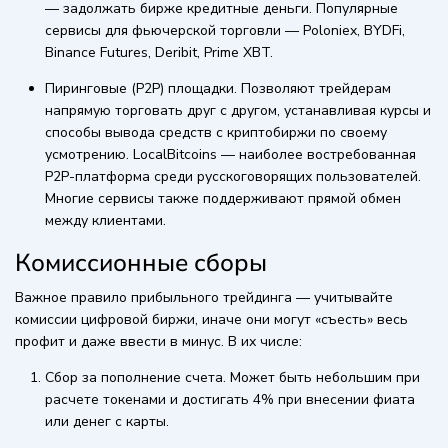
— задолжать бирже кредитные деньги. Популярные
сервисы для фьючерской торговли — Poloniex, BYDFi,
Binance Futures, Deribit, Prime XBT.
Пиринговые (P2P) площадки. Позволяют трейдерам
напрямую торговать друг с другом, устанавливая курсы и
способы вывода средств с криптобиржи по своему
усмотрению. LocalBitcoins — наиболее востребованная
P2P-платформа среди русскоговорящих пользователей.
Многие сервисы также поддерживают прямой обмен
между клиентами.
Комиссионные сборы
Важное правило прибыльного трейдинга — учитывайте
комиссии цифровой биржи, иначе они могут «съесть» весь
профит и даже ввести в минус. В их числе:
Сбор за пополнение счета. Может быть небольшим при
расчете токенами и достигать 4% при внесении фиата
или денег с карты.