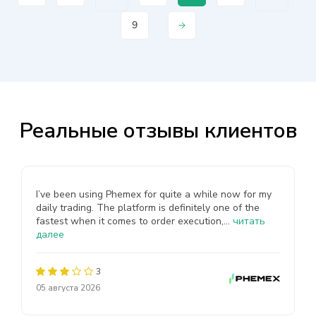
9
Реальные отзывы клиентов
I’ve been using Phemex for quite a while now for my
daily trading. The platform is definitely one of the
fastest when it comes to order execution,...
читать
далее
3
05 августа 2026