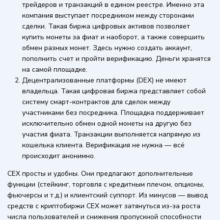
трейдеров и транзакций в едином реестре. Именно эта
компания выступает посредником между сторонами
сделки. Такая биржа цифровых активов позволяет
купить монеты за фиат и наоборот, а также совершить
обмен разных монет. Здесь нужно создать аккаунт,
пополнить счет и пройти верификацию. Деньги хранятся
на самой площадке.
Децентрализованные платформы (DEX) не имеют
владельца. Такая цифровая биржа представляет собой
систему смарт-контрактов для сделок между
участниками без посредника. Площадка поддерживает
исключительно обмен одной монеты на другую без
участия фиата. Транзакции выполняется напрямую из
кошелька клиента. Верификация не нужна — всё
происходит анонимно.
CEX просты и удобны. Они предлагают дополнительные
функции (стейкинг, торговля с кредитным плечом, опционы,
фьючерсы и т.д.) и клиентский суппорт. Из минусов — вывод
средств с криптобиржи CEX может затянуться из-за роста
числа пользователей и снижения пропускной способности