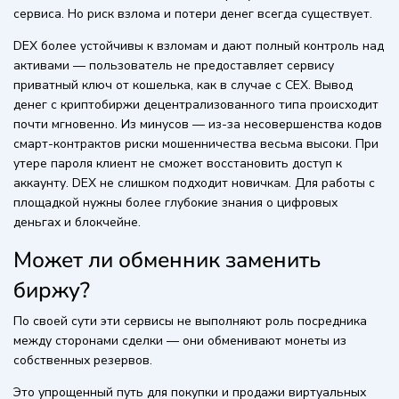
сервиса. Но риск взлома и потери денег всегда существует.
DEX более устойчивы к взломам и дают полный контроль над
активами — пользователь не предоставляет сервису
приватный ключ от кошелька, как в случае с CEX. Вывод
денег с криптобиржи децентрализованного типа происходит
почти мгновенно. Из минусов — из-за несовершенства кодов
смарт-контрактов риски мошенничества весьма высоки. При
утере пароля клиент не сможет восстановить доступ к
аккаунту. DEX не слишком подходит новичкам. Для работы с
площадкой нужны более глубокие знания о цифровых
деньгах и блокчейне.
Может ли обменник заменить
биржу?
По своей сути эти сервисы не выполняют роль посредника
между сторонами сделки — они обменивают монеты из
собственных резервов.
Это упрощенный путь для покупки и продажи виртуальных