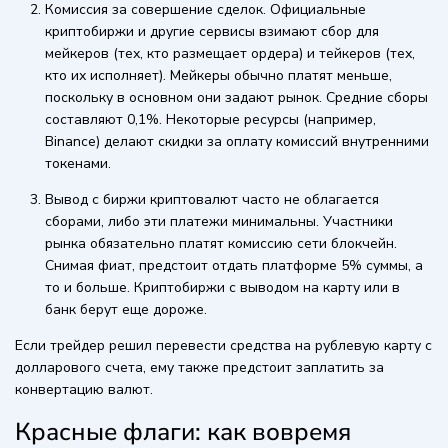
Комиссия за совершение сделок. Официальные
криптобиржи и другие сервисы взимают сбор для
мейкеров (тех, кто размещает ордера) и тейкеров (тех,
кто их исполняет). Мейкеры обычно платят меньше,
поскольку в основном они задают рынок. Средние сборы
составляют 0,1%. Некоторые ресурсы (например,
Binance) делают скидки за оплату комиссий внутренними
токенами.
Вывод с биржи криптовалют часто не облагается
сборами, либо эти платежи минимальны. Участники
рынка обязательно платят комиссию сети блокчейн.
Снимая фиат, предстоит отдать платформе 5% суммы, а
то и больше. Криптобиржи с выводом на карту или в
банк берут еще дороже.
Если трейдер решил перевести средства на рублевую карту с
долларового счета, ему также предстоит заплатить за
конвертацию валют.
Красные флаги: как вовремя