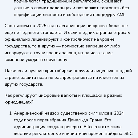
подчиняются традиционным регуляторам, скрывают
данные о своих владельцах и позволяют торговать без
верификации личности и соблюдения процедуры AML.
Состоянием на 2025 год в легализации цифровых бирж всё
еще нет единого стандарта. И если в одних странах отрасль
официально лицензируют и контролируют на уровне
государства, то в других — полностью запрещают либо
игнорируют с точки зрения закона, из-за чего такие
компании уходят в серую зону.
Даже если лучшие криптобиржи получили лицензию в одной
стране, защита прав не распространяется на клиентов из
других государств.
Как регулируют цифровые валюты и площадки в разных
юрисдикциях?
Американский надзор существенно смягчился в 2024
году после переизбрания Дональда Трама. Его
администрация создала резерв в Bitcoin и отменила
жесткие регуляторные инициативы времен Байдена. SEC